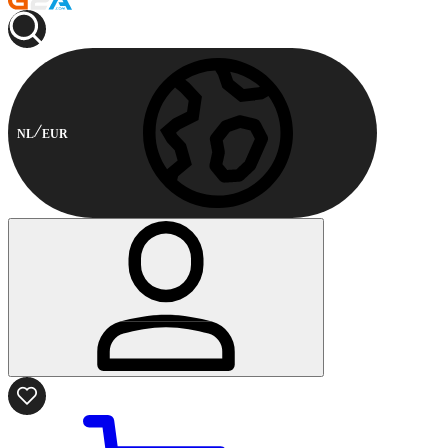
NL
EUR