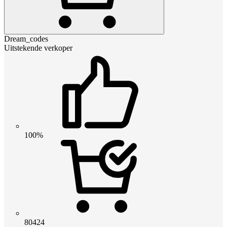
Dream_codes
Uitstekende verkoper
100%
80424