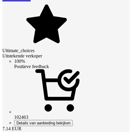
Ultimate_choices
Uitstekende verkoper
100%
Positieve feedback
102463
Details van aanbieding bekijken
7.14
EUR