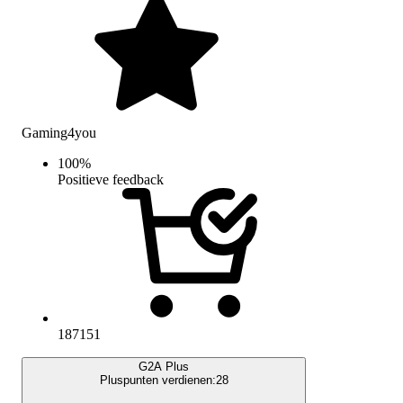
Gaming4you
100
%
Positieve feedback
187151
G2A Plus
Pluspunten verdienen:
28