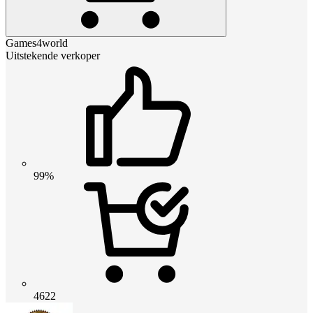
Games4world
Uitstekende verkoper
99%
4622