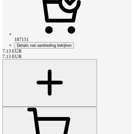
187151
Details van aanbieding bekijken
7.13
EUR
7.13
EUR