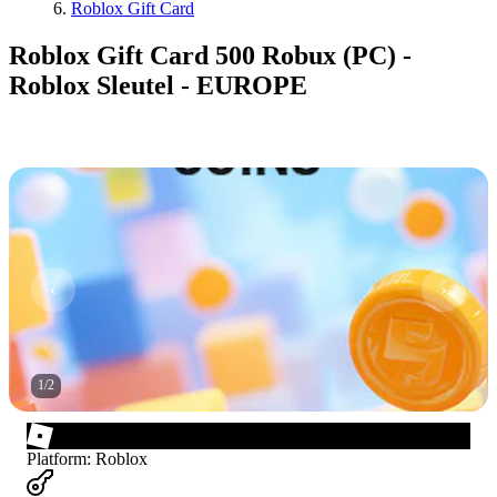
Roblox Gift Card
Roblox Gift Card 500 Robux (PC) -
Roblox Sleutel - EUROPE
1
/
2
Platform
:
Roblox