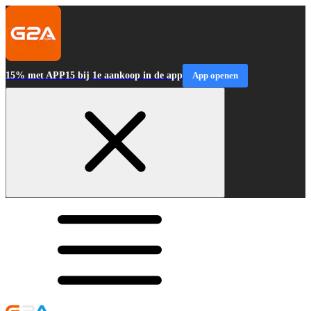
15% met APP15 bij 1e aankoop in de app
App openen