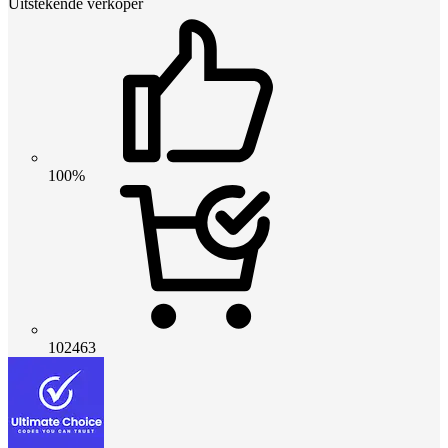
Uitstekende verkoper
100%
102463