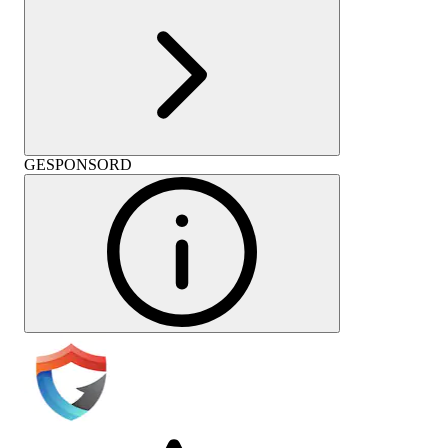
GESPONSORD