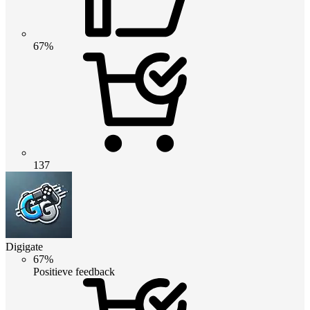
67%
137
Digigate
67%
Positieve feedback