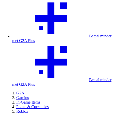
Betaal minder
met G2A Plus
Betaal minder
met G2A Plus
G2A
Gaming
In-Game Items
Points & Currencies
Roblox