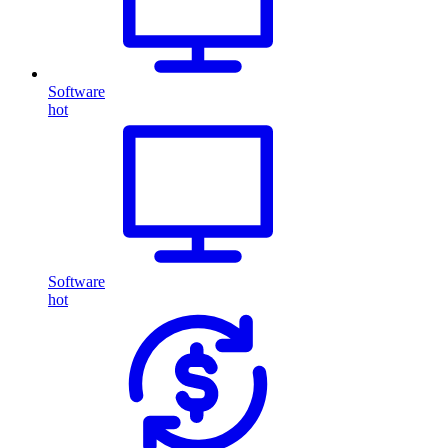
Software
hot
Software
hot