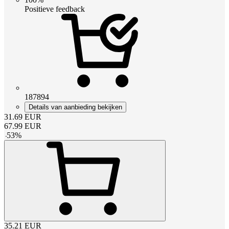
Positieve feedback
187894
Details van aanbieding bekijken
31.69
EUR
67.99
EUR
-
53
%
35.21
EUR