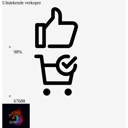
Uitstekende verkoper
98%
67688