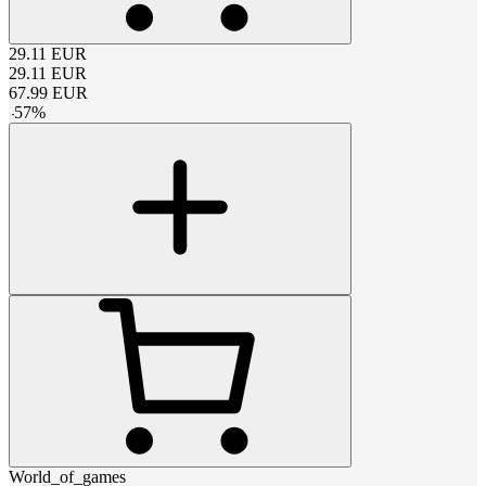
29.11
EUR
29.11
EUR
67.99
EUR
-
57
%
World_of_games