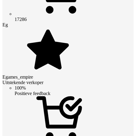
17286
Eg
Egames_empire
Uitstekende verkoper
100%
Positieve feedback