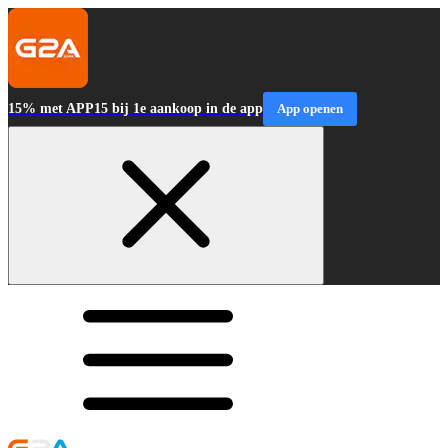
15% met APP15 bij 1e aankoop in de app
App openen