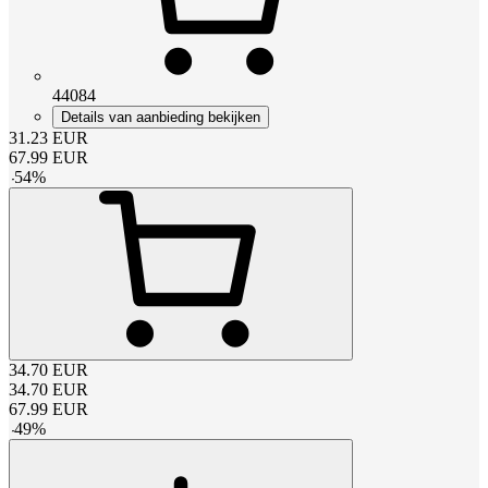
44084
Details van aanbieding bekijken
31.23
EUR
67.99
EUR
-
54
%
34.70
EUR
34.70
EUR
67.99
EUR
-
49
%