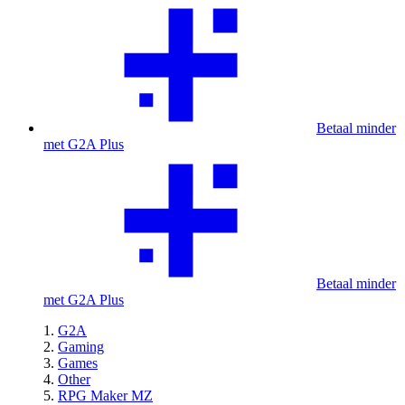
Betaal minder
met G2A Plus
Betaal minder
met G2A Plus
G2A
Gaming
Games
Other
RPG Maker MZ