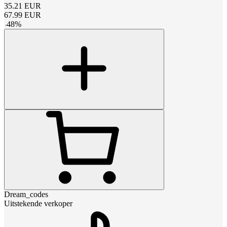
35.21
EUR
67.99
EUR
-
48
%
Dream_codes
Uitstekende verkoper