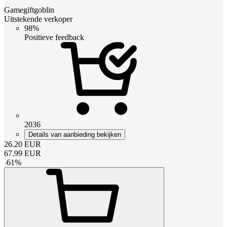
Gamegiftgoblin
Uitstekende verkoper
98%
Positieve feedback
2036
Details van aanbieding bekijken
26.20
EUR
67.99
EUR
-
61
%