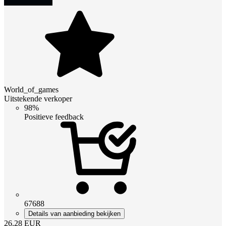
World_of_games
Uitstekende verkoper
98%
Positieve feedback
67688
Details van aanbieding bekijken
26.28
EUR