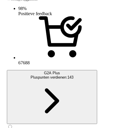
98
%
Positieve feedback
67688
G2A Plus
Pluspunten verdienen:
143