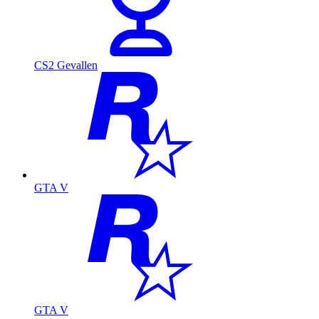
CS2 Gevallen
GTA V
GTA V