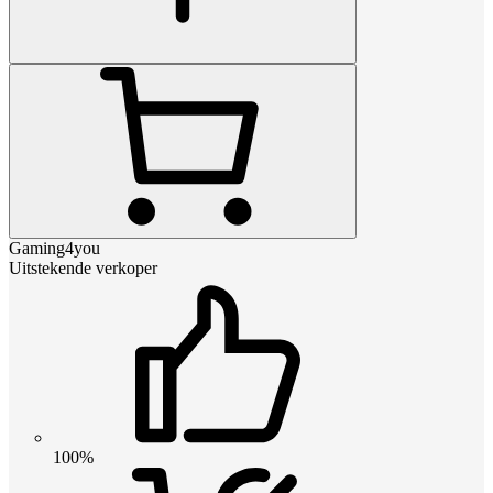
Gaming4you
Uitstekende verkoper
100%