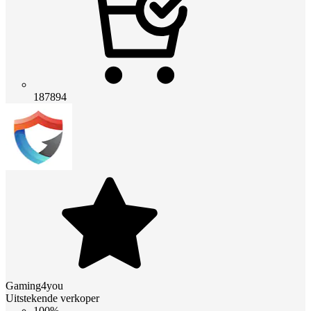
187894
Gaming4you
Uitstekende verkoper
100%