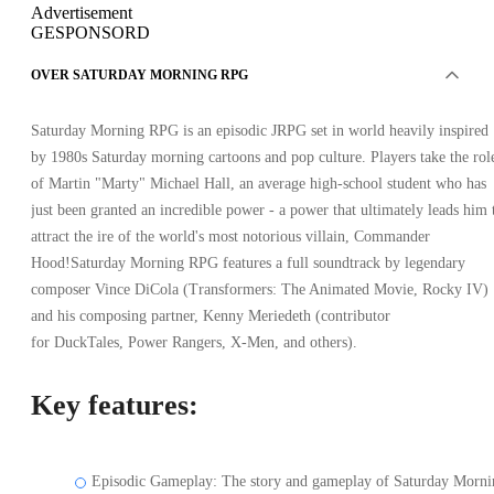
Advertisement
GESPONSORD
OVER SATURDAY MORNING RPG
Saturday Morning RPG is an episodic JRPG set in world heavily inspired
by 1980s Saturday morning cartoons and pop culture. Players take the rol
of Martin "Marty" Michael Hall, an average high-school student who has
just been granted an incredible power - a power that ultimately leads him 
attract the ire of the world's most notorious villain, Commander
Hood!Saturday Morning RPG features a full soundtrack by legendary
composer Vince DiCola (Transformers: The Animated Movie, Rocky IV)
and his composing partner, Kenny Meriedeth (contributor
for DuckTales, Power Rangers, X-Men, and others).
Key features:
Episodic Gameplay: The story and gameplay of Saturday Morni