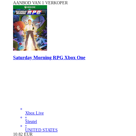
AANBOD VAN 1 VERKOPER
Saturday Morning RPG Xbox One
Xbox Live
•
Sleutel
•
UNITED STATES
10.82
EUR