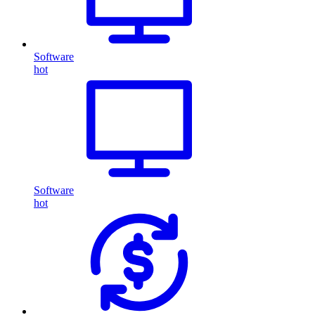
Software
hot
Software
hot