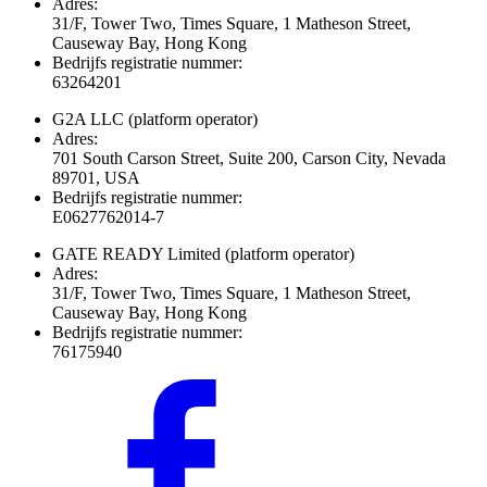
Adres:
31/F, Tower Two, Times Square, 1 Matheson Street,
Causeway Bay, Hong Kong
Bedrijfs registratie nummer:
63264201
G2A LLC
(platform operator)
Adres:
701 South Carson Street, Suite 200, Carson City, Nevada
89701, USA
Bedrijfs registratie nummer:
E0627762014-7
GATE READY Limited
(platform operator)
Adres:
31/F, Tower Two, Times Square, 1 Matheson Street,
Causeway Bay, Hong Kong
Bedrijfs registratie nummer:
76175940