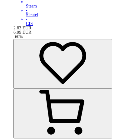
Steam
•
Sleutel
•
CIS
2.83
EUR
6.99
EUR
-
60
%