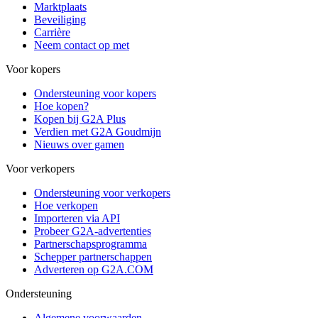
Marktplaats
Beveiliging
Carrière
Neem contact op met
Voor kopers
Ondersteuning voor kopers
Hoe kopen?
Kopen bij G2A Plus
Verdien met G2A Goudmijn
Nieuws over gamen
Voor verkopers
Ondersteuning voor verkopers
Hoe verkopen
Importeren via API
Probeer G2A-advertenties
Partnerschapsprogramma
Schepper partnerschappen
Adverteren op G2A.COM
Ondersteuning
Algemene voorwaarden