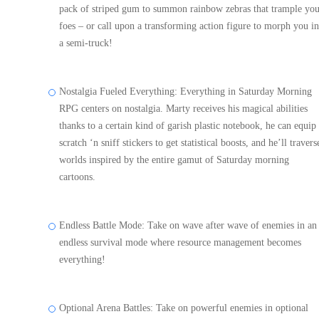
pack of striped gum to summon rainbow zebras that trample yo
foes – or call upon a transforming action figure to morph you in
a semi-truck!
Nostalgia Fueled Everything: Everything in Saturday Morning
RPG centers on nostalgia. Marty receives his magical abilities
thanks to a certain kind of garish plastic notebook, he can equip
scratch ‘n sniff stickers to get statistical boosts, and he’ll travers
worlds inspired by the entire gamut of Saturday morning
cartoons.
Endless Battle Mode: Take on wave after wave of enemies in an
endless survival mode where resource management becomes
everything!
Optional Arena Battles: Take on powerful enemies in optional