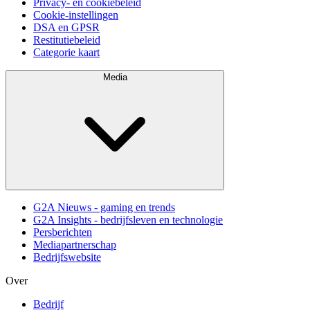
Privacy- en cookiebeleid
Cookie-instellingen
DSA en GPSR
Restitutiebeleid
Categorie kaart
Media
G2A Nieuws - gaming en trends
G2A Insights - bedrijfsleven en technologie
Persberichten
Mediapartnerschap
Bedrijfswebsite
Over
Bedrijf