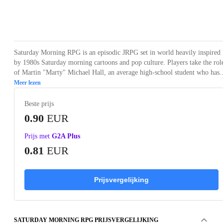
Loading...
Loading...
Loading...
Loading...
Saturday Morning RPG is an episodic JRPG set in world heavily inspired
by 1980s Saturday morning cartoons and pop culture. Players take the rol
of Martin "Marty" Michael Hall, an average high-school student who has..
Meer lezen
Beste prijs
0.90
EUR
Prijs met
G2A Plus
0.81
EUR
Prijsvergelijking
SATURDAY MORNING RPG PRIJSVERGELIJKING