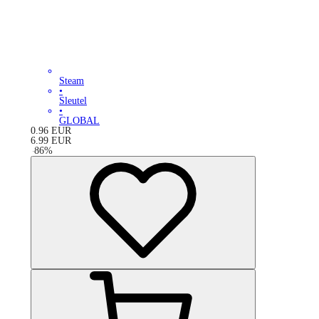
Steam
•
Sleutel
•
GLOBAL
0.96
EUR
6.99
EUR
-
86
%