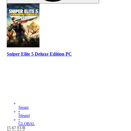
Sniper Elite 5 Deluxe Edition PC
Steam
•
Sleutel
•
GLOBAL
15.67
EUR