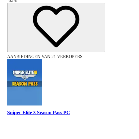
-
82
%
AANBIEDINGEN VAN 21 VERKOPERS
Sniper Elite 3 Season Pass PC