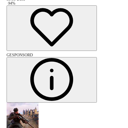
-
94
%
GESPONSORD