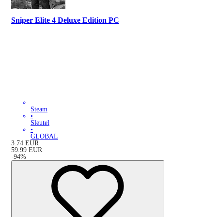
Sniper Elite 4 Deluxe Edition PC
Steam
•
Sleutel
•
GLOBAL
3.74
EUR
59.99
EUR
-
94
%