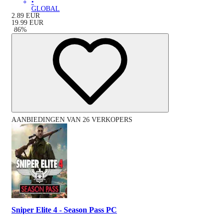
•
GLOBAL
2.89
EUR
19.99
EUR
-
86
%
AANBIEDINGEN VAN 26 VERKOPERS
Sniper Elite 4 - Season Pass PC