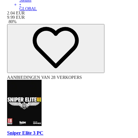
Sleutel
•
GLOBAL
2.04
EUR
9.99
EUR
-
80
%
AANBIEDINGEN VAN 28 VERKOPERS
Sniper Elite 3 PC