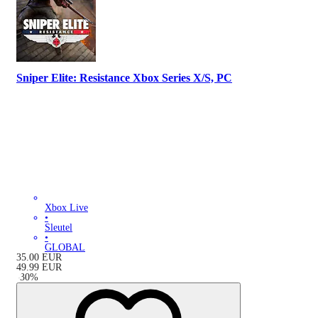
Sniper Elite: Resistance Xbox Series X/S, PC
Xbox Live
•
Sleutel
•
GLOBAL
35.00
EUR
49.99
EUR
-
30
%