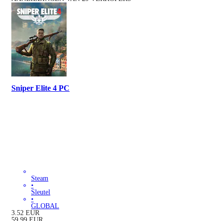
Sniper Elite 4 PC
Steam
•
Sleutel
•
GLOBAL
3.52
EUR
59.99
EUR