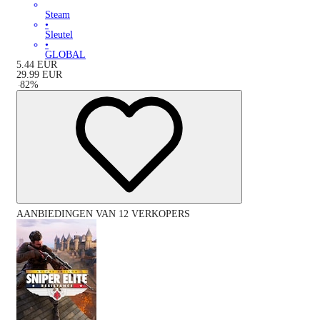
Steam
•
Sleutel
•
GLOBAL
5.44
EUR
29.99
EUR
-
82
%
AANBIEDINGEN VAN 12 VERKOPERS