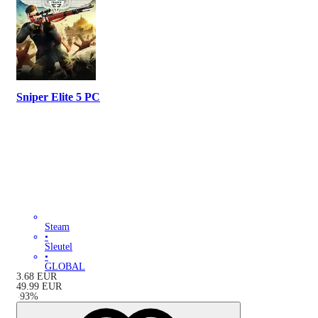
Sniper Elite 5 PC
Steam
•
Sleutel
•
GLOBAL
3.68
EUR
49.99
EUR
-
93
%