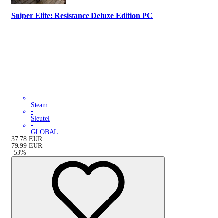
Sniper Elite: Resistance Deluxe Edition PC
Steam
•
Sleutel
•
GLOBAL
37.78
EUR
79.99
EUR
-
53
%