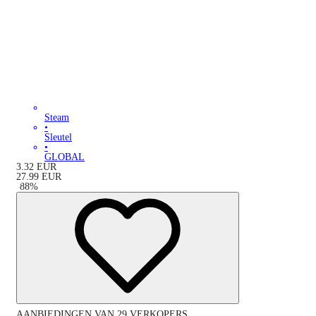
Steam
•
Sleutel
•
GLOBAL
3.32
EUR
27.99
EUR
-
88
%
AANBIEDINGEN VAN 29 VERKOPERS