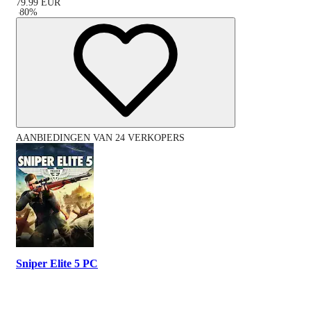
79.99
EUR
-
80
%
AANBIEDINGEN VAN 24 VERKOPERS
Sniper Elite 5 PC