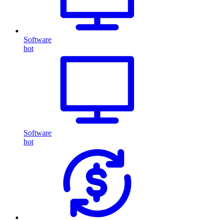
Software
hot
Software
hot