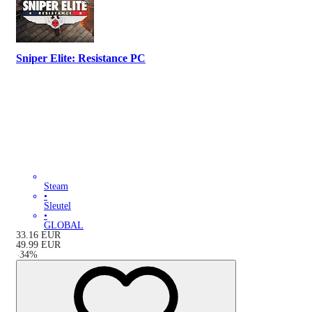
Sniper Elite: Resistance PC
Steam
•
Sleutel
•
GLOBAL
33.16
EUR
49.99
EUR
-
34
%