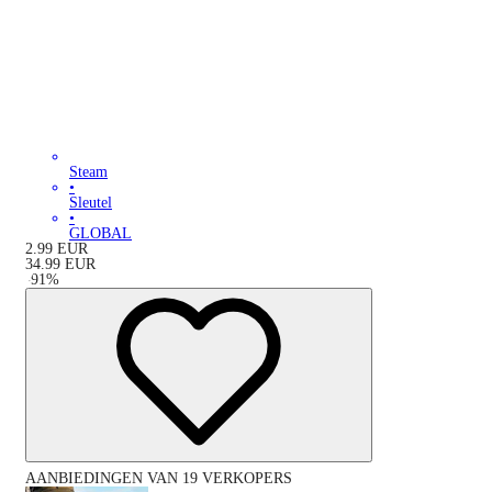
Steam
•
Sleutel
•
GLOBAL
2.99
EUR
34.99
EUR
-
91
%
AANBIEDINGEN VAN 19 VERKOPERS