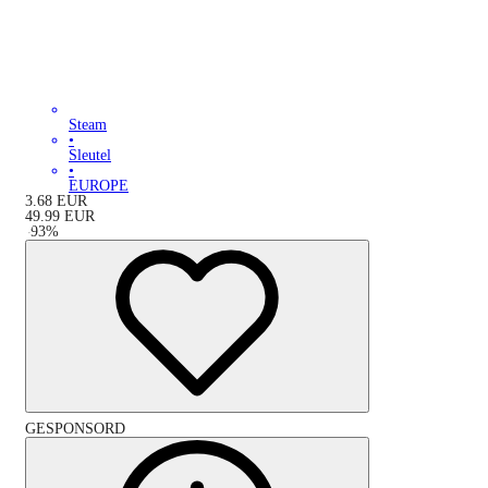
Steam
•
Sleutel
•
EUROPE
3.68
EUR
49.99
EUR
-
93
%
GESPONSORD