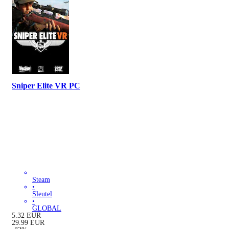
Sniper Elite VR PC
Steam
•
Sleutel
•
GLOBAL
5.32
EUR
29.99
EUR