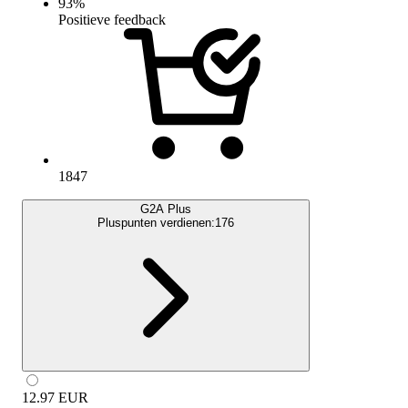
93
%
Positieve feedback
1847
G2A Plus
Pluspunten verdienen:
176
12.97
EUR