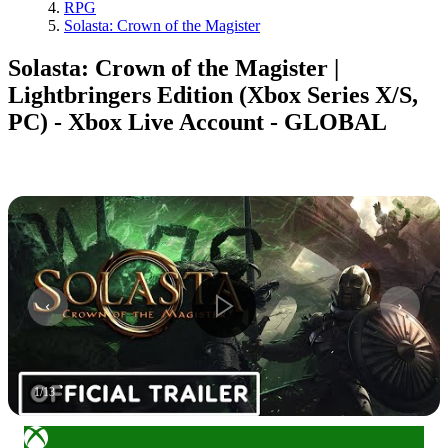
RPG
Solasta: Crown of the Magister
Solasta: Crown of the Magister |
Lightbringers Edition (Xbox Series X/S,
PC) - Xbox Live Account - GLOBAL
1
/
13