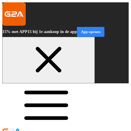
15% met APP15 bij 1e aankoop in de app
App openen