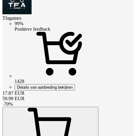
Tfagames
99%
Positieve feedback
1428
Details van aanbieding bekijken
17.87
EUR
59.99
EUR
-
70
%