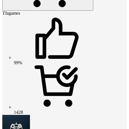
Tfagames
99%
1428