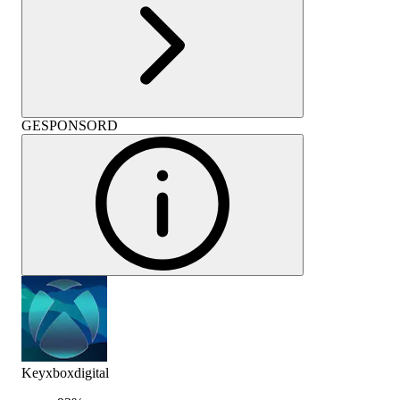
GESPONSORD
Keyxboxdigital