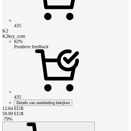
435
K2
K2key_com
82%
Positieve feedback
435
Details van aanbieding bekijken
12.64
EUR
59.99
EUR
-
79
%