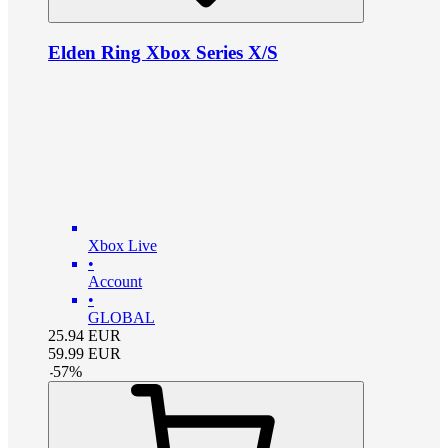
Elden Ring Xbox Series X/S
Xbox Live
•
Account
•
GLOBAL
25.94
EUR
59.99
EUR
-
57
%