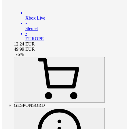
Xbox Live
•
Sleutel
•
EUROPE
12.24
EUR
49.99
EUR
-
76
%
GESPONSORD