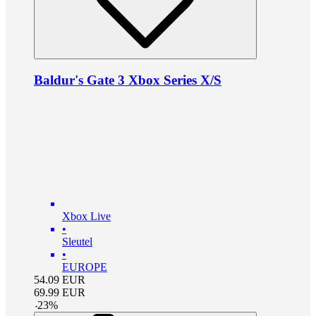
Baldur's Gate 3 Xbox Series X/S
Xbox Live
•
Sleutel
•
EUROPE
54.09
EUR
69.99
EUR
-
23
%