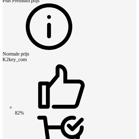
Plus Premium
prijs
Normale prijs
K2key_com
82%