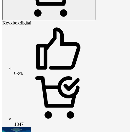
Keyxboxdigital
93%
1847