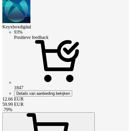
Keyxboxdigital
93%
Positieve feedback
1847
Details van aanbieding bekijken
12.66
EUR
59.99
EUR
-
79
%