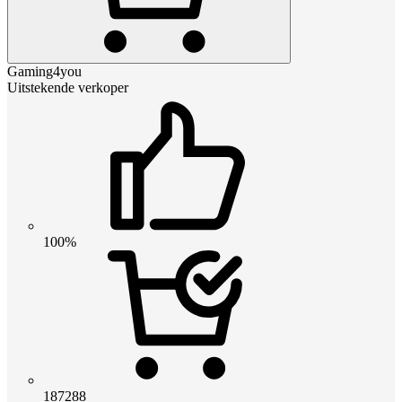
Gaming4you
Uitstekende verkoper
100%
187288