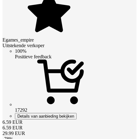
Egames_empire
Uitstekende verkoper
100%
Positieve feedback
17292
Details van aanbieding bekijken
6.59
EUR
6.59
EUR
29.99
EUR
-
78
%