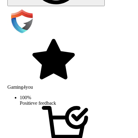
Gaming4you
100
%
Positieve feedback