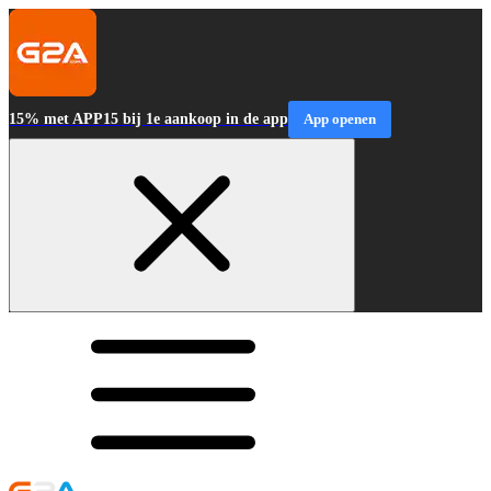
15% met APP15 bij 1e aankoop in de app
App openen