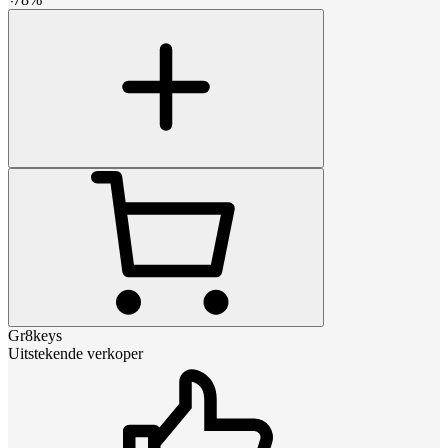
Gr8keys
Uitstekende verkoper