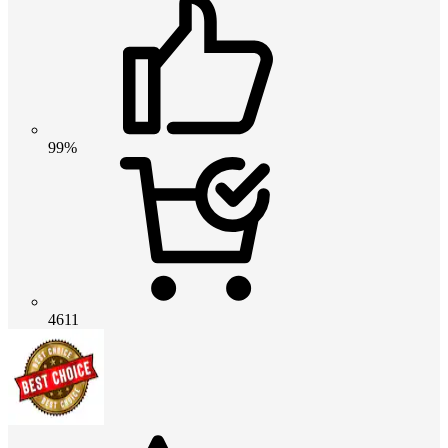
99%
4611