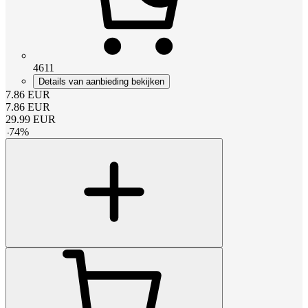
4611
Details van aanbieding bekijken
7.86
EUR
7.86
EUR
29.99
EUR
-
74
%