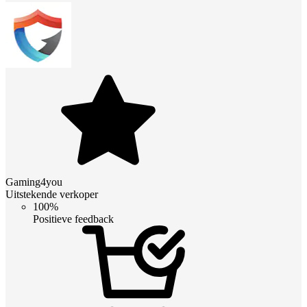
Gaming4you
Uitstekende verkoper
100%
Positieve feedback