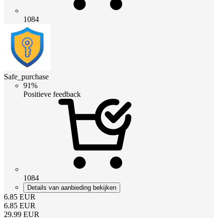
1084
Safe_purchase
91%
Positieve feedback
1084
Details van aanbieding bekijken
6.85
EUR
6.85
EUR
29.99
EUR