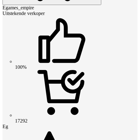
Egames_empire
Uitstekende verkoper
100%
17292
Eg