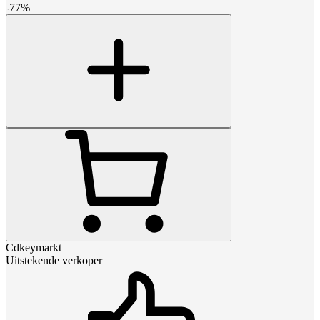
-
77
%
Cdkeymarkt
Uitstekende verkoper