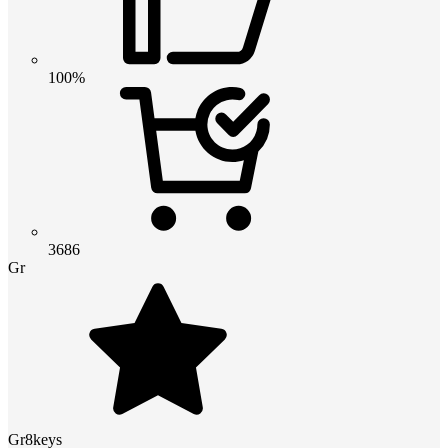
100%
3686
Gr
Gr8keys