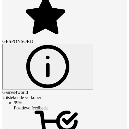
GESPONSORD
Games4world
Uitstekende verkoper
99%
Positieve feedback