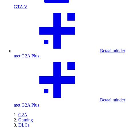
GTA V
Betaal minder
met G2A Plus
Betaal minder
met G2A Plus
G2A
Gaming
DLCs