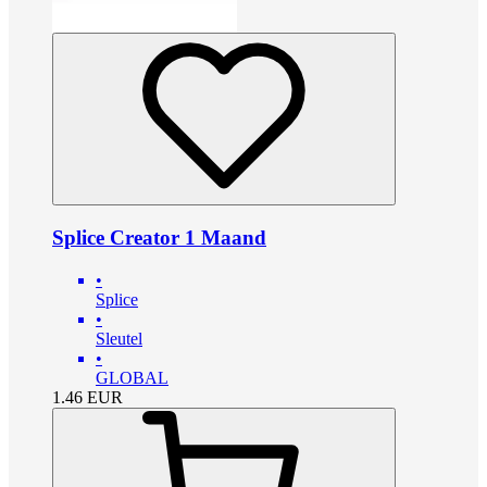
Splice Creator 1 Maand
•
Splice
•
Sleutel
•
GLOBAL
1.46
EUR