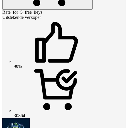
Rate_for_5_free_keys
Uitstekende verkoper
99%
30864