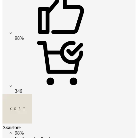
98%
346
Xsaistore
98%