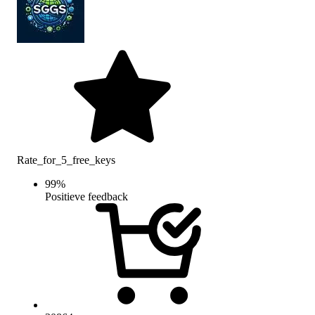
Rate_for_5_free_keys
99
%
Positieve feedback