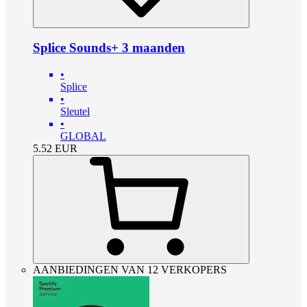
Splice Sounds+ 3 maanden
•
Splice
•
Sleutel
•
GLOBAL
5.52
EUR
AANBIEDINGEN VAN 12 VERKOPERS