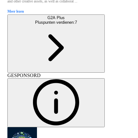
and other creative assets, as well as collaborat ...
Meer lezen
G2A Plus
Pluspunten verdienen:
7
GESPONSORD