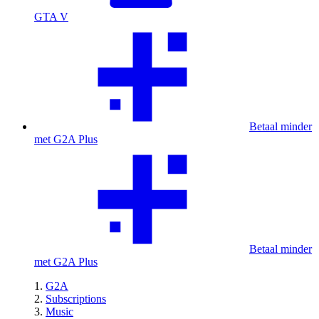
GTA V
Betaal minder
met G2A Plus
Betaal minder
met G2A Plus
G2A
Subscriptions
Music