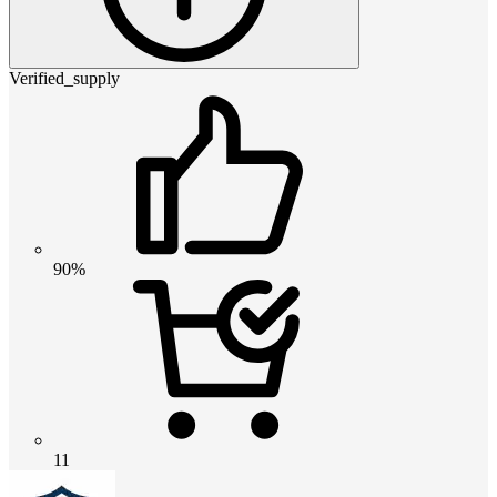
Verified_supply
90%
11