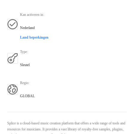
Kan activeren in
:
Nederland
Land beperkingen
Type
:
Sleutel
Regio
:
GLOBAL
Splice is a cloud-based music creation platform that offers a wide range of tools and
resources for musicians. It provides a vast library of royalty-free samples, plugins,