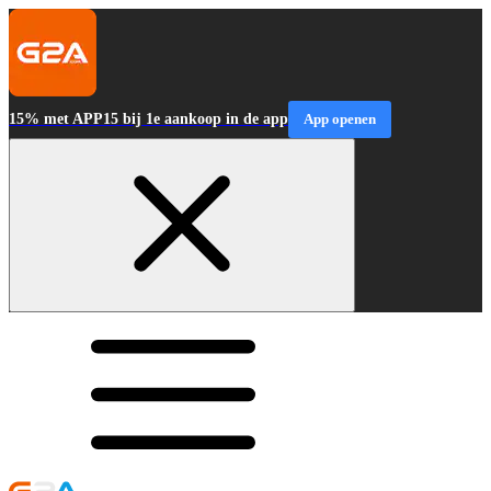
15% met APP15 bij 1e aankoop in de app
App openen