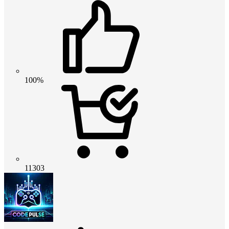
100%
11303