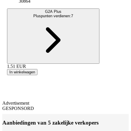
30864
G2A Plus
Pluspunten verdienen:
7
1.51
EUR
In winkelwagen
Advertisement
GESPONSORD
Aanbiedingen van 5 zakelijke verkopers