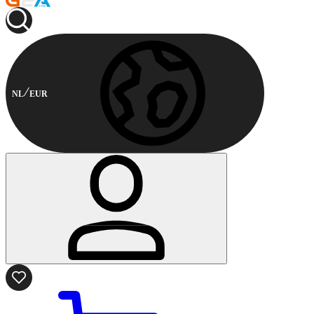
NL
EUR