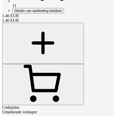
11
Details van aanbieding bekijken
1.46
EUR
1.46
EUR
Codepulse
Uitstekende verkoper