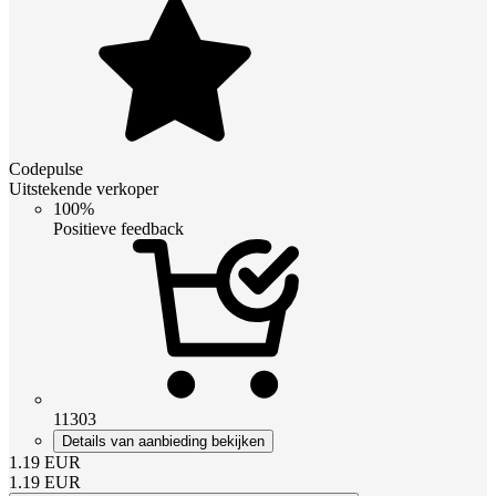
Codepulse
Uitstekende verkoper
100%
Positieve feedback
11303
Details van aanbieding bekijken
1.19
EUR
1.19
EUR