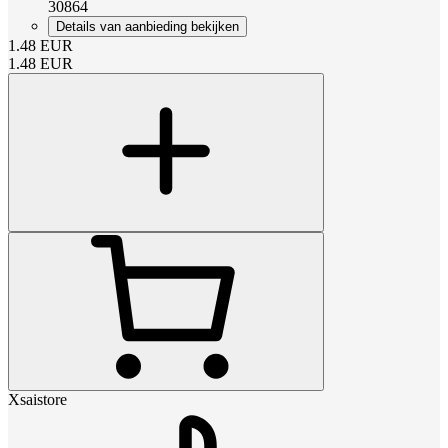
30864
Details van aanbieding bekijken
1.48
EUR
1.48
EUR
Xsaistore