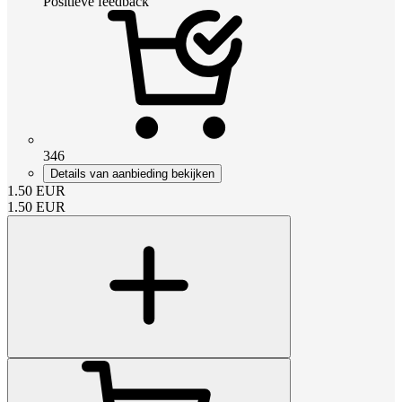
Positieve feedback
346
Details van aanbieding bekijken
1.50
EUR
1.50
EUR