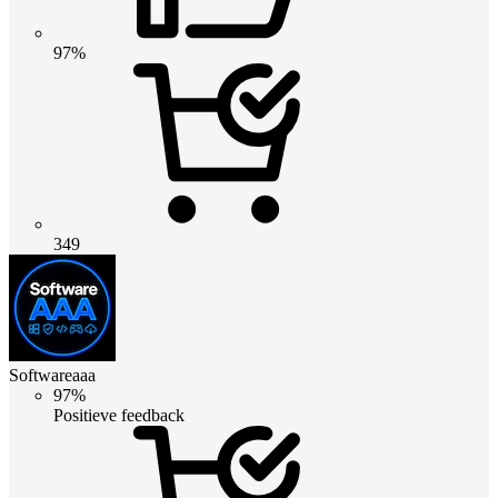
97%
349
Softwareaaa
97%
Positieve feedback