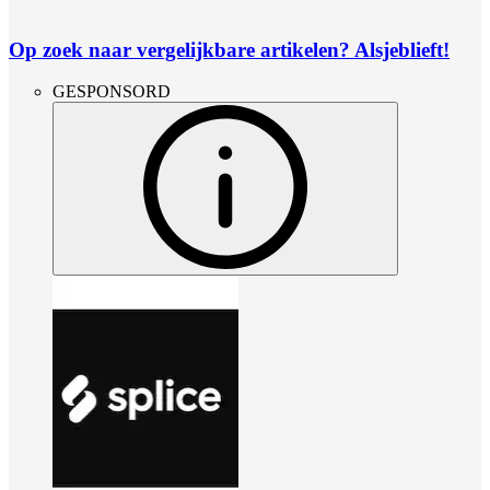
Op zoek naar vergelijkbare artikelen? Alsjeblieft!
GESPONSORD