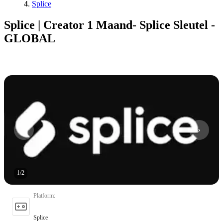
Splice
Splice | Creator 1 Maand- Splice Sleutel -
GLOBAL
1
/
2
Platform
:
Splice