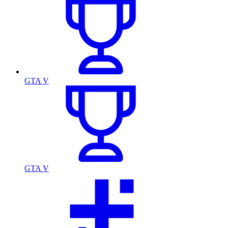
GTA V
GTA V