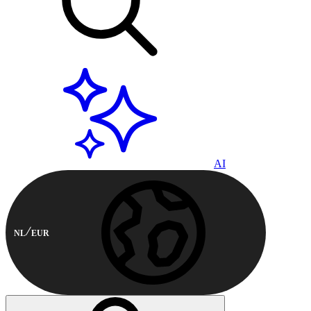
AI
NL
EUR