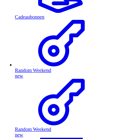
Cadeaubonnen
Random Weekend
new
Random Weekend
new