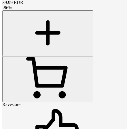
39.99
EUR
-
86
%
Ravestore