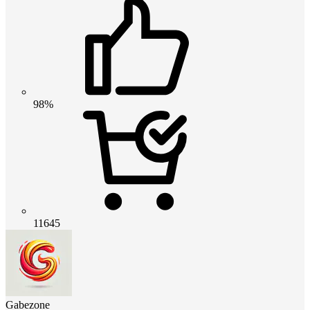
98%
11645
Gabezone