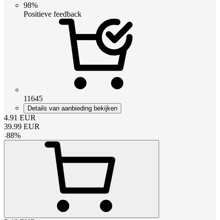
98%
Positieve feedback
11645
Details van aanbieding bekijken
4.91
EUR
39.99
EUR
-
88
%