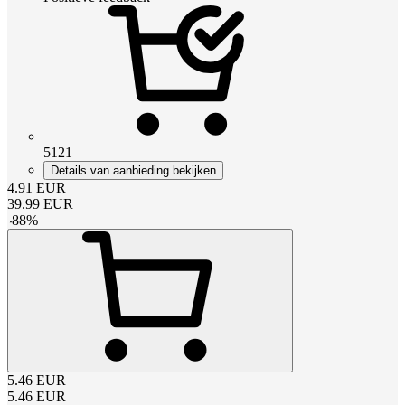
5121
Details van aanbieding bekijken
4.91
EUR
39.99
EUR
-
88
%
5.46
EUR
5.46
EUR