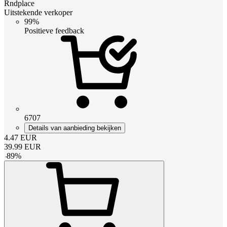
Rndplace
Uitstekende verkoper
99%
Positieve feedback
6707
Details van aanbieding bekijken
4.47
EUR
39.99
EUR
-
89
%