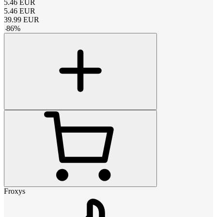
5.46
EUR
5.46
EUR
39.99
EUR
-
86
%
Froxys