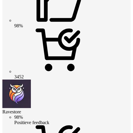
98%
3452
Ravestore
98%
Positieve feedback