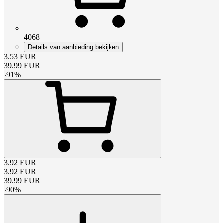
4068
Details van aanbieding bekijken
3.53
EUR
39.99
EUR
-
91
%
3.92
EUR
3.92
EUR
39.99
EUR
-
90
%