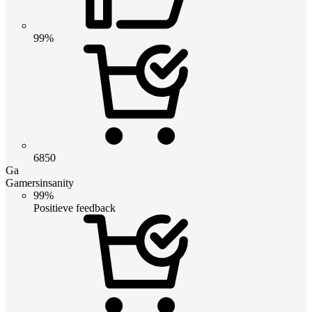
99%
6850
Ga
Gamersinsanity
99%
Positieve feedback