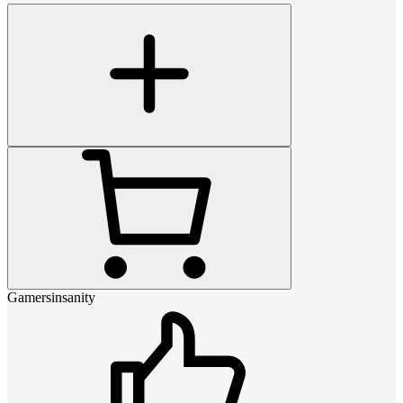
Gamersinsanity