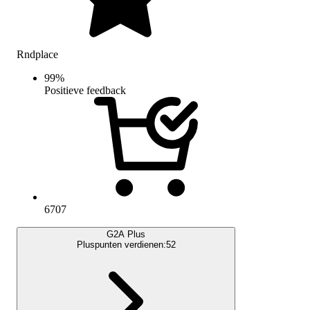
Rndplace
99
%
Positieve feedback
6707
G2A Plus
Pluspunten verdienen:
52