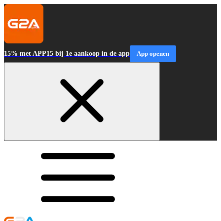
15% met APP15 bij 1e aankoop in de app
App openen