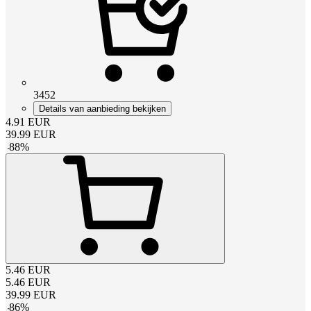
3452
Details van aanbieding bekijken
4.91
EUR
39.99
EUR
-
88
%
5.46
EUR
5.46
EUR
39.99
EUR
-
86
%