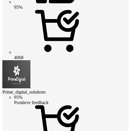
95%
4068
Prime_digital_solutions
95%
Positieve feedback