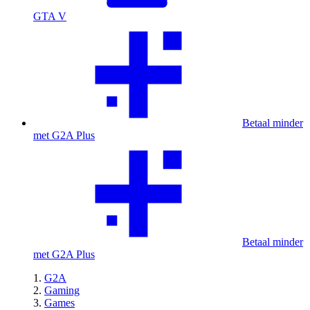
GTA V
Betaal minder
met G2A Plus
Betaal minder
met G2A Plus
G2A
Gaming
Games