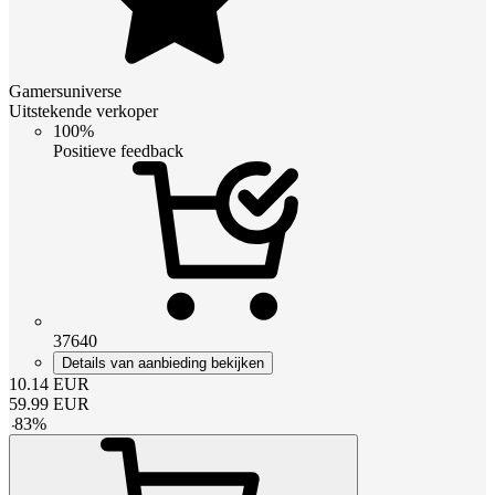
Gamersuniverse
Uitstekende verkoper
100%
Positieve feedback
37640
Details van aanbieding bekijken
10.14
EUR
59.99
EUR
-
83
%