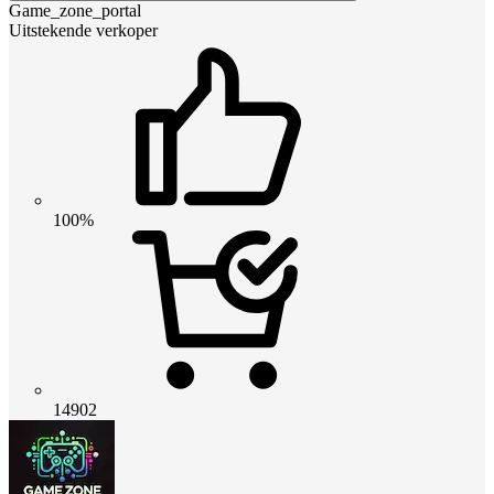
Game_zone_portal
Uitstekende verkoper
100%
14902