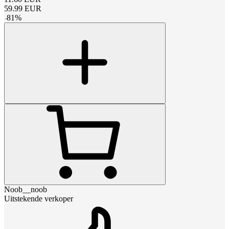
59.99
EUR
-
81
%
Noob__noob
Uitstekende verkoper