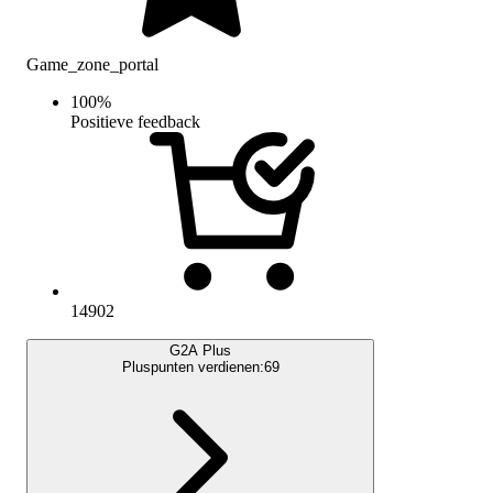
Game_zone_portal
100
%
Positieve feedback
14902
G2A Plus
Pluspunten verdienen:
69