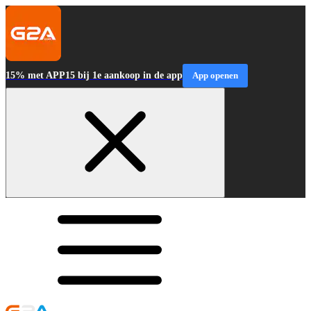
15% met APP15 bij 1e aankoop in de app
App openen