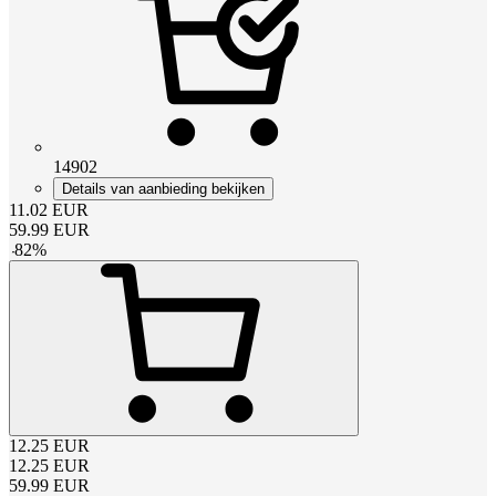
14902
Details van aanbieding bekijken
11.02
EUR
59.99
EUR
-
82
%
12.25
EUR
12.25
EUR
59.99
EUR