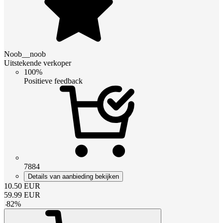
Noob__noob
Uitstekende verkoper
100%
Positieve feedback
7884
Details van aanbieding bekijken
10.50
EUR
59.99
EUR
-
82
%