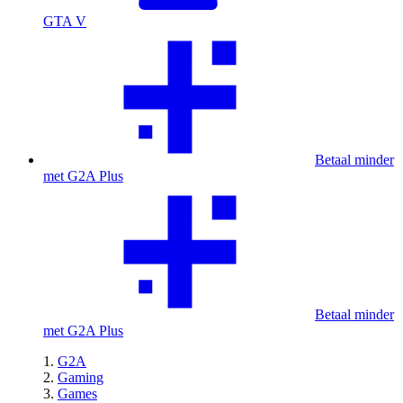
GTA V
Betaal minder
met G2A Plus
Betaal minder
met G2A Plus
G2A
Gaming
Games