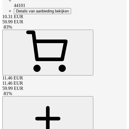
44101
Details van aanbieding bekijken
10.31
EUR
59.99
EUR
-
83
%
11.46
EUR
11.46
EUR
59.99
EUR
-
81
%