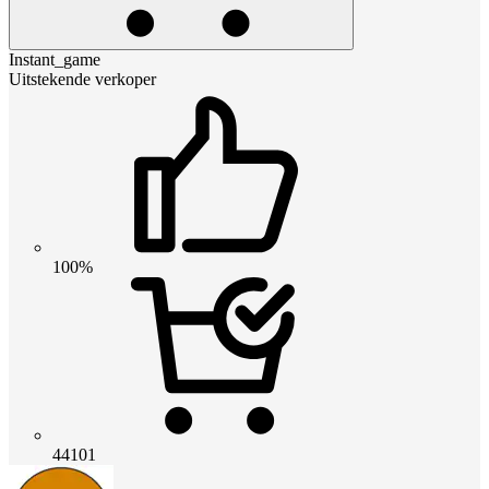
Instant_game
Uitstekende verkoper
100%
44101