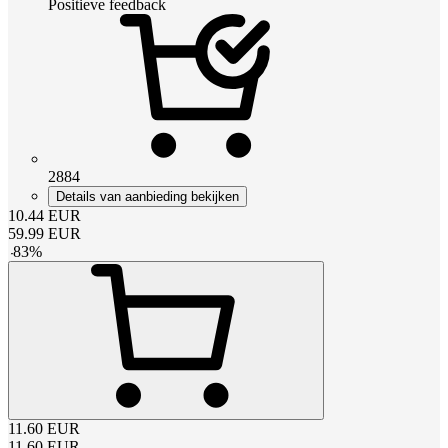
Positieve feedback
2884
Details van aanbieding bekijken
10.44
EUR
59.99
EUR
-
83
%
11.60
EUR
11.60
EUR