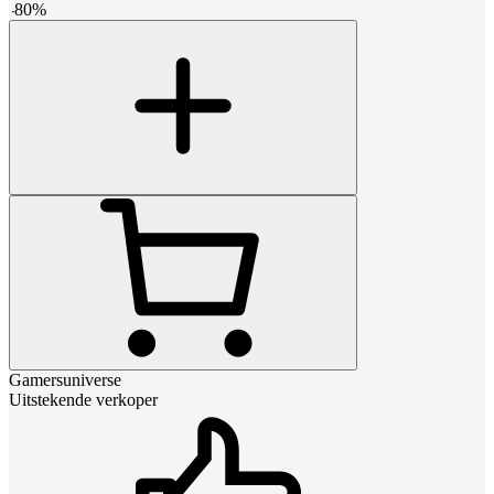
-
80
%
Gamersuniverse
Uitstekende verkoper