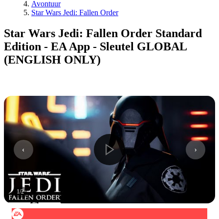
Avontuur
Star Wars Jedi: Fallen Order
Star Wars Jedi: Fallen Order Standard
Edition - EA App - Sleutel GLOBAL
(ENGLISH ONLY)
1
/
2