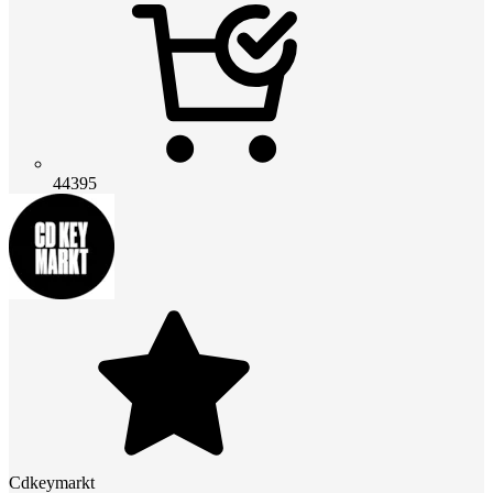
44395
Cdkeymarkt