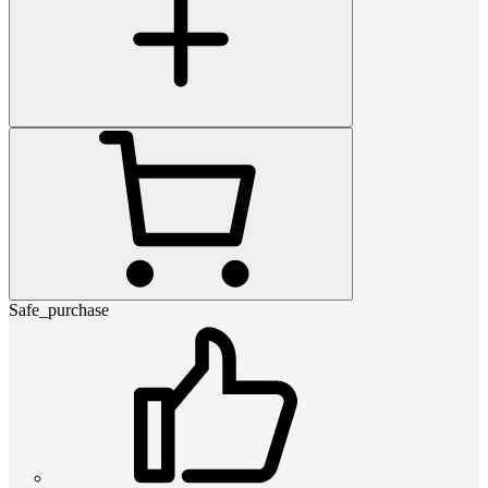
Safe_purchase