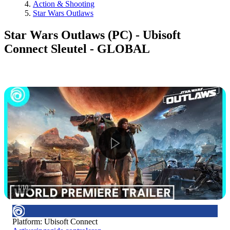
Action & Shooting
Star Wars Outlaws
Star Wars Outlaws (PC) - Ubisoft
Connect Sleutel - GLOBAL
1
/
10
Platform
:
Ubisoft Connect