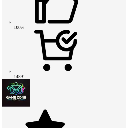
100%
14891