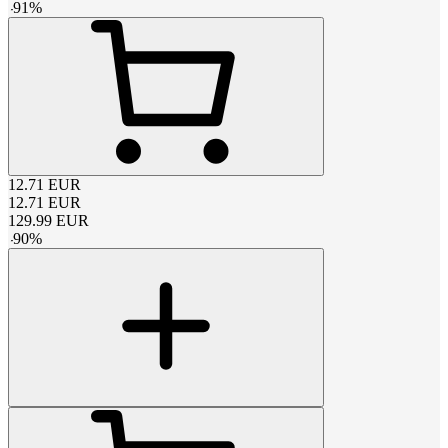
-
91
%
12.71
EUR
12.71
EUR
129.99
EUR
-
90
%