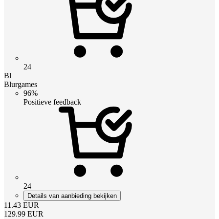
24
Bl
Blurgames
96%
Positieve feedback
24
Details van aanbieding bekijken
11.43
EUR
129.99
EUR