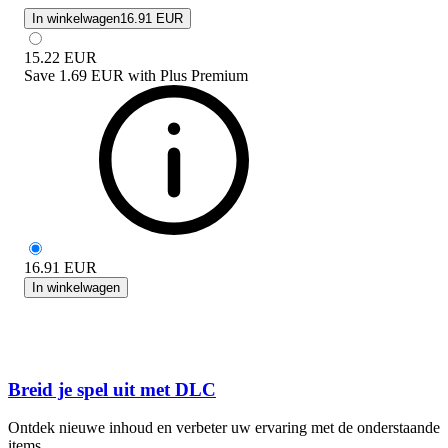
In winkelwagen
16.91 EUR
15.22
EUR
Save
1.69 EUR
with
Plus Premium
16.91
EUR
In winkelwagen
Breid je spel uit met DLC
Ontdek nieuwe inhoud en verbeter uw ervaring met de onderstaande
items