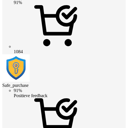
91%
1084
Safe_purchase
91%
Positieve feedback