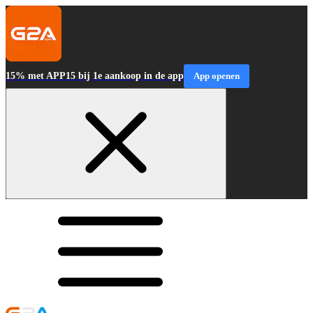
15% met APP15 bij 1e aankoop in de app
App openen