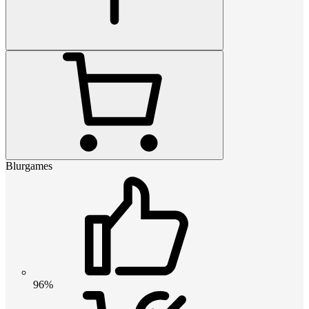
Blurgames
96%