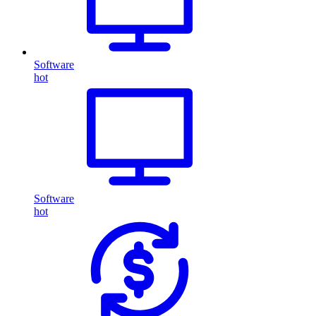
Software
hot
Software
hot