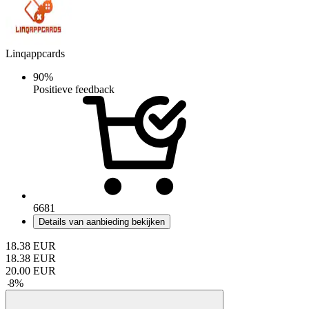
Linqappcards
90%
Positieve feedback
6681
Details van aanbieding bekijken
18.38
EUR
18.38
EUR
20.00
EUR
-
8
%