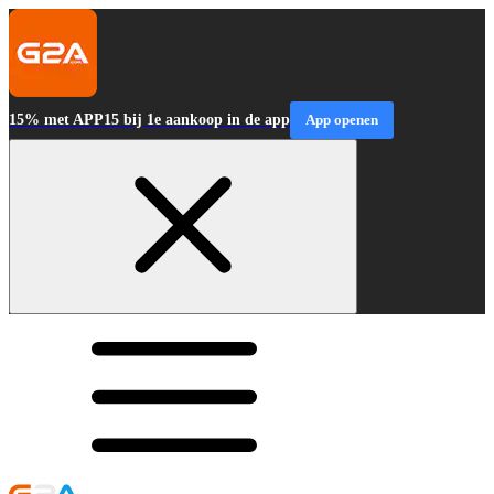
15% met APP15 bij 1e aankoop in de app
App openen