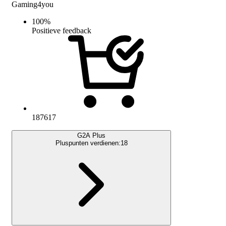
Gaming4you
100
%
Positieve feedback
187617
G2A Plus
Pluspunten verdienen:
18