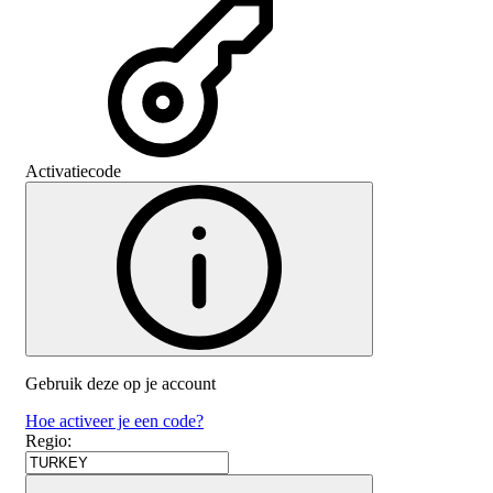
Activatiecode
Gebruik deze op je account
Hoe activeer je een code?
Regio
: