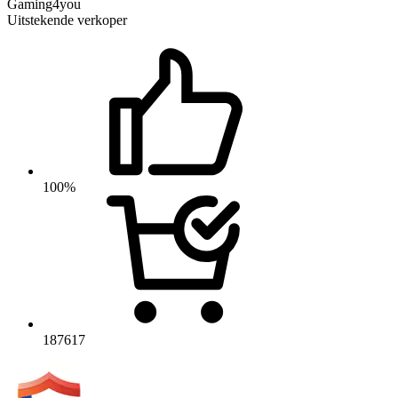
Gaming4you
Uitstekende verkoper
100%
187617