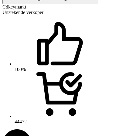
Cdkeymarkt
Uitstekende verkoper
100%
44472