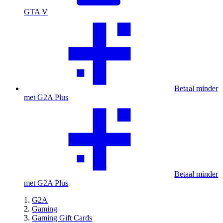
GTA V
Betaal minder
met G2A Plus
Betaal minder
met G2A Plus
G2A
Gaming
Gaming Gift Cards