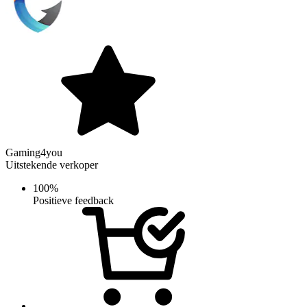
Gaming4you
Uitstekende verkoper
100%
Positieve feedback