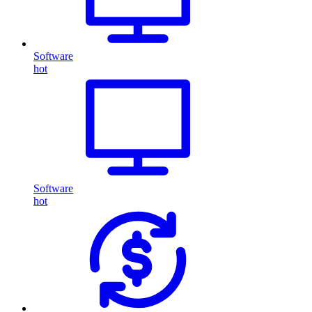
Software
hot
Software
hot