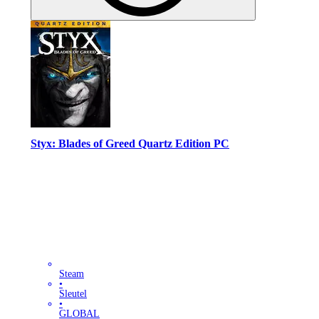
Styx: Blades of Greed Quartz Edition PC
Steam
•
Sleutel
•
GLOBAL