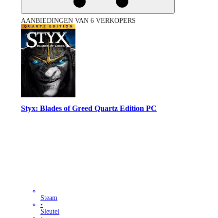
AANBIEDINGEN VAN 6 VERKOPERS
Styx: Blades of Greed Quartz Edition PC
Steam
•
Sleutel