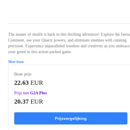
Loading...
Loading...
Loading...
Loading...
The master of stealth is back in this thrilling adventure! Explore the Iseri
Continent, use your Quartz powers, and eliminate enemies with cunning
precision. Experience unparalleled freedom and creativity as you embrace
your greed in this action-packed game.
Meer lezen
Beste prijs
22.63
EUR
Prijs met
G2A Plus
20.37
EUR
Prijsvergelijking