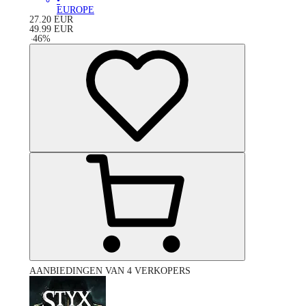
•
EUROPE
27.20
EUR
49.99
EUR
-
46
%
AANBIEDINGEN VAN 4 VERKOPERS