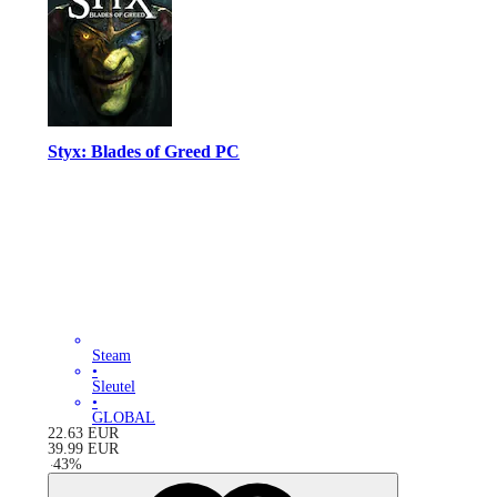
Styx: Blades of Greed PC
Steam
•
Sleutel
•
GLOBAL
22.63
EUR
39.99
EUR
-
43
%