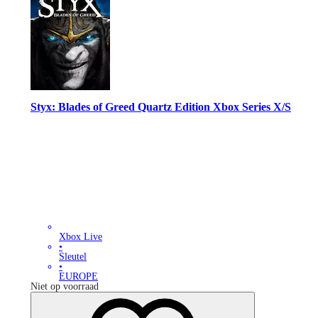
Styx: Blades of Greed Quartz Edition Xbox Series X/S
Xbox Live
•
Sleutel
•
EUROPE
Niet op voorraad