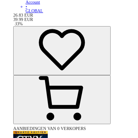
Account
•
GLOBAL
26.83
EUR
39.99
EUR
-
33
%
AANBIEDINGEN VAN 0 VERKOPERS