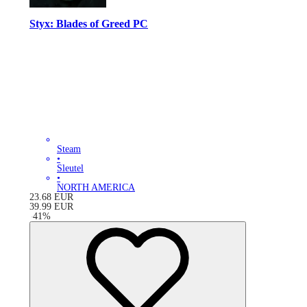
Styx: Blades of Greed PC
Steam
•
Sleutel
•
NORTH AMERICA
23.68
EUR
39.99
EUR
-
41
%