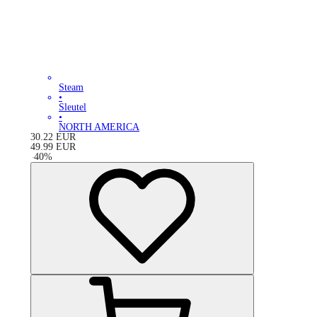
Steam
•
Sleutel
•
NORTH AMERICA
30.22
EUR
49.99
EUR
-
40
%