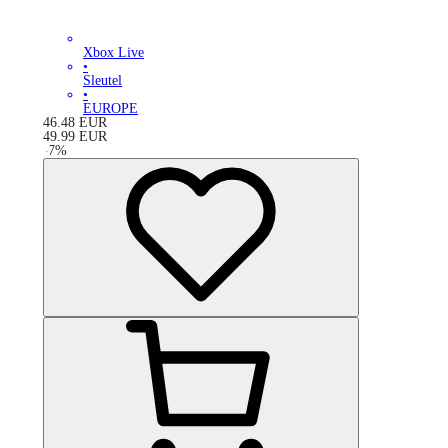
Xbox Live
•
Sleutel
•
EUROPE
46.48
EUR
49.99
EUR
-
7
%