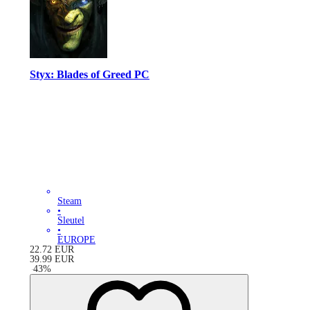
Styx: Blades of Greed PC
Steam
•
Sleutel
•
EUROPE
22.72
EUR
39.99
EUR
-
43
%