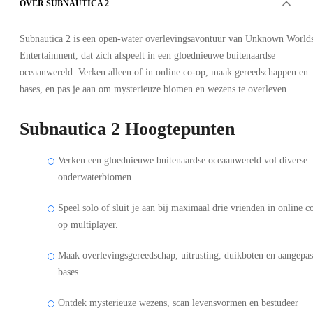
OVER SUBNAUTICA 2
Subnautica 2 is een open-water overlevingsavontuur van Unknown World
Entertainment, dat zich afspeelt in een gloednieuwe buitenaardse
oceaanwereld. Verken alleen of in online co-op, maak gereedschappen en
bases, en pas je aan om mysterieuze biomen en wezens te overleven.
Subnautica 2 Hoogtepunten
Verken een gloednieuwe buitenaardse oceaanwereld vol diverse
onderwaterbiomen.
Speel solo of sluit je aan bij maximaal drie vrienden in online c
op multiplayer.
Maak overlevingsgereedschap, uitrusting, duikboten en aangepas
bases.
Ontdek mysterieuze wezens, scan levensvormen en bestudeer