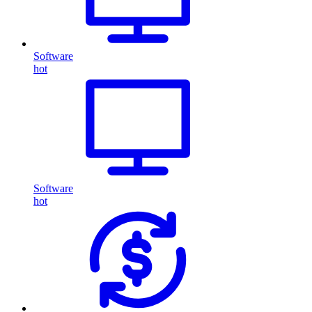
Software
hot
Software
hot