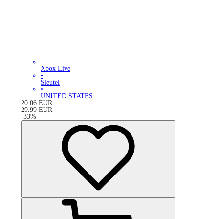
Xbox Live
•
Sleutel
•
UNITED STATES
20.06
EUR
29.99
EUR
-
33
%