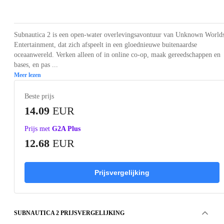
Loading...
Loading...
Loading...
Loading...
Loading
Subnautica 2 is een open-water overlevingsavontuur van Unknown World
Entertainment, dat zich afspeelt in een gloednieuwe buitenaardse
oceaanwereld. Verken alleen of in online co-op, maak gereedschappen en
bases, en pas ...
Meer lezen
Beste prijs
14.09
EUR
Prijs met
G2A Plus
12.68
EUR
Prijsvergelijking
SUBNAUTICA 2 PRIJSVERGELIJKING