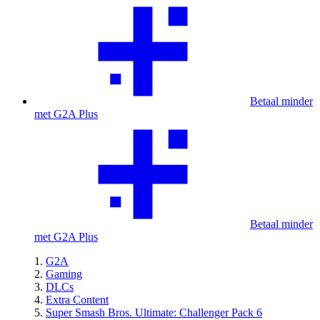
Betaal minder
met G2A Plus
Betaal minder
met G2A Plus
G2A
Gaming
DLCs
Extra Content
Super Smash Bros. Ultimate: Challenger Pack 6