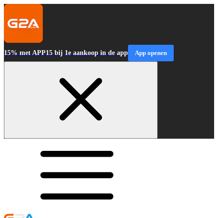
15% met APP15 bij 1e aankoop in de app
App openen