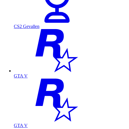
CS2 Gevallen
GTA V
GTA V