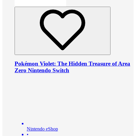
Pokémon Violet: The Hidden Treasure of Area
Zero Nintendo Switch
Nintendo eShop
•