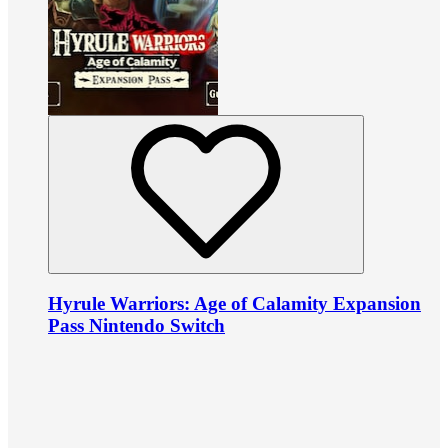
Hyrule Warriors: Age of Calamity Expansion
Pass Nintendo Switch