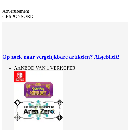
Advertisement
GESPONSORD
Op zoek naar vergelijkbare artikelen? Alsjeblieft!
AANBOD VAN 1 VERKOPER