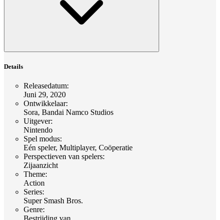
Details
Releasedatum
:
Juni 29, 2020
Ontwikkelaar
:
Sora, Bandai Namco Studios
Uitgever
:
Nintendo
Spel modus
:
Eén speler, Multiplayer, Coöperatie
Perspectieven van spelers
:
Zijaanzicht
Theme
:
Action
Series
:
Super Smash Bros.
Genre
:
Bestrijding van