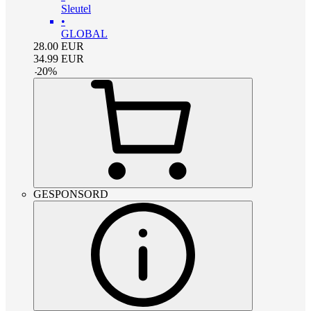
Sleutel
•
GLOBAL
28.00
EUR
34.99
EUR
-
20
%
GESPONSORD