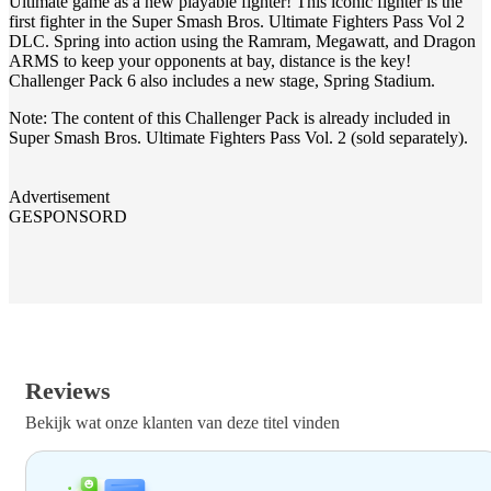
Ultimate game as a new playable fighter! This iconic fighter is the
first fighter in the Super Smash Bros. Ultimate Fighters Pass Vol 2
DLC. Spring into action using the Ramram, Megawatt, and Dragon
ARMS to keep your opponents at bay, distance is the key!
Challenger Pack 6 also includes a new stage, Spring Stadium.
Note: The content of this Challenger Pack is already included in
Super Smash Bros. Ultimate Fighters Pass Vol. 2 (sold separately).
Advertisement
GESPONSORD
Reviews
Bekijk wat onze klanten van deze titel vinden