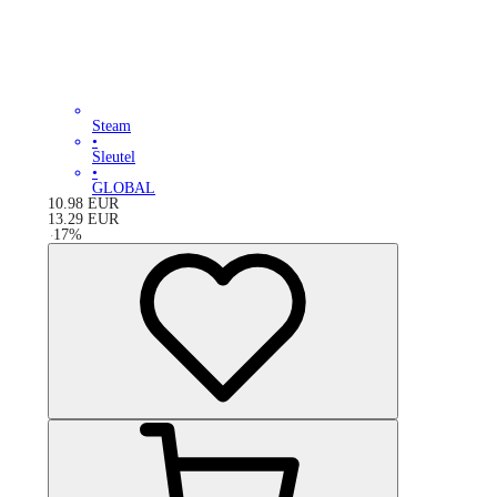
Steam
•
Sleutel
•
GLOBAL
10.98
EUR
13.29
EUR
-
17
%