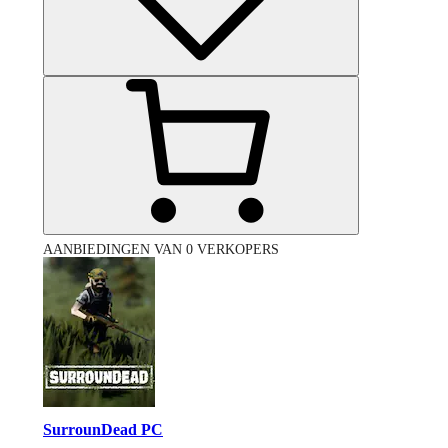
AANBIEDINGEN VAN 0 VERKOPERS
SurrounDead PC