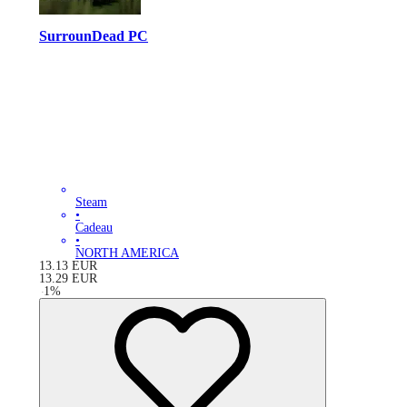
SurrounDead PC
Steam
•
Cadeau
•
NORTH AMERICA
13.13
EUR
13.29
EUR
-
1
%