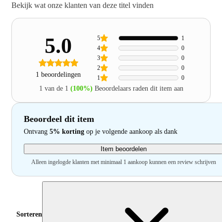
Bekijk wat onze klanten van deze titel vinden
5.0
5
1
4
0
3
0
2
0
1 beoordelingen
1
0
1 van de 1
(100%)
Beoordelaars raden dit item aan
Beoordeel dit item
Ontvang
5% korting
op je volgende aankoop als dank
Item beoordelen
Alleen ingelogde klanten met minimaal 1 aankoop kunnen een review schrijven
Sorteren