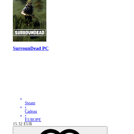
SurrounDead PC
Steam
•
Cadeau
•
EUROPE
15.32
EUR