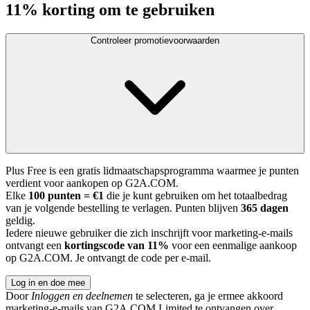
11% korting om te gebruiken
Controleer promotievoorwaarden
Plus Free is een gratis lidmaatschapsprogramma waarmee je punten
verdient voor aankopen op G2A.COM.
Elke
100 punten = €1
die je kunt gebruiken om het totaalbedrag
van je volgende bestelling te verlagen. Punten blijven
365 dagen
geldig.
Iedere nieuwe gebruiker die zich inschrijft voor marketing-e-mails
ontvangt een
kortingscode van 11%
voor een eenmalige aankoop
op G2A.COM. Je ontvangt de code per e-mail.
Log in en doe mee
Door
Inloggen en deelnemen
te selecteren, ga je ermee akkoord
marketing-e-mails van G2A.COM Limited te ontvangen over