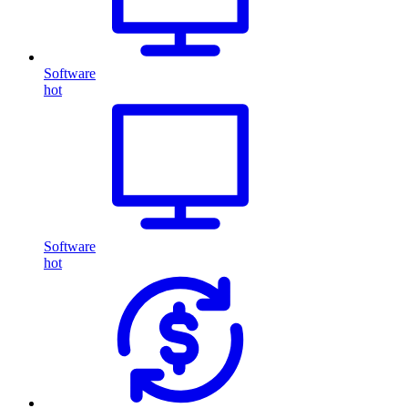
Software
hot
Software
hot