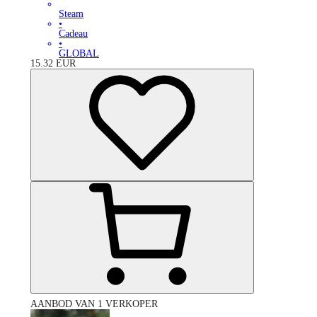
Steam
•
Cadeau
•
GLOBAL
15.32
EUR
AANBOD VAN 1 VERKOPER