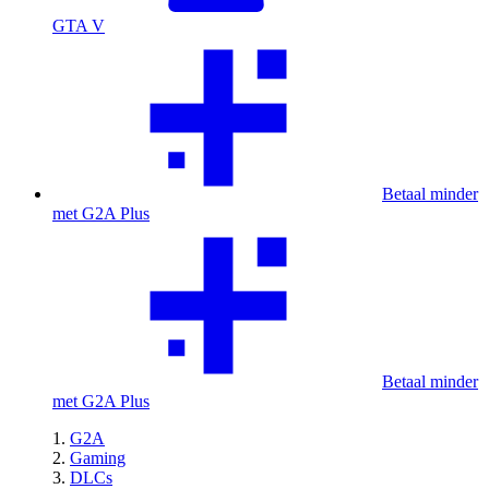
GTA V
Betaal minder
met G2A Plus
Betaal minder
met G2A Plus
G2A
Gaming
DLCs