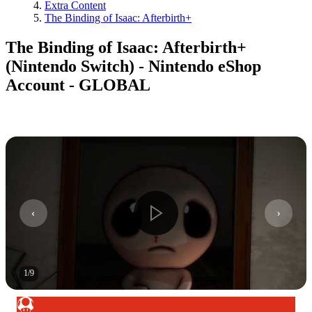
Extra Content
The Binding of Isaac: Afterbirth+
The Binding of Isaac: Afterbirth+
(Nintendo Switch) - Nintendo eShop
Account - GLOBAL
1
/
9