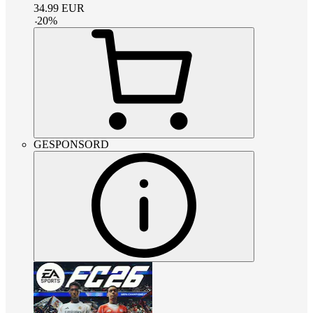
34.99
EUR
-
20
%
GESPONSORD