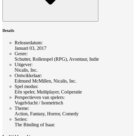
Details
Releasedatum
:
Januari 03, 2017
Genre
:
Schutter, Rollenspel (RPG), Avontuur, Indie
Uitgever
:
Nicalis, Inc.
Ontwikkelaar
:
Edmund McMillen, Nicalis, Inc.
Spel modus
:
Eén speler, Multiplayer, Coöperatie
Perspectieven van spelers
:
Vogelvlucht / Isometrisch
Theme
:
Action, Fantasy, Horror, Comedy
Series
:
The Binding of Isaac