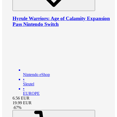
Hyrule Warriors: Age of Calamity Expansion
Pass Nintendo Switch
Nintendo eShop
•
Sleutel
•
EUROPE
6.56
EUR
19.99
EUR
-
67
%