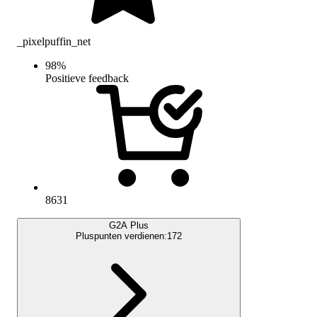
_pixelpuffin_net
98
%
Positieve feedback
8631
G2A Plus
Pluspunten verdienen:
172