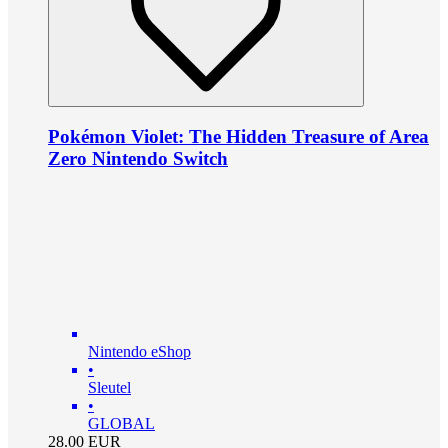
Pokémon Violet: The Hidden Treasure of Area
Zero Nintendo Switch
Nintendo eShop
•
Sleutel
•
GLOBAL
28.00
EUR