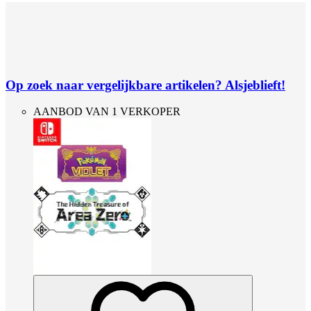
Op zoek naar vergelijkbare artikelen? Alsjeblieft!
AANBOD VAN 1 VERKOPER