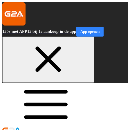
15% met APP15 bij 1e aankoop in de app
App openen