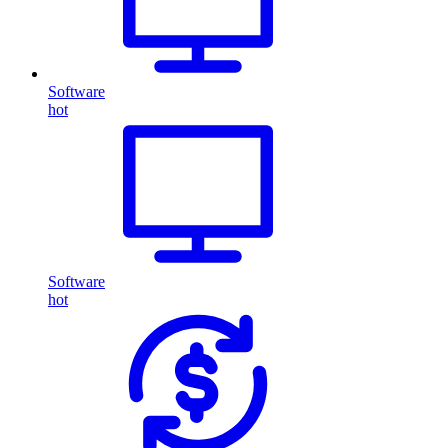
Software
hot
Software
hot