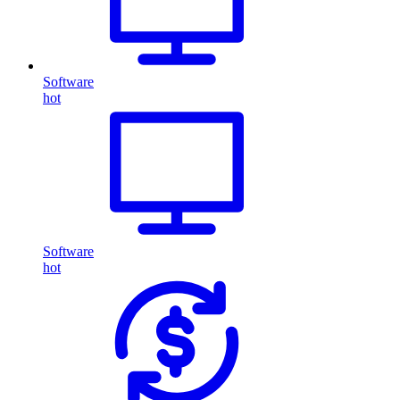
Software
hot
Software
hot