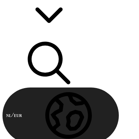
NL
EUR