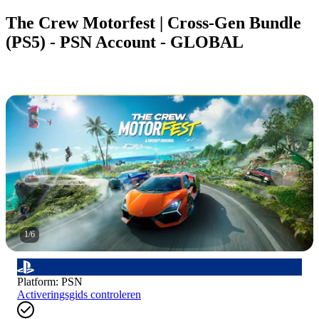
The Crew Motorfest | Cross-Gen Bundle
(PS5) - PSN Account - GLOBAL
1
/
6
Platform
:
PSN
Activeringsgids controleren