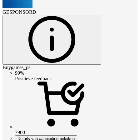
GESPONSORD
Buygames_ps
99%
Positieve feedback
7900
Details van aanbieding bekijken