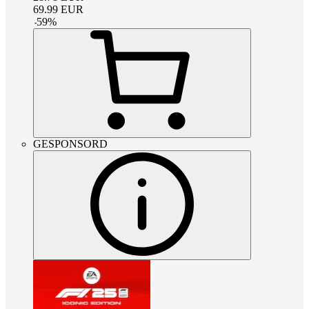
69.99
EUR
-
59
%
GESPONSORD