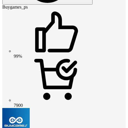
Buygames_ps
99%
7900