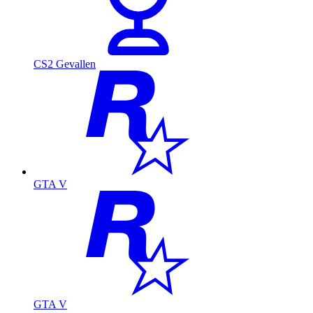
CS2 Gevallen
GTA V
GTA V