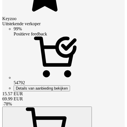
Keyzoo
Uitstekende verkoper
99%
Positieve feedback
54792
Details van aanbieding bekijken
15.57
EUR
69.99
EUR
-
78
%