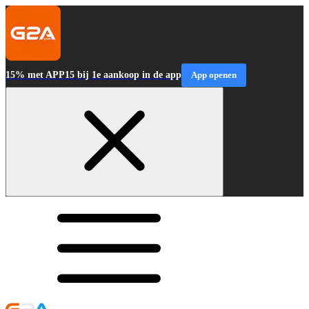
15% met APP15 bij 1e aankoop in de app
App openen