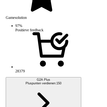
Gamesolution
97
%
Positieve feedback
28379
G2A Plus
Pluspunten verdienen:
150