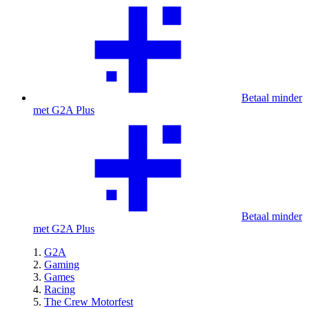
Betaal minder
met G2A Plus
Betaal minder
met G2A Plus
G2A
Gaming
Games
Racing
The Crew Motorfest