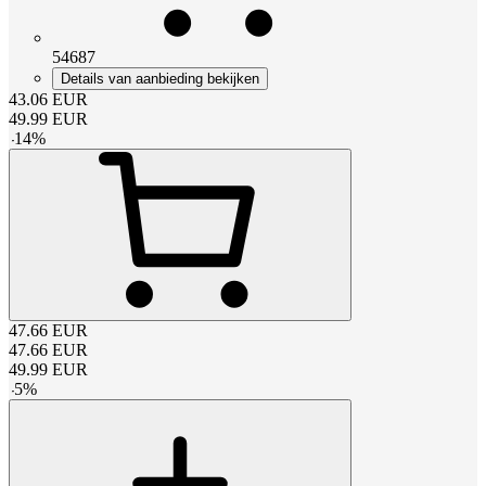
54687
Details van aanbieding bekijken
43.06
EUR
49.99
EUR
-
14
%
47.66
EUR
47.66
EUR
49.99
EUR
-
5
%