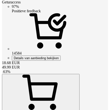
Geturaccess
97%
Positieve feedback
14584
Details van aanbieding bekijken
18.68
EUR
49.99
EUR
-
63
%