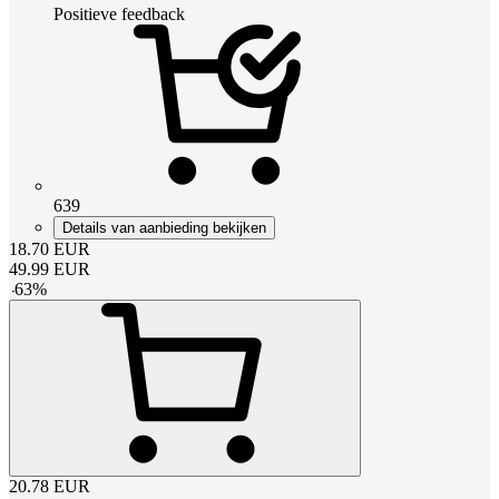
Positieve feedback
639
Details van aanbieding bekijken
18.70
EUR
49.99
EUR
-
63
%
20.78
EUR