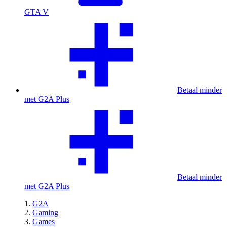
GTA V
Betaal minder
met G2A Plus
Betaal minder
met G2A Plus
G2A
Gaming
Games