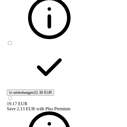
In winkelwagen
21.30 EUR
19.17
EUR
Save
2.13 EUR
with
Plus Premium