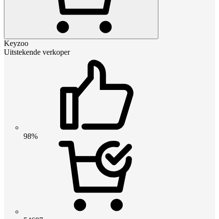
Keyzoo
Uitstekende verkoper
98%