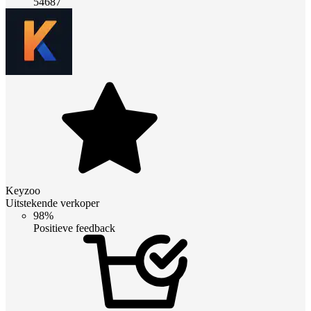
54687
Keyzoo
Uitstekende verkoper
98%
Positieve feedback