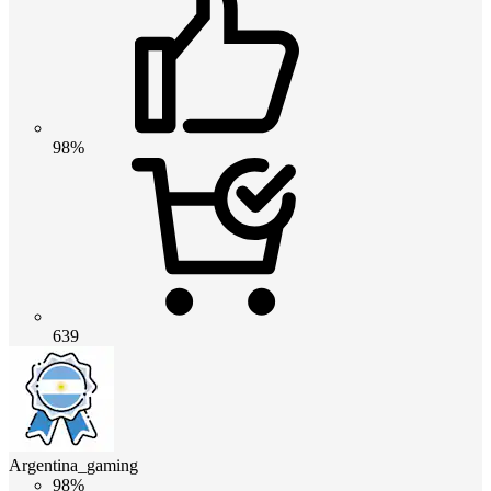
98%
639
Argentina_gaming
98%