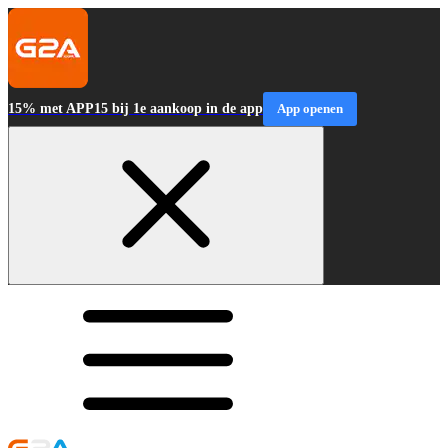
15% met APP15 bij 1e aankoop in de app
App openen