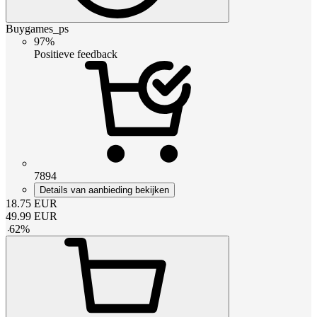
Buygames_ps
97%
Positieve feedback
7894
Details van aanbieding bekijken
18.75
EUR
49.99
EUR
-
62
%