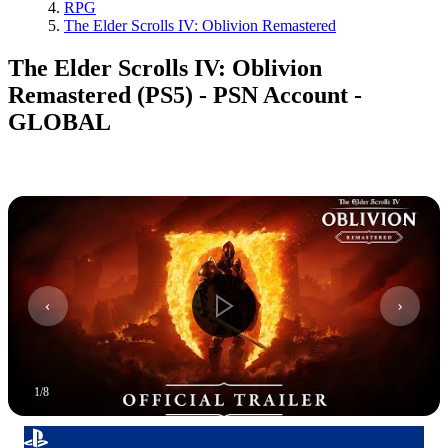
RPG
The Elder Scrolls IV: Oblivion Remastered
The Elder Scrolls IV: Oblivion
Remastered (PS5) - PSN Account -
GLOBAL
1
/
8