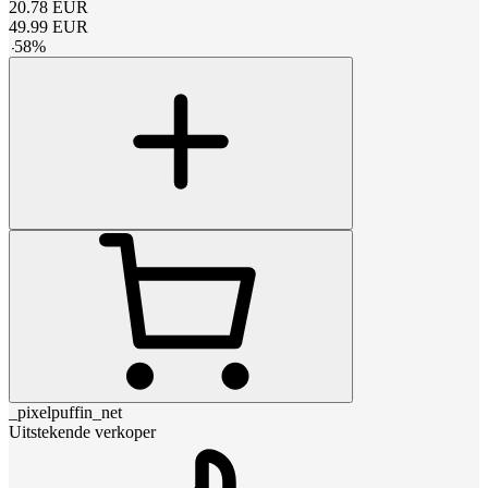
20.78
EUR
49.99
EUR
-
58
%
_pixelpuffin_net
Uitstekende verkoper