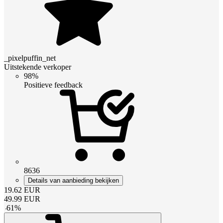
_pixelpuffin_net
Uitstekende verkoper
98%
Positieve feedback
8636
Details van aanbieding bekijken
19.62
EUR
49.99
EUR
-
61
%