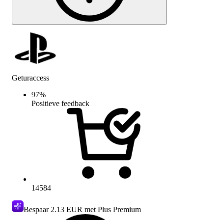
Geturaccess
97
%
Positieve feedback
14584
Bespaar
2.13 EUR
met Plus Premium