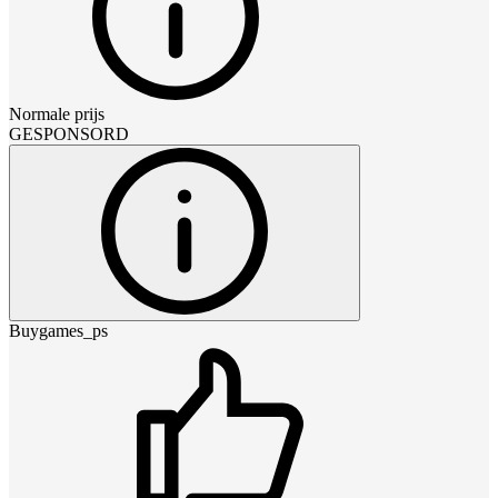
Normale prijs
GESPONSORD
Buygames_ps