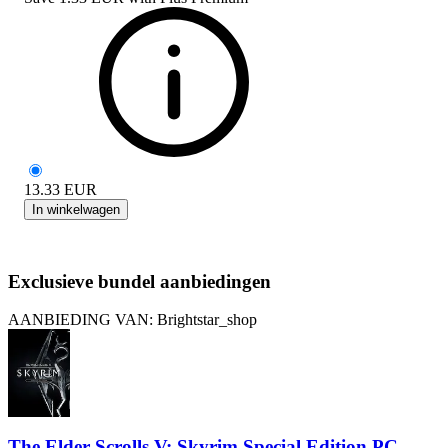
13.33
EUR
In winkelwagen
Exclusieve bundel aanbiedingen
AANBIEDING VAN: Brightstar_shop
The Elder Scrolls V: Skyrim Special Edition PC