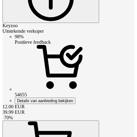
Keyzoo
Uitstekende verkoper
98%
Positieve feedback
54655
Details van aanbieding bekijken
12.00
EUR
39.99
EUR
-
70
%