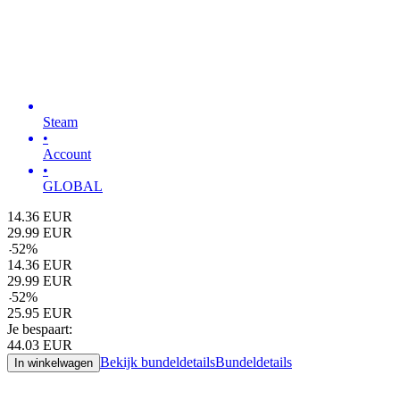
Steam
•
Account
•
GLOBAL
14.36
EUR
29.99
EUR
-
52
%
14.36
EUR
29.99
EUR
-
52
%
25.95
EUR
Je bespaart:
44.03
EUR
Bekijk bundeldetails
Bundeldetails
In winkelwagen