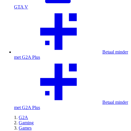
GTA V
Betaal minder
met G2A Plus
Betaal minder
met G2A Plus
G2A
Gaming
Games