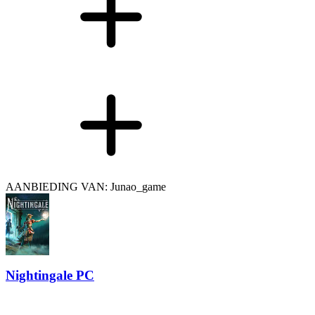
AANBIEDING VAN: Junao_game
Nightingale PC