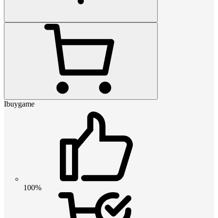
Ibuygame
100%