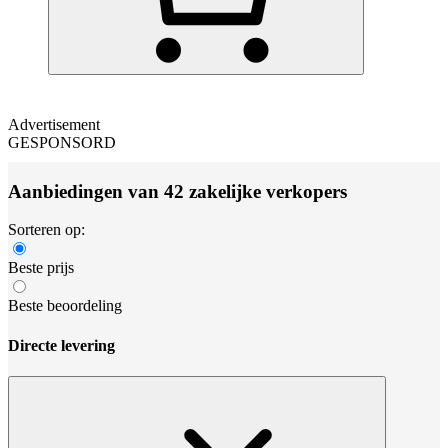
Advertisement
GESPONSORD
Aanbiedingen van 42 zakelijke verkopers
Sorteren op:
Beste prijs
Beste beoordeling
Directe levering