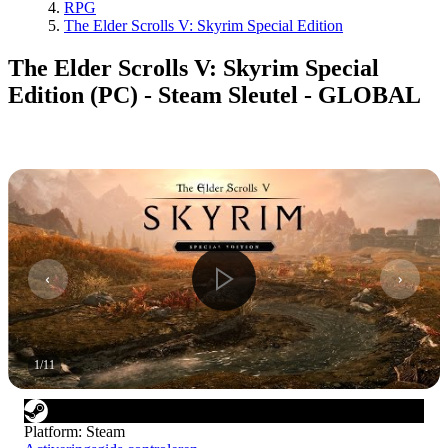
RPG
The Elder Scrolls V: Skyrim Special Edition
The Elder Scrolls V: Skyrim Special
Edition (PC) - Steam Sleutel - GLOBAL
1
/
11
Platform
:
Steam