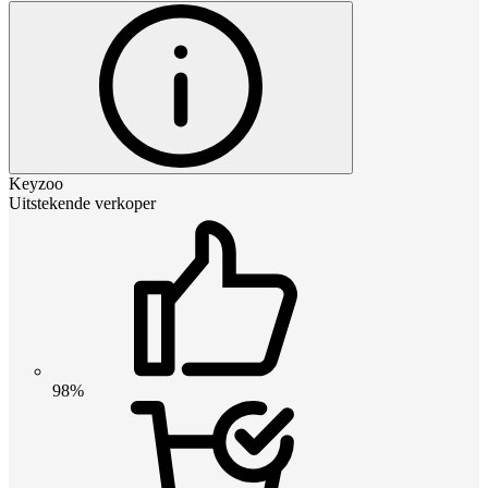
Keyzoo
Uitstekende verkoper
98%