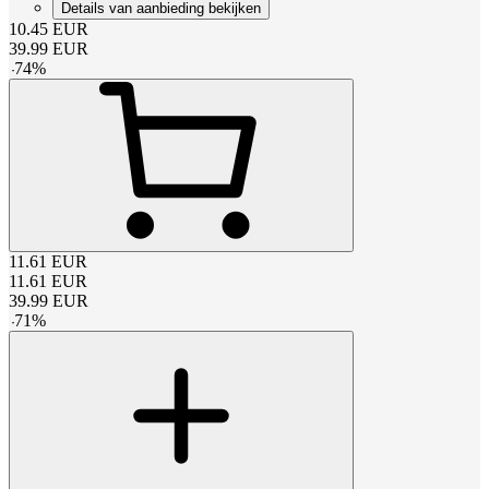
Details van aanbieding bekijken
10.45
EUR
39.99
EUR
-
74
%
11.61
EUR
11.61
EUR
39.99
EUR
-
71
%