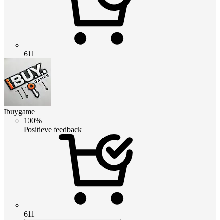
611
Ibuygame
100%
Positieve feedback
611