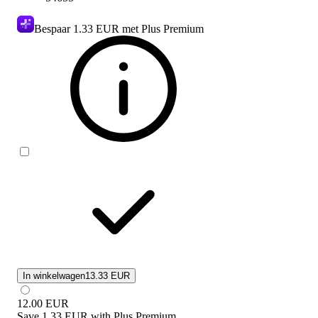
Bespaar
1.33 EUR
met Plus Premium
In winkelwagen
13.33 EUR
12.00
EUR
Save
1.33 EUR
with
Plus Premium