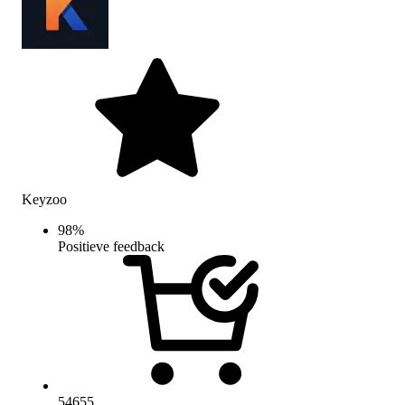
Keyzoo
98
%
Positieve feedback
54655