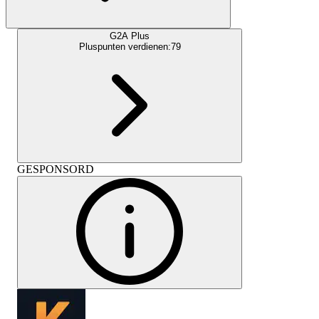
G2A Plus
Pluspunten verdienen:
79
GESPONSORD