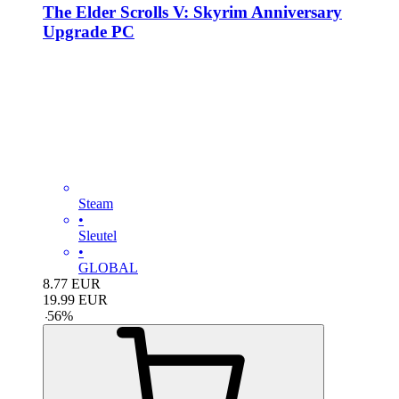
The Elder Scrolls V: Skyrim Anniversary
Upgrade PC
Steam
•
Sleutel
•
GLOBAL
8.77
EUR
19.99
EUR
-
56
%