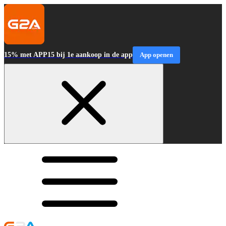
15% met APP15 bij 1e aankoop in de app
App openen