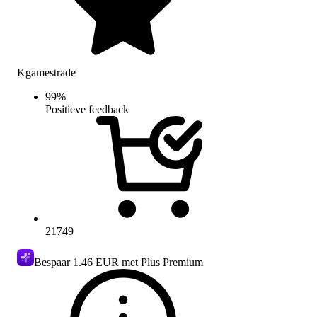
Kgamestrade
99
%
Positieve feedback
21749
Bespaar
1.46 EUR
met Plus Premium