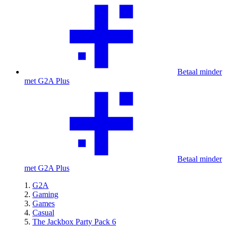
Betaal minder
met G2A Plus
Betaal minder
met G2A Plus
G2A
Gaming
Games
Casual
The Jackbox Party Pack 6