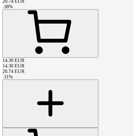
20.74
EUR
-
38
%
14.30
EUR
14.30
EUR
20.74
EUR
-
31
%