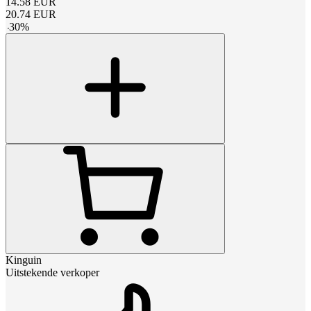
14.58
EUR
20.74
EUR
-
30
%
Kinguin
Uitstekende verkoper