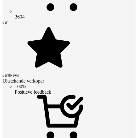
3694
Gr
Gr8keys
Uitstekende verkoper
100%
Positieve feedback