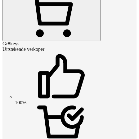
Gr8keys
Uitstekende verkoper
100%