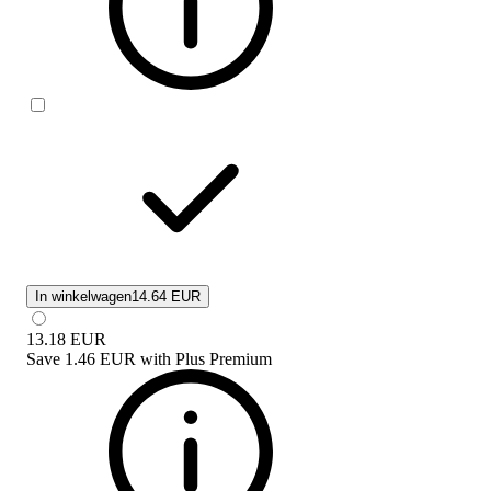
In winkelwagen
14.64 EUR
13.18
EUR
Save
1.46 EUR
with
Plus Premium