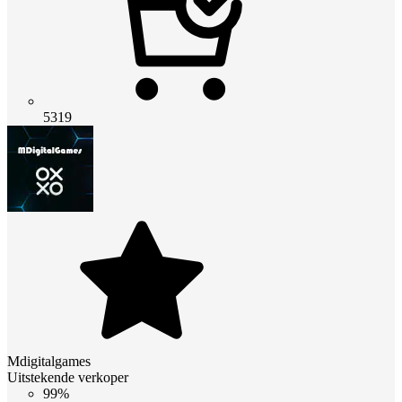
5319
Mdigitalgames
Uitstekende verkoper
99%