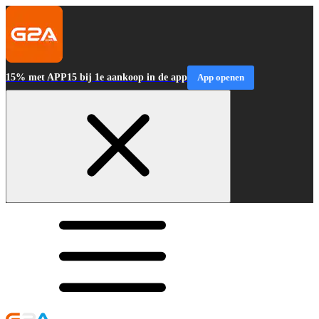
15% met APP15 bij 1e aankoop in de app
App openen