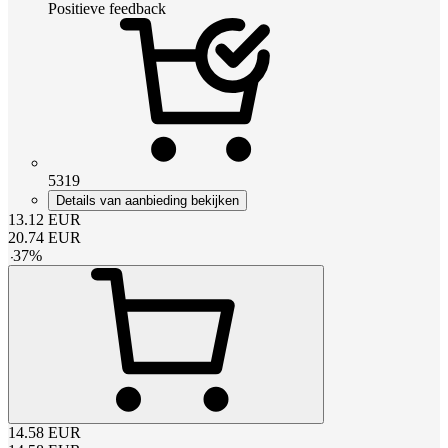
Positieve feedback
5319
Details van aanbieding bekijken
13.12
EUR
20.74
EUR
-
37
%
14.58
EUR