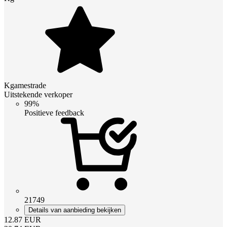
Kgamestrade
Uitstekende verkoper
99%
Positieve feedback
21749
Details van aanbieding bekijken
12.87
EUR