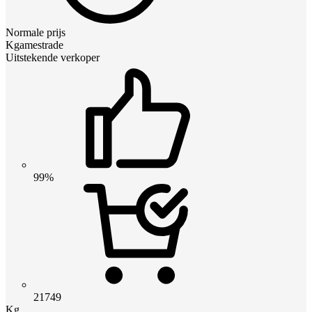
Normale prijs
Kgamestrade
Uitstekende verkoper
99%
21749
Kg