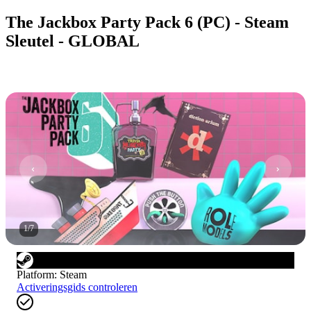
The Jackbox Party Pack 6 (PC) - Steam
Sleutel - GLOBAL
1
/
7
Platform
:
Steam
Activeringsgids controleren