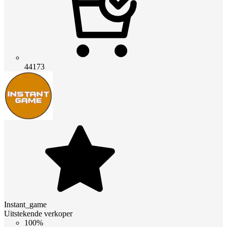
44173
Instant_game
Uitstekende verkoper
100%