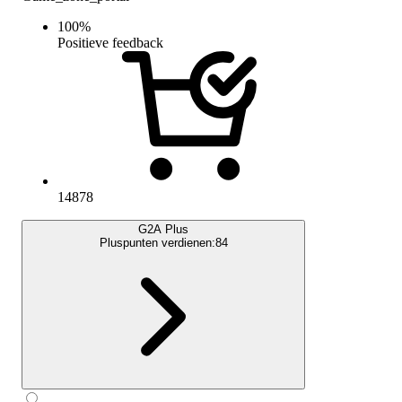
100
%
Positieve feedback
14878
G2A Plus
Pluspunten verdienen:
84