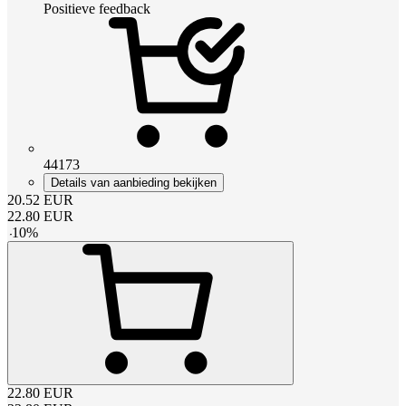
Positieve feedback
44173
Details van aanbieding bekijken
20.52
EUR
22.80
EUR
-
10
%
22.80
EUR