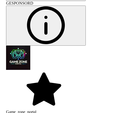
GESPONSORD
Game_zone_portal