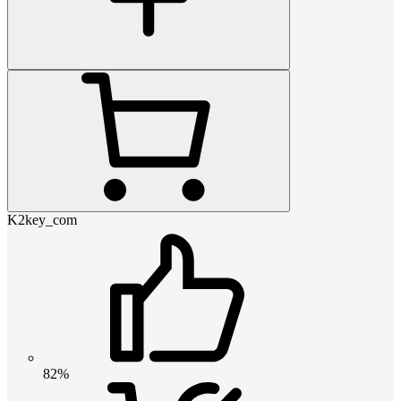
K2key_com
82%