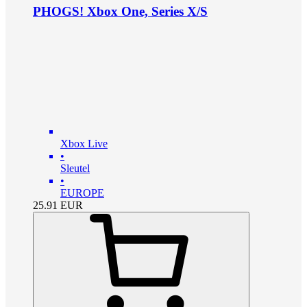
PHOGS! Xbox One, Series X/S
Xbox Live
•
Sleutel
•
EUROPE
25.91
EUR