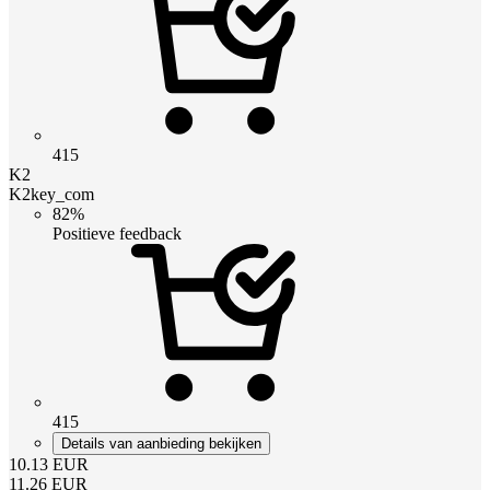
415
K2
K2key_com
82%
Positieve feedback
415
Details van aanbieding bekijken
10.13
EUR
11.26
EUR