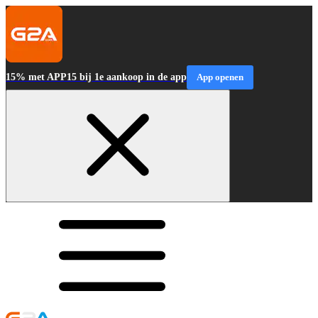
15% met APP15 bij 1e aankoop in de app
App openen