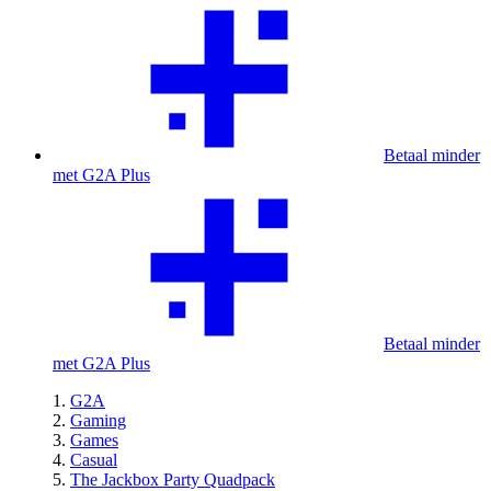
Betaal minder
met G2A Plus
Betaal minder
met G2A Plus
G2A
Gaming
Games
Casual
The Jackbox Party Quadpack