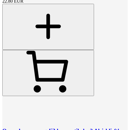
22.80
EUR