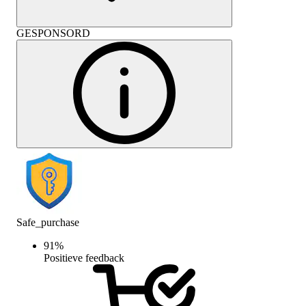
GESPONSORD
Safe_purchase
91
%
Positieve feedback