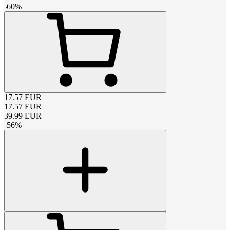
-
60
%
17.57
EUR
17.57
EUR
39.99
EUR
-
56
%