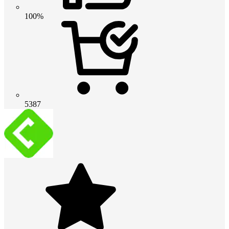
100%
5387