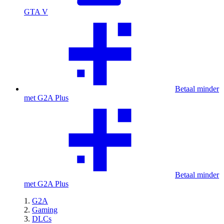
GTA V
Betaal minder
met G2A Plus
Betaal minder
met G2A Plus
G2A
Gaming
DLCs