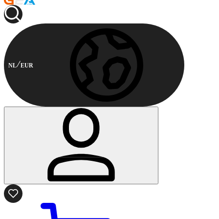
NL
EUR