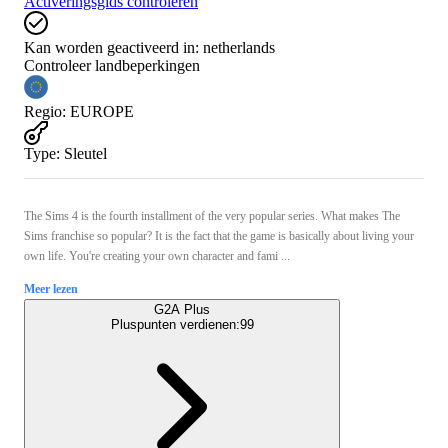
Activeringsgids controleren
Kan worden geactiveerd in:
netherlands
Controleer landbeperkingen
Regio
:
EUROPE
Type
:
Sleutel
The Sims 4 is the fourth installment of the very popular series. What makes The
Sims franchise so popular? It is the fact that the game is basically about living your
own life. You're creating your own character and fami ...
Meer lezen
G2A Plus
Pluspunten verdienen:
99