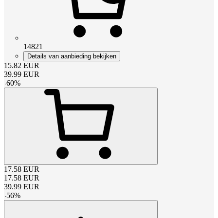
14821
Details van aanbieding bekijken
15.82
EUR
39.99
EUR
-
60
%
17.58
EUR
17.58
EUR
39.99
EUR
-
56
%