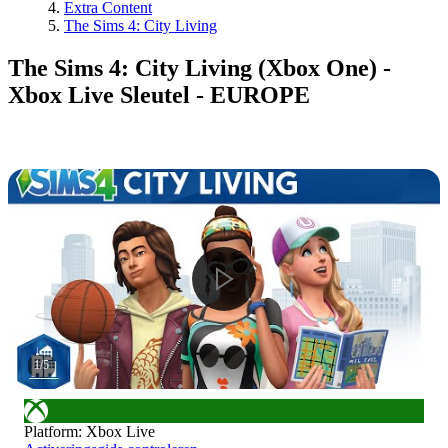
Extra Content
The Sims 4: City Living
The Sims 4: City Living (Xbox One) -
Xbox Live Sleutel - EUROPE
1
/
5
Platform
:
Xbox Live