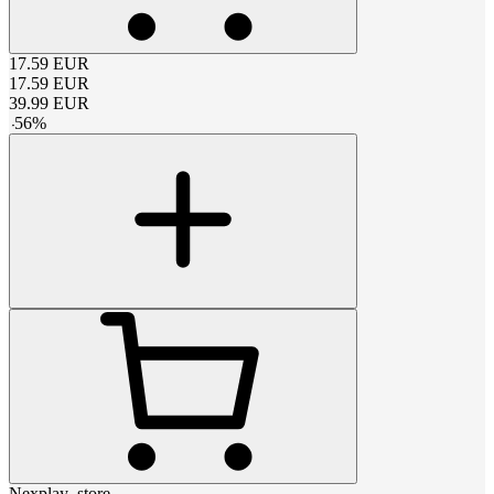
17.59
EUR
17.59
EUR
39.99
EUR
-
56
%
Nexplay_store