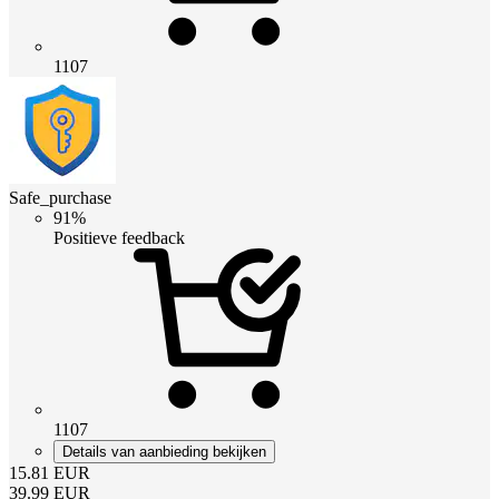
1107
Safe_purchase
91%
Positieve feedback
1107
Details van aanbieding bekijken
15.81
EUR
39.99
EUR