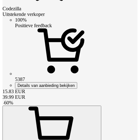
Codezilla
Uitstekende verkoper
100%
Positieve feedback
5387
Details van aanbieding bekijken
15.83
EUR
39.99
EUR
-
60
%