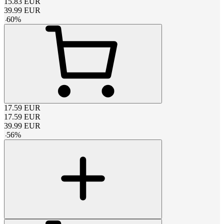
15.83
EUR
39.99
EUR
-
60
%
17.59
EUR
17.59
EUR
39.99
EUR
-
56
%