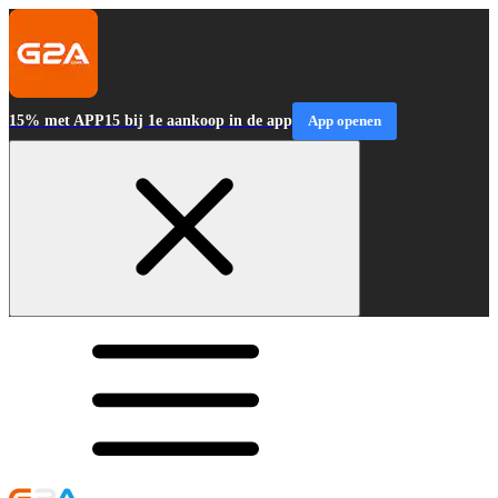
15% met APP15 bij 1e aankoop in de app
App openen