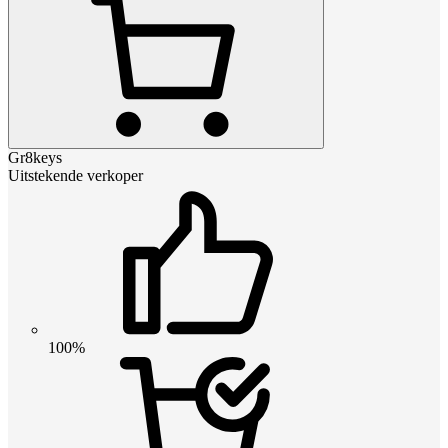
Gr8keys
Uitstekende verkoper
100%