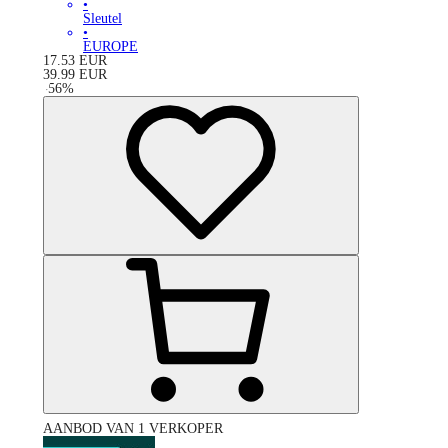
•
Sleutel
•
EUROPE
17.53
EUR
39.99
EUR
-
56
%
AANBOD VAN 1 VERKOPER