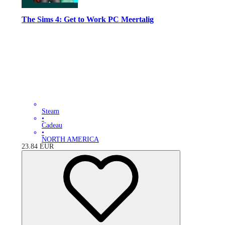
The Sims 4: Get to Work PC Meertalig
Steam
•
Cadeau
•
NORTH AMERICA
23.84
EUR