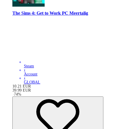
The Sims 4: Get to Work PC Meertalig
Steam
•
Account
•
GLOBAL
10.21
EUR
39.99
EUR
-
74
%