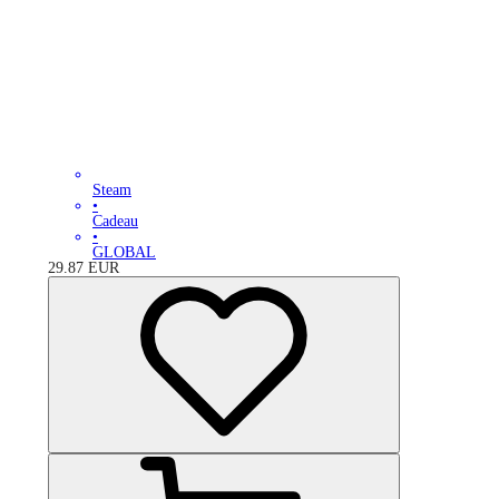
Steam
•
Cadeau
•
GLOBAL
29.87
EUR