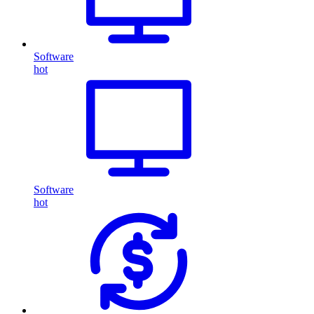
Software
hot
Software
hot