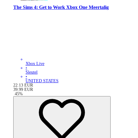
The Sims 4: Get to Work Xbox One Meertalig
Xbox Live
•
Sleutel
•
UNITED STATES
22.13
EUR
39.99
EUR
-
45
%