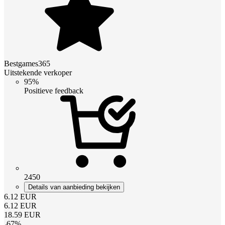
Bestgames365
Uitstekende verkoper
95%
Positieve feedback
2450
Details van aanbieding bekijken
6.12
EUR
6.12
EUR
18.59
EUR
-
67
%