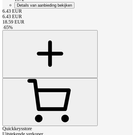
Details van aanbieding bekijken
6.43
EUR
6.43
EUR
18.59
EUR
-
65
%
Quickkeysstore
Uitstekende verkoper