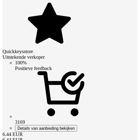
Quickkeysstore
Uitstekende verkoper
100%
Positieve feedback
3169
Details van aanbieding bekijken
6.44
EUR
6.44
EUR