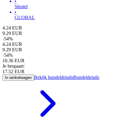
•
Sleutel
•
GLOBAL
4.24
EUR
9.29
EUR
-
54
%
4.24
EUR
9.29
EUR
-
54
%
10.36
EUR
Je bespaart:
17.52
EUR
Bekijk bundeldetails
Bundeldetails
In winkelwagen