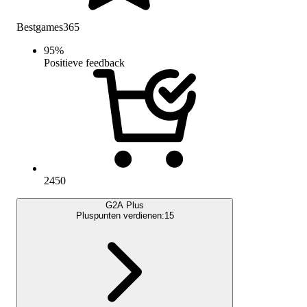
Bestgames365
95
%
Positieve feedback
2450
G2A Plus
Pluspunten verdienen:
15