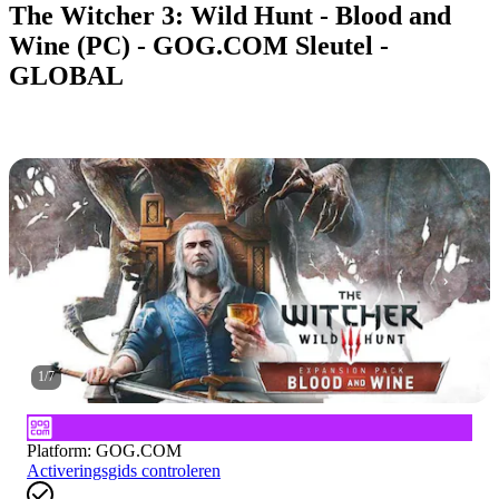
The Witcher 3: Wild Hunt - Blood and
Wine (PC) - GOG.COM Sleutel -
GLOBAL
1
/
7
Platform
:
GOG.COM
Activeringsgids controleren