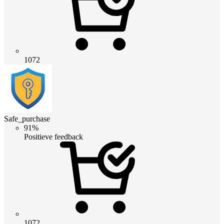
1072
Safe_purchase
91%
Positieve feedback
1072