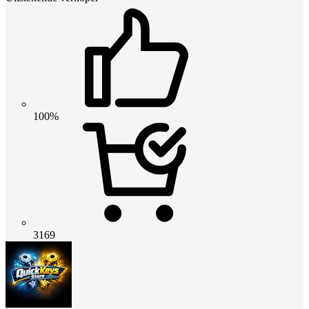
100%
3169