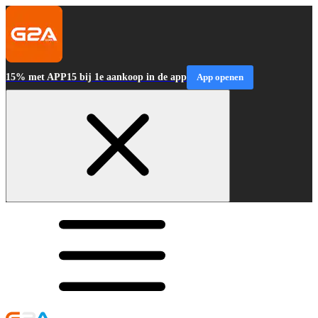
15% met APP15 bij 1e aankoop in de app
App openen