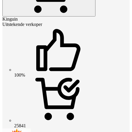
Kinguin
Uitstekende verkoper
100%
25841