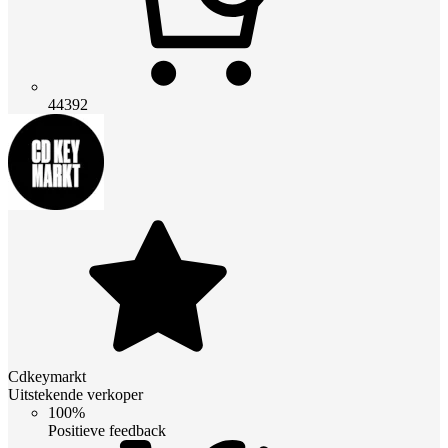
44392
Cdkeymarkt
Uitstekende verkoper
100%
Positieve feedback