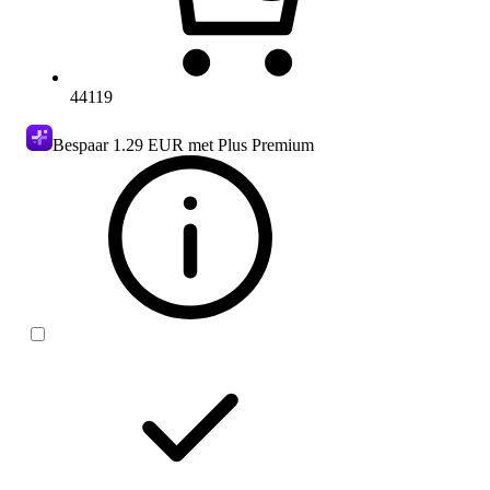
44119
Bespaar
1.29 EUR
met Plus Premium