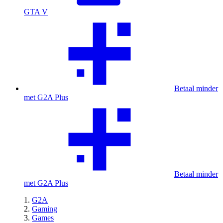
GTA V
Betaal minder
met G2A Plus
Betaal minder
met G2A Plus
G2A
Gaming
Games