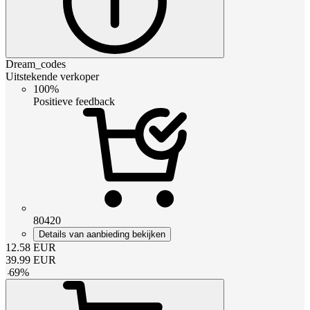
Dream_codes
Uitstekende verkoper
100%
Positieve feedback
80420
Details van aanbieding bekijken
12.58
EUR
39.99
EUR
-
69
%