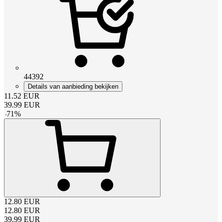
44392
Details van aanbieding bekijken
11.52
EUR
39.99
EUR
-
71
%
12.80
EUR
12.80
EUR
39.99
EUR