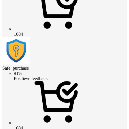
1084
Safe_purchase
91%
Positieve feedback
1084