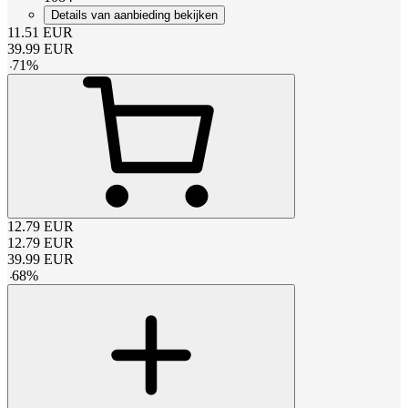
Details van aanbieding bekijken
11.51
EUR
39.99
EUR
-
71
%
12.79
EUR
12.79
EUR
39.99
EUR
-
68
%