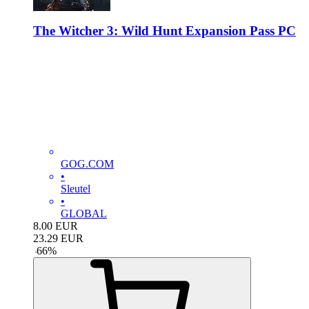
The Witcher 3: Wild Hunt Expansion Pass PC
GOG.COM
•
Sleutel
•
GLOBAL
8.00
EUR
23.29
EUR
-
66
%