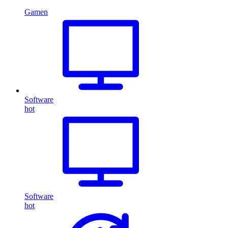
Gamen
Software
hot
Software
hot