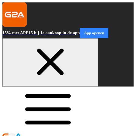
15% met APP15 bij 1e aankoop in de app
App openen