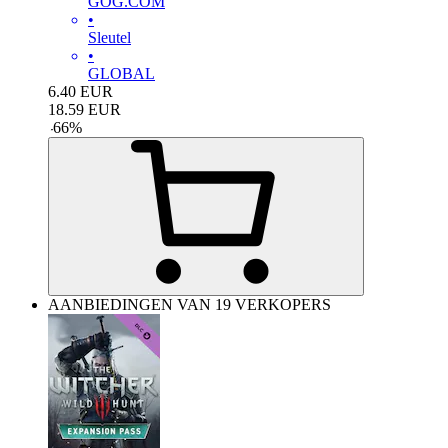
GOG.COM
•
Sleutel
•
GLOBAL
6.40
EUR
18.59
EUR
-
66
%
AANBIEDINGEN VAN 19 VERKOPERS