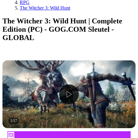
RPG
The Witcher 3: Wild Hunt
The Witcher 3: Wild Hunt | Complete
Edition (PC) - GOG.COM Sleutel -
GLOBAL
1
/
17