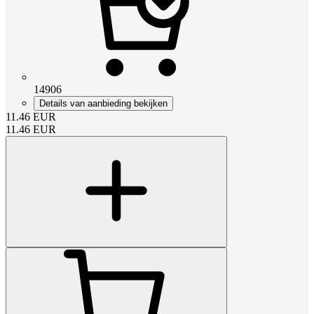
14906
Details van aanbieding bekijken
11.46
EUR
11.46
EUR