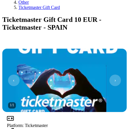
Other
Ticketmaster Gift Card
Ticketmaster Gift Card 10 EUR -
Ticketmaster - SPAIN
1
/
1
Platform
:
Ticketmaster