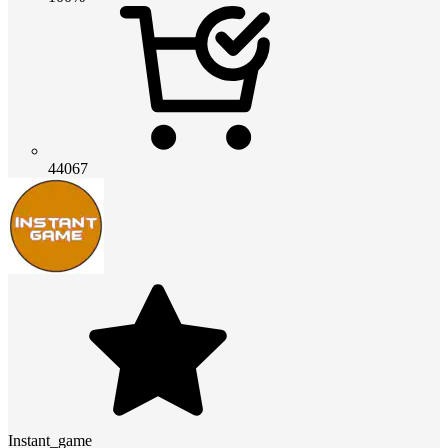
44067
Instant_game