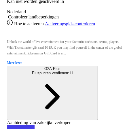
Kan niet worden geactiveerd in
Nederland
Controleer landbeperkingen
Hoe te activeren
Activeringsgids controleren
Unlock the world of live entertainment for your favourite rockstars, teams, players.
With Ticketmaster gift card 10 EUR you may find yourself in the center of the global
entertainment.Ticketmaster Gift Card is a ...
Meer lezen
G2A Plus
Pluspunten verdienen:
11
Aanbieding van zakelijke verkoper