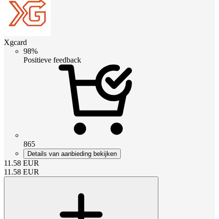
Xgcard
98%
Positieve feedback
865
Details van aanbieding bekijken
11.58
EUR
11.58
EUR