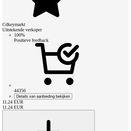
Cdkeymarkt
Uitstekende verkoper
100%
Positieve feedback
44356
Details van aanbieding bekijken
11.24
EUR
11.24
EUR