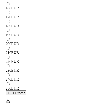
160
EUR
170
EUR
180
EUR
190
EUR
200
EUR
210
EUR
220
EUR
230
EUR
240
EUR
250
EUR
+
21
+
17
meer