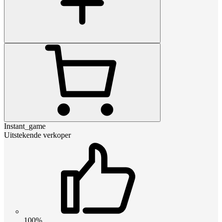
Instant_game
Uitstekende verkoper
100%