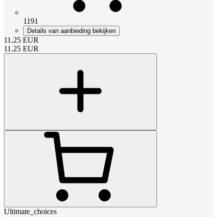
1191
Details van aanbieding bekijken
11.25
EUR
11.25
EUR
Ultimate_choices