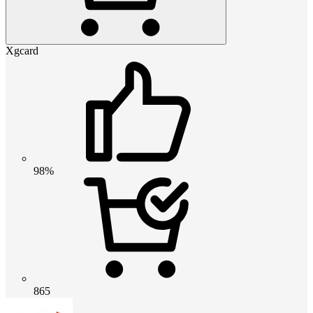
Xgcard
98%
865