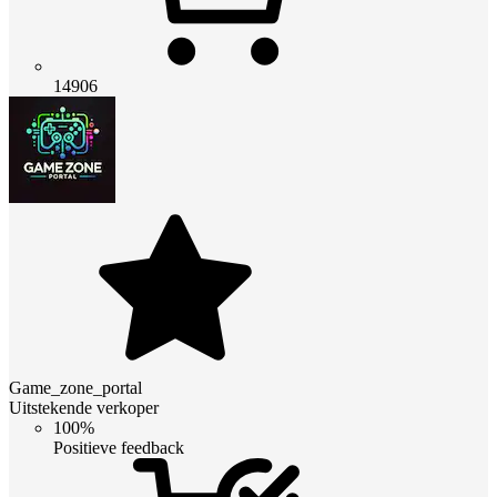
14906
Game_zone_portal
Uitstekende verkoper
100%
Positieve feedback