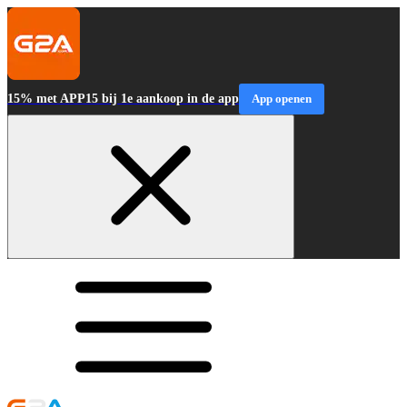
15% met APP15 bij 1e aankoop in de app
App openen