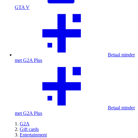
GTA V
Betaal minder
met G2A Plus
Betaal minder
met G2A Plus
G2A
Gift cards
Entertainment