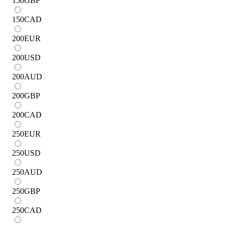
150
GBP
150
CAD
200
EUR
200
USD
200
AUD
200
GBP
200
CAD
250
EUR
250
USD
250
AUD
250
GBP
250
CAD