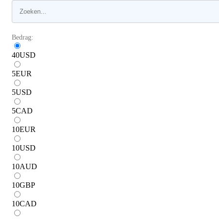
Bedrag:
40
USD
5
EUR
5
USD
5
CAD
10
EUR
10
USD
10
AUD
10
GBP
10
CAD