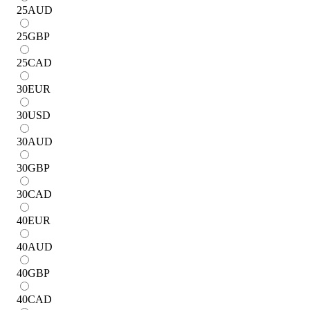
25
AUD
25
GBP
25
CAD
30
EUR
30
USD
30
AUD
30
GBP
30
CAD
40
EUR
40
AUD
40
GBP
40
CAD