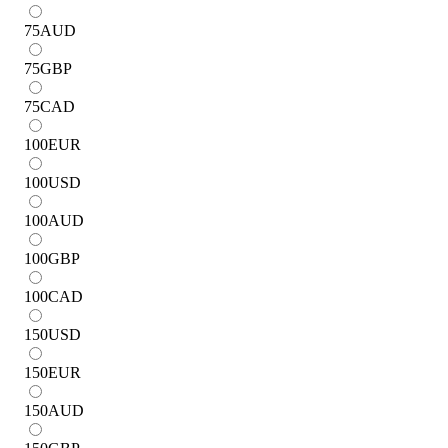
75
AUD
75
GBP
75
CAD
100
EUR
100
USD
100
AUD
100
GBP
100
CAD
150
USD
150
EUR
150
AUD