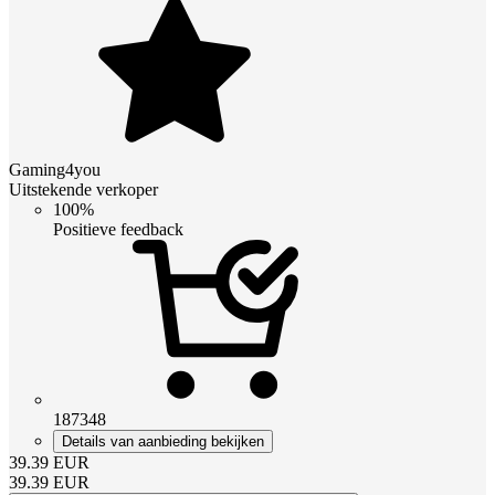
Gaming4you
Uitstekende verkoper
100%
Positieve feedback
187348
Details van aanbieding bekijken
39.39
EUR
39.39
EUR