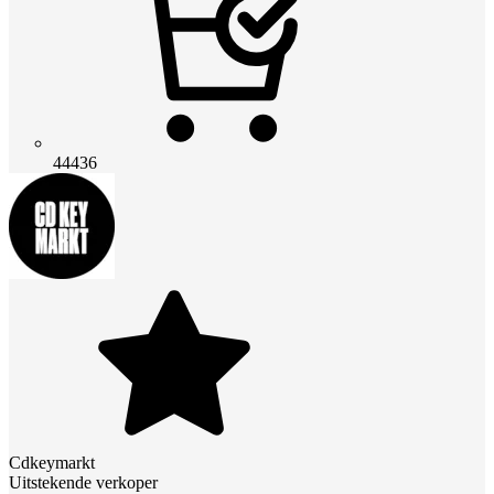
44436
Cdkeymarkt
Uitstekende verkoper