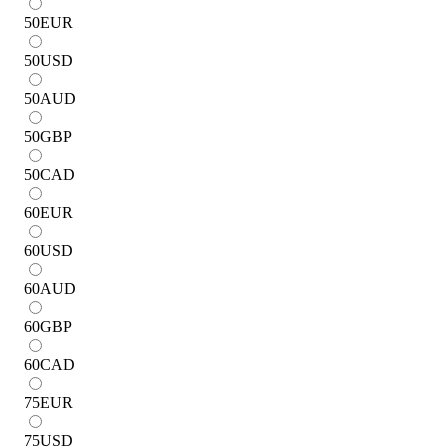
50
EUR
50
USD
50
AUD
50
GBP
50
CAD
60
EUR
60
USD
60
AUD
60
GBP
60
CAD
75
EUR
75
USD