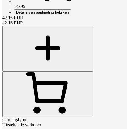
14895
Details van aanbieding bekijken
42.16
EUR
42.16
EUR
Gaming4you
Uitstekende verkoper