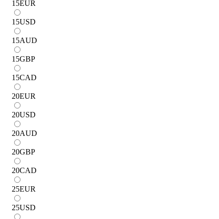
15
EUR
15
USD
15
AUD
15
GBP
15
CAD
20
EUR
20
USD
20
AUD
20
GBP
20
CAD
25
EUR
25
USD