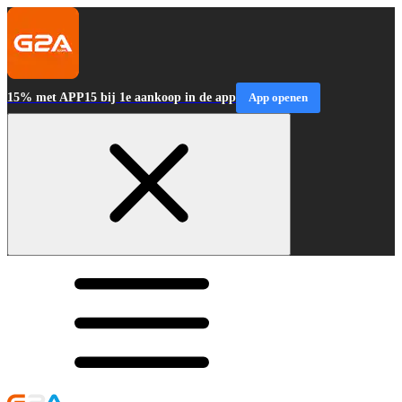
15% met APP15 bij 1e aankoop in de app
App openen