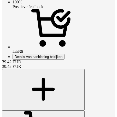
100%
Positieve feedback
44436
Details van aanbieding bekijken
39.42
EUR
39.42
EUR