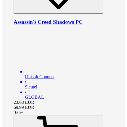
Assassin's Creed Shadows PC
Ubisoft Connect
•
Sleutel
•
GLOBAL
23.68
EUR
69.99
EUR
-
66
%