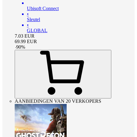
Ubisoft Connect
•
Sleutel
•
GLOBAL
7.03
EUR
69.99
EUR
-
90
%
AANBIEDINGEN VAN 20 VERKOPERS