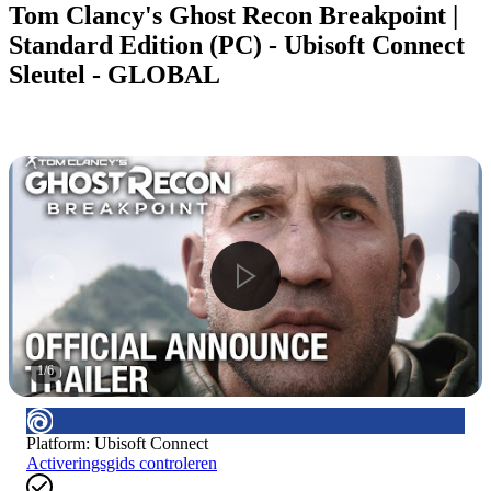
Tom Clancy's Ghost Recon Breakpoint |
Standard Edition (PC) - Ubisoft Connect
Sleutel - GLOBAL
1
/
6
Platform
:
Ubisoft Connect
Activeringsgids controleren