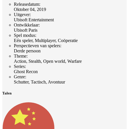
Releasedatum
:
Oktober 04, 2019
Uitgever
:
Ubisoft Entertainment
Ontwikkelaar
:
Ubisoft Paris
Spel modus
:
Eén speler, Multiplayer, Coöperatie
Perspectieven van spelers
:
Derde persoon
Theme
:
Action, Stealth, Open world, Warfare
Series
:
Ghost Recon
Genre
:
Schutter, Tactisch, Avontuur
Talen