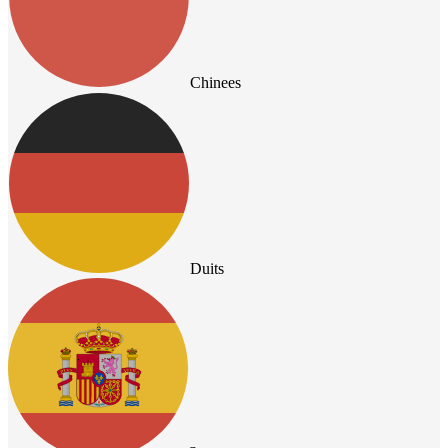
Chinees
Duits