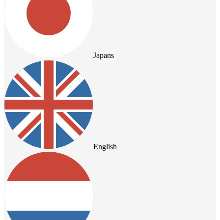
Japans
English