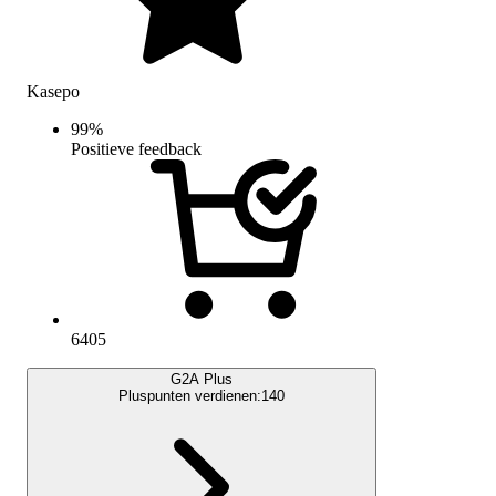
Kasepo
99
%
Positieve feedback
6405
G2A Plus
Pluspunten verdienen:
140