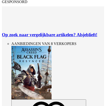
GESPONSORD
Op zoek naar vergelijkbare artikelen? Alsjeblieft!
AANBIEDINGEN VAN 8 VERKOPERS