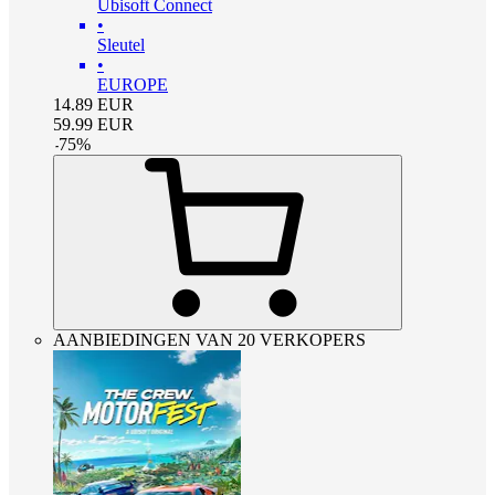
Ubisoft Connect
•
Sleutel
•
EUROPE
14.89
EUR
59.99
EUR
-
75
%
AANBIEDINGEN VAN 20 VERKOPERS