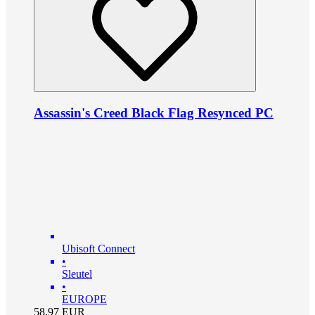
Assassin's Creed Black Flag Resynced PC
Ubisoft Connect
•
Sleutel
•
EUROPE
58.97
EUR