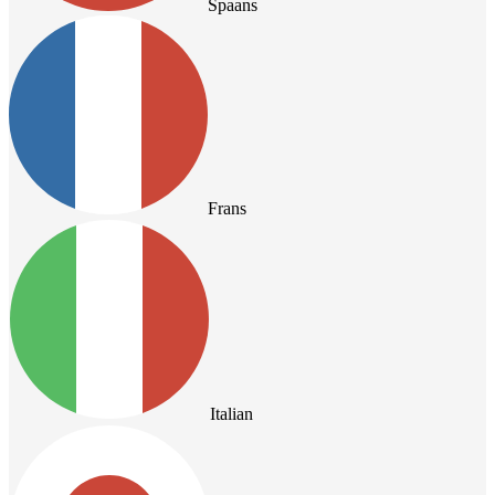
Spaans
Frans
Italian