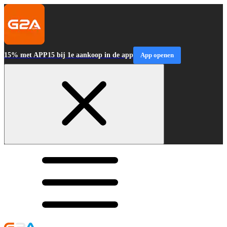
15% met APP15 bij 1e aankoop in de app
App openen