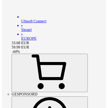
Ubisoft Connect
•
Sleutel
•
EUROPE
33.68
EUR
59.99
EUR
-
44
%
GESPONSORD