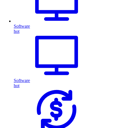
Software
hot
Software
hot