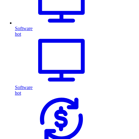
Software
hot
Software
hot