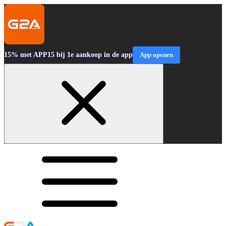
15% met APP15 bij 1e aankoop in de app
App openen