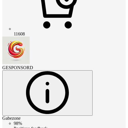
11608
GESPONSORD
Gabezone
98%