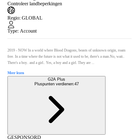
Controleer landbeperkingen
Regio
:
GLOBAL
Type
:
Account
2019 - NOW In a world where Blood Dragons, beasts of unknown origin, roam
free. In a time where the future is not what it used to be, there's a man.No, wait..
There's a boy.. and a girl.. Yes, a boy and a girl. They are ...
Meer lezen
G2A Plus
Pluspunten verdienen:
47
GESPONSORD