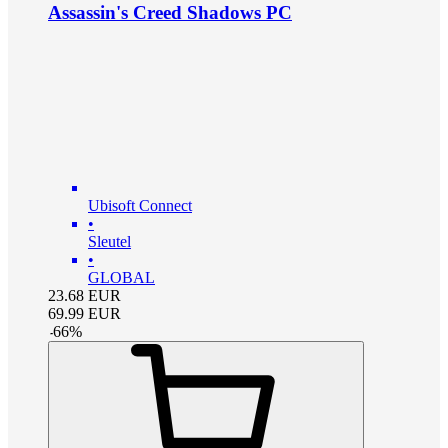
Assassin's Creed Shadows PC
Ubisoft Connect
•
Sleutel
•
GLOBAL
23.68
EUR
69.99
EUR
-
66
%