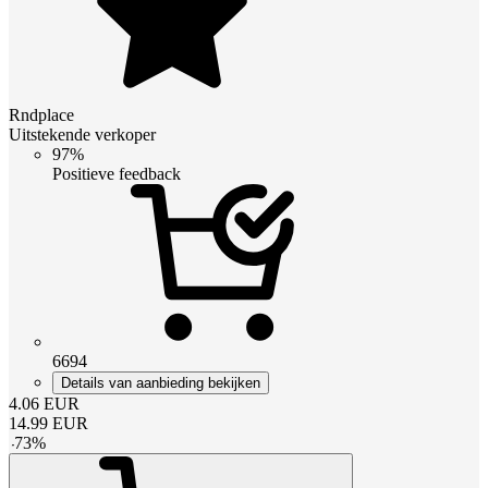
Rndplace
Uitstekende verkoper
97%
Positieve feedback
6694
Details van aanbieding bekijken
4.06
EUR
14.99
EUR
-
73
%