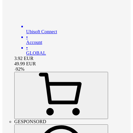
Ubisoft Connect
•
Account
•
GLOBAL
3.92
EUR
49.99
EUR
-
92
%
GESPONSORD