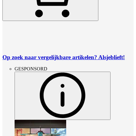
Op zoek naar vergelijkbare artikelen? Alsjeblieft!
GESPONSORD