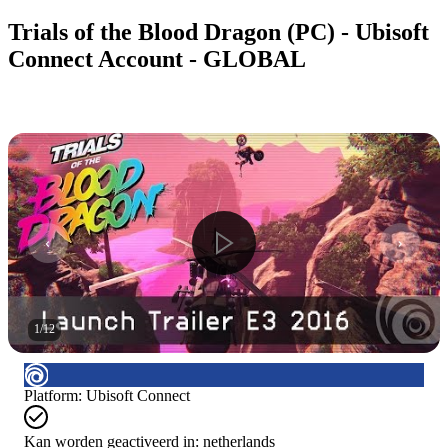
Trials of the Blood Dragon (PC) - Ubisoft
Connect Account - GLOBAL
1
/
12
Platform
:
Ubisoft Connect
Kan worden geactiveerd in:
netherlands