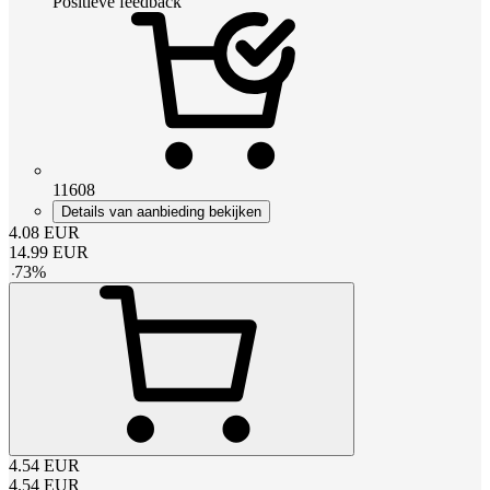
Positieve feedback
11608
Details van aanbieding bekijken
4.08
EUR
14.99
EUR
-
73
%
4.54
EUR
4.54
EUR