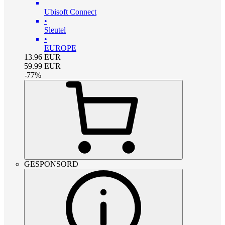
Ubisoft Connect
•
Sleutel
•
EUROPE
13.96
EUR
59.99
EUR
-
77
%
GESPONSORD