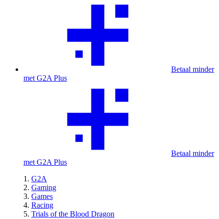
Betaal minder
met G2A Plus
Betaal minder
met G2A Plus
G2A
Gaming
Games
Racing
Trials of the Blood Dragon