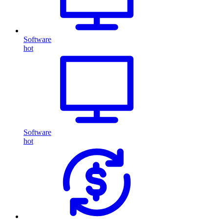
Software
hot
Software
hot