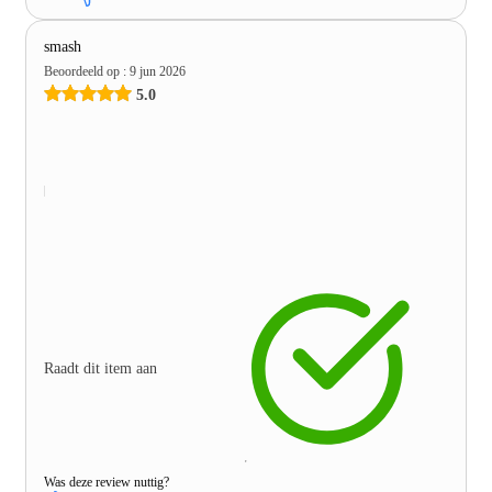
smash
Beoordeeld op
:
9 jun 2026
5.0
Raadt dit item aan
Was deze review nuttig?