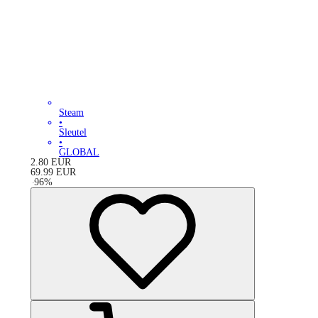
Steam
•
Sleutel
•
GLOBAL
2.80
EUR
69.99
EUR
-
96
%