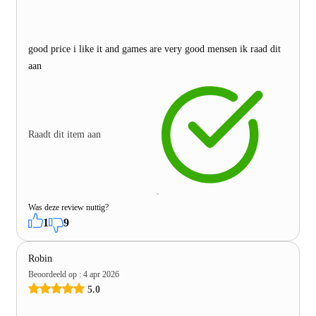
good price i like it and games are very good mensen ik raad dit
aan
Raadt dit item aan
Was deze review nuttig?
1
9
Robin
Beoordeeld op
:
4 apr 2026
5.0