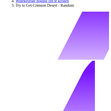
Willekeurige poging om te krijgen
Try to Get Crimson Desert - Random