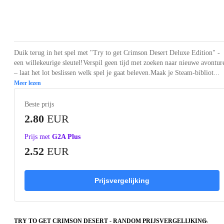
Loading...
Duik terug in het spel met "Try to get Crimson Desert Deluxe Edition" -
een willekeurige sleutel!Verspil geen tijd met zoeken naar nieuwe avontur
– laat het lot beslissen welk spel je gaat beleven.Maak je Steam-bibliot...
Meer lezen
Beste prijs
2.80
EUR
Prijs met
G2A Plus
2.52
EUR
Prijsvergelijking
TRY TO GET CRIMSON DESERT - RANDOM PRIJSVERGELIJKING