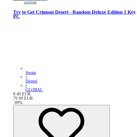
Try to Get Crimson Desert - Random Deluxe Edition 1 Key
PC
Steam
•
Sleutel
•
GLOBAL
8.49
EUR
79.99
EUR
-
89
%