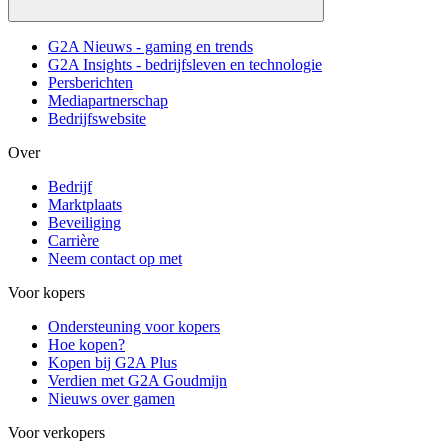
G2A Nieuws - gaming en trends
G2A Insights - bedrijfsleven en technologie
Persberichten
Mediapartnerschap
Bedrijfswebsite
Over
Bedrijf
Marktplaats
Beveiliging
Carrière
Neem contact op met
Voor kopers
Ondersteuning voor kopers
Hoe kopen?
Kopen bij G2A Plus
Verdien met G2A Goudmijn
Nieuws over gamen
Voor verkopers