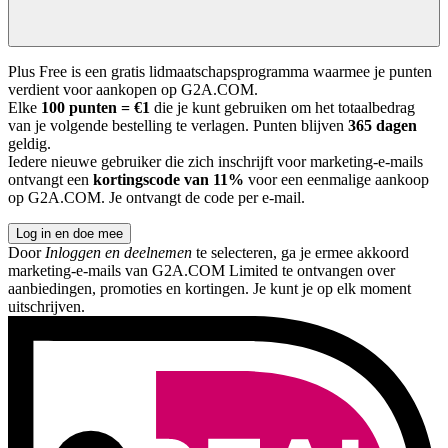
Plus Free is een gratis lidmaatschapsprogramma waarmee je punten
verdient voor aankopen op G2A.COM.
Elke
100 punten = €1
die je kunt gebruiken om het totaalbedrag
van je volgende bestelling te verlagen. Punten blijven
365 dagen
geldig.
Iedere nieuwe gebruiker die zich inschrijft voor marketing-e-mails
ontvangt een
kortingscode van 11%
voor een eenmalige aankoop
op G2A.COM. Je ontvangt de code per e-mail.
Log in en doe mee
Door
Inloggen en deelnemen
te selecteren, ga je ermee akkoord
marketing-e-mails van G2A.COM Limited te ontvangen over
aanbiedingen, promoties en kortingen. Je kunt je op elk moment
uitschrijven.