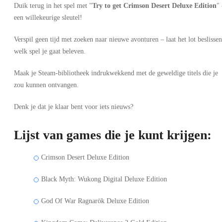
Duik terug in het spel met "
Try to get Crimson Desert Deluxe Edition
" 
een willekeurige sleutel!
Verspil geen tijd met zoeken naar nieuwe avonturen – laat het lot beslissen
welk spel je gaat beleven.
Maak je Steam-bibliotheek indrukwekkend met de geweldige titels die je
zou kunnen ontvangen.
Denk je dat je klaar bent voor iets nieuws?
Lijst van games die je kunt krijgen:
Crimson Desert Deluxe Edition
Black Myth: Wukong Digital Deluxe Edition
God Of War Ragnarök Deluxe Edition