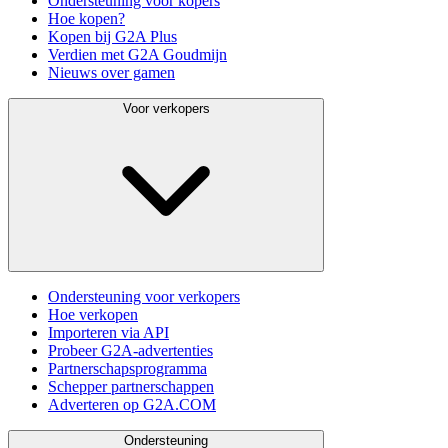
Ondersteuning voor kopers
Hoe kopen?
Kopen bij G2A Plus
Verdien met G2A Goudmijn
Nieuws over gamen
Voor verkopers
Ondersteuning voor verkopers
Hoe verkopen
Importeren via API
Probeer G2A-advertenties
Partnerschapsprogramma
Schepper partnerschappen
Adverteren op G2A.COM
Ondersteuning