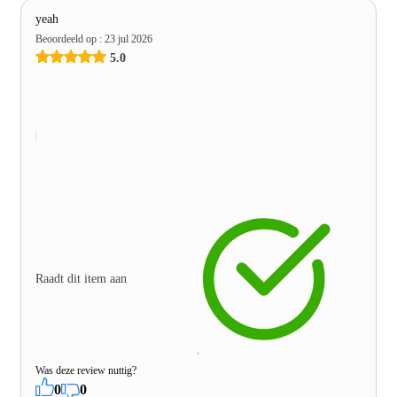
yeah
Beoordeeld op
:
23 jul 2026
5.0
Raadt dit item aan
Was deze review nuttig?
0
0