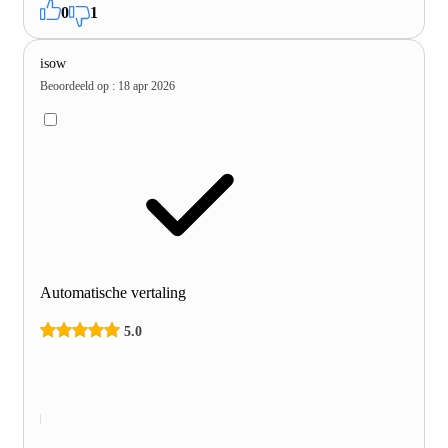
0
1
isow
Beoordeeld op
:
18 apr 2026
Automatische vertaling
5.0