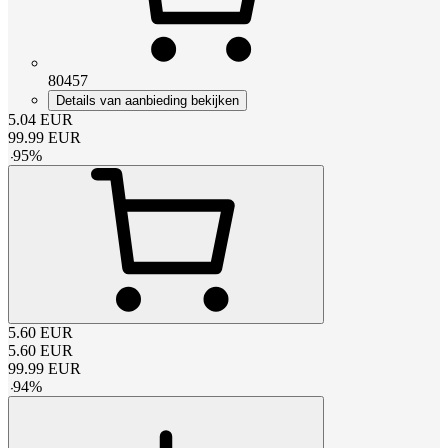
80457
Details van aanbieding bekijken
5.04
EUR
99.99
EUR
-
95
%
5.60
EUR
5.60
EUR
99.99
EUR
-
94
%