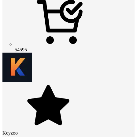
54595
Keyzoo