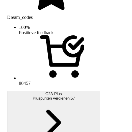
Dream_codes
100
%
Positieve feedback
80457
G2A Plus
Pluspunten verdienen:
57