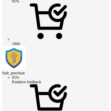
91%
1094
Safe_purchase
91%
Positieve feedback