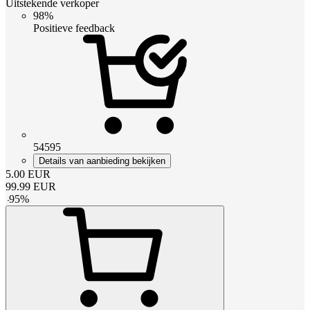
Uitstekende verkoper
98%
Positieve feedback
54595
Details van aanbieding bekijken
5.00
EUR
99.99
EUR
-
95
%