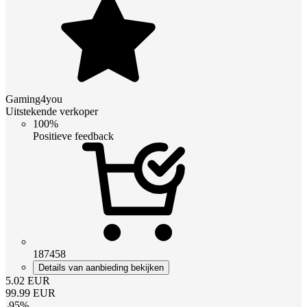
Gaming4you
Uitstekende verkoper
100%
Positieve feedback
187458
Details van aanbieding bekijken
5.02
EUR
99.99
EUR
-
95
%