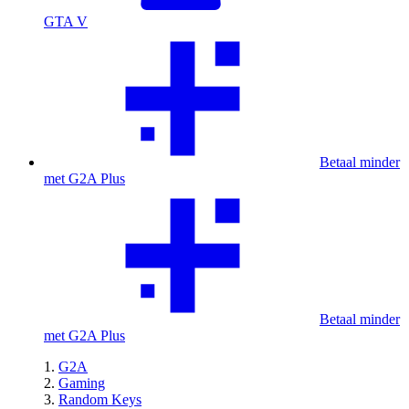
GTA V
Betaal minder
met G2A Plus
Betaal minder
met G2A Plus
G2A
Gaming
Random Keys