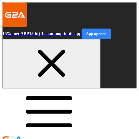
15% met APP15 bij 1e aankoop in de app
App openen