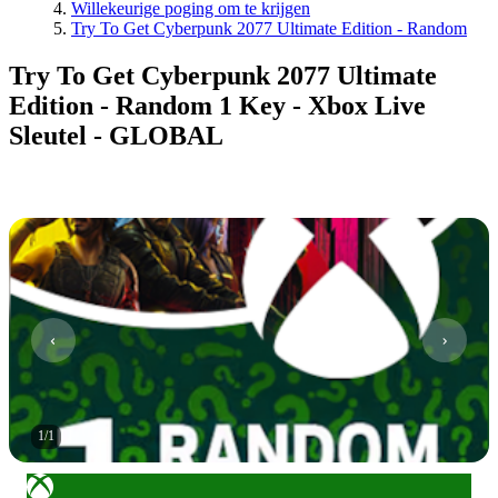
Willekeurige poging om te krijgen
Try To Get Cyberpunk 2077 Ultimate Edition - Random
Try To Get Cyberpunk 2077 Ultimate
Edition - Random 1 Key - Xbox Live
Sleutel - GLOBAL
1
/
1