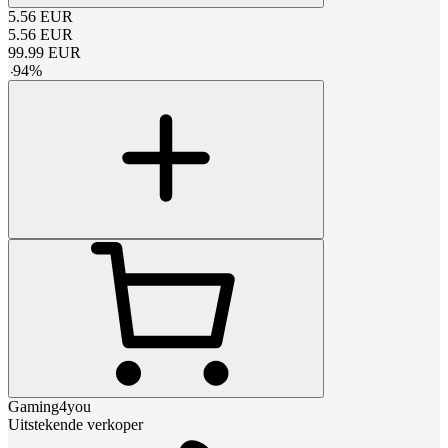
5.56
EUR
5.56
EUR
99.99
EUR
-
94
%
Gaming4you
Uitstekende verkoper