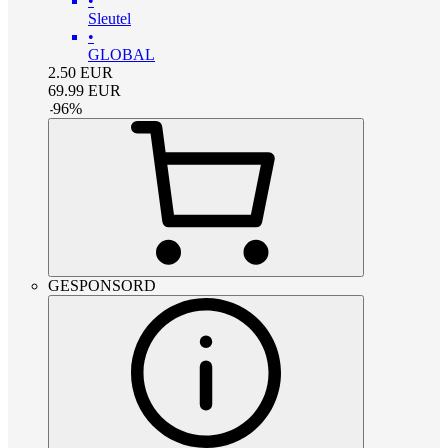
•
Sleutel
•
GLOBAL
2.50
EUR
69.99
EUR
-
96
%
GESPONSORD