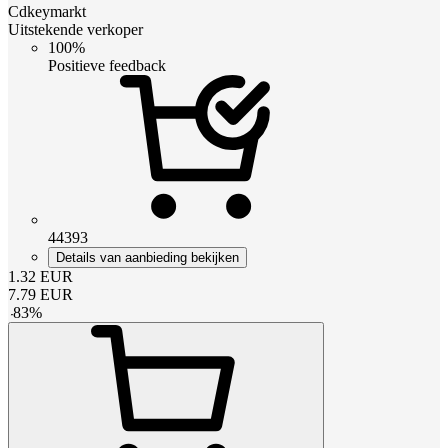
Cdkeymarkt
Uitstekende verkoper
100%
Positieve feedback
44393
Details van aanbieding bekijken
1.32
EUR
7.79
EUR
-
83
%