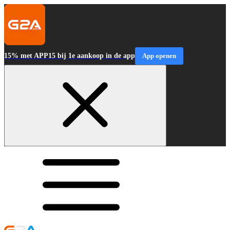
15% met APP15 bij 1e aankoop in de app
App openen