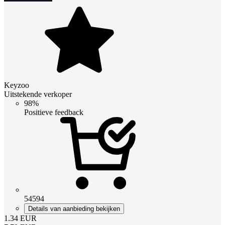
Keyzoo
Uitstekende verkoper
98%
Positieve feedback
54594
Details van aanbieding bekijken
1.34
EUR