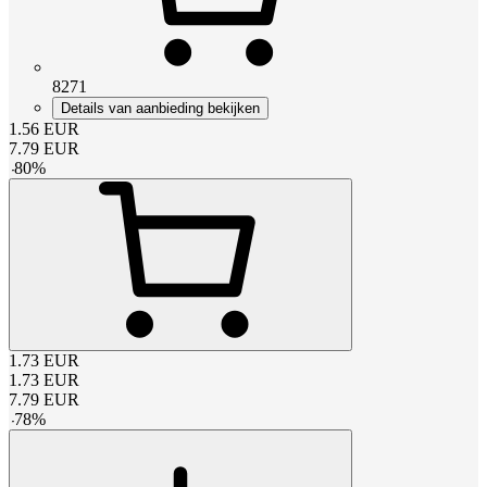
8271
Details van aanbieding bekijken
1.56
EUR
7.79
EUR
-
80
%
1.73
EUR
1.73
EUR
7.79
EUR
-
78
%