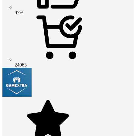
97%
24063