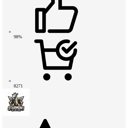
98%
8271