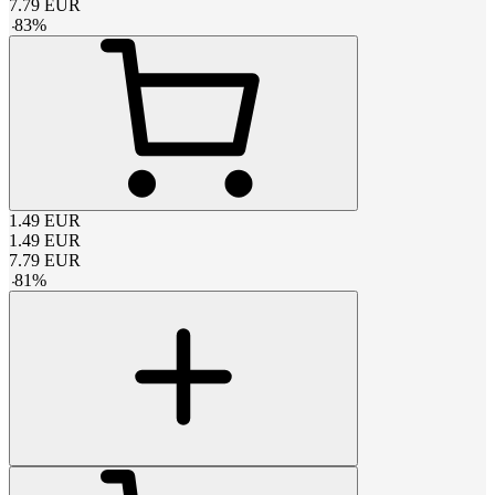
7.79
EUR
-
83
%
1.49
EUR
1.49
EUR
7.79
EUR
-
81
%