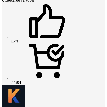
Uitstekende verkoper
98%
54594