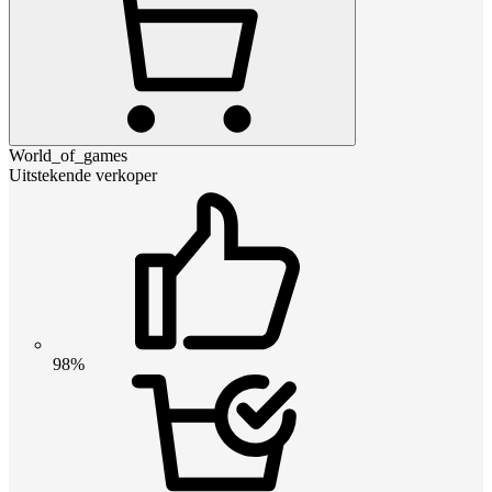
World_of_games
Uitstekende verkoper
98%