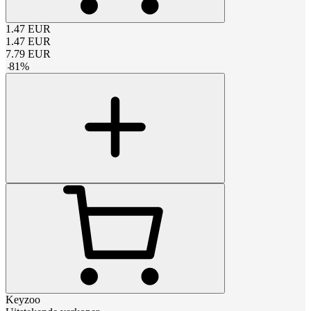
1.47
EUR
1.47
EUR
7.79
EUR
-
81
%
Keyzoo