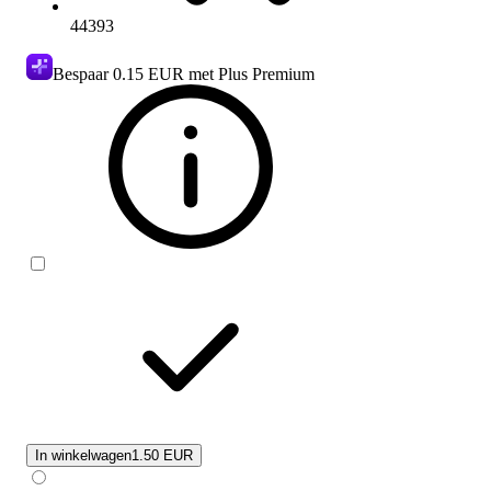
44393
Bespaar
0.15 EUR
met Plus Premium
In winkelwagen
1.50 EUR