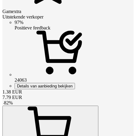
Gamextra
Uitstekende verkoper
97%
Positieve feedback
24063
Details van aanbieding bekijken
1.38
EUR
7.79
EUR
-
82
%