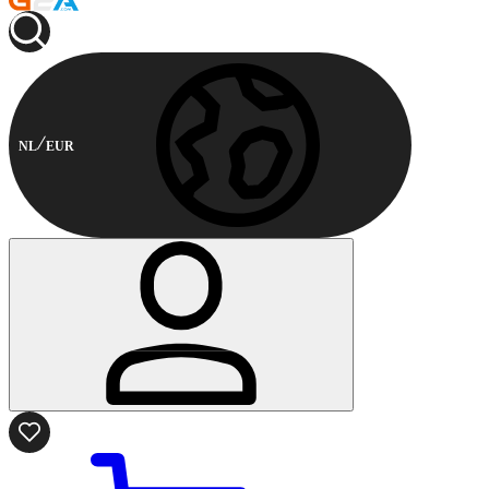
NL
EUR