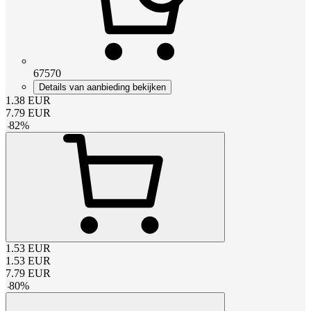
67570
Details van aanbieding bekijken
1.38
EUR
7.79
EUR
-
82
%
1.53
EUR
1.53
EUR
7.79
EUR
-
80
%