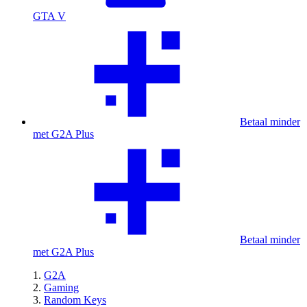
GTA V
Betaal minder
met G2A Plus
Betaal minder
met G2A Plus
G2A
Gaming
Random Keys