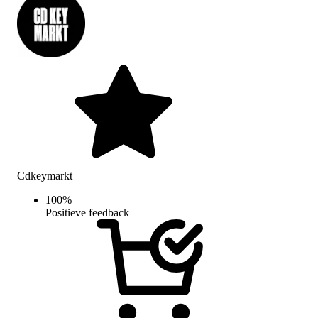
Cdkeymarkt
100
%
Positieve feedback