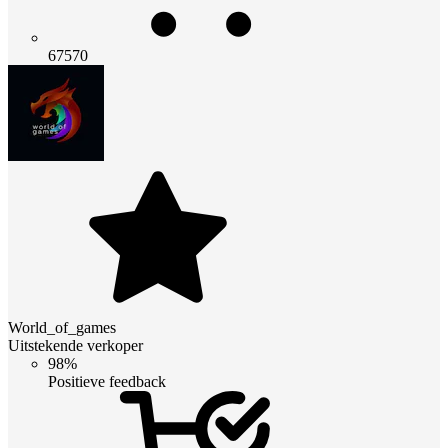
67570
World_of_games
Uitstekende verkoper
98%
Positieve feedback