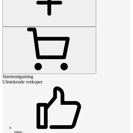
Starmontgaming
Uitstekende verkoper
98%