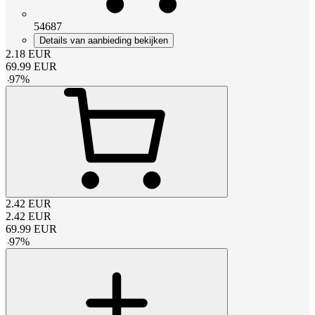
54687
Details van aanbieding bekijken
2.18
EUR
69.99
EUR
-
97
%
2.42
EUR
2.42
EUR
69.99
EUR
-
97
%