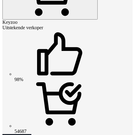
Keyzoo
Uitstekende verkoper
98%
54687