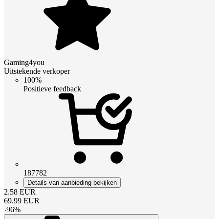
Gaming4you
Uitstekende verkoper
100%
Positieve feedback
187782
Details van aanbieding bekijken
2.58
EUR
69.99
EUR
-
96
%