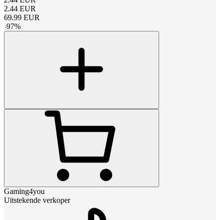
2.44
EUR
69.99
EUR
-
97
%
Gaming4you
Uitstekende verkoper