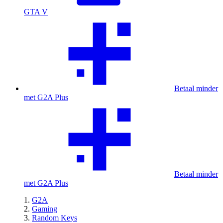
GTA V
Betaal minder
met G2A Plus
Betaal minder
met G2A Plus
G2A
Gaming
Random Keys