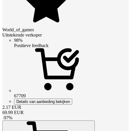
World_of_games
Uitstekende verkoper
98%
Positieve feedback
67709
Details van aanbieding bekijken
2.17
EUR
69.99
EUR
-
97
%