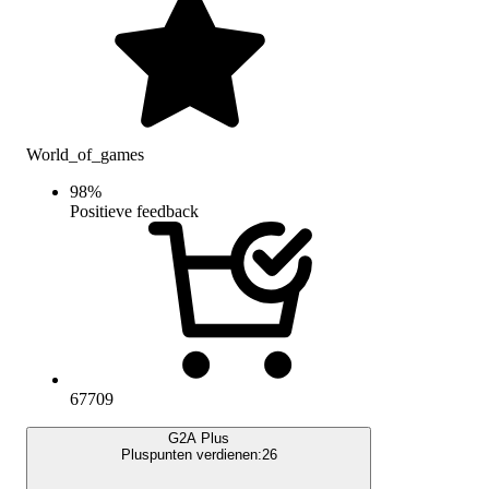
World_of_games
98
%
Positieve feedback
67709
G2A Plus
Pluspunten verdienen:
26