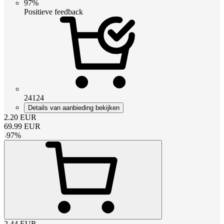
97%
Positieve feedback
24124
Details van aanbieding bekijken
2.20
EUR
69.99
EUR
-
97
%
2.44
EUR