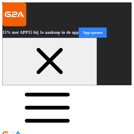
15% met APP15 bij 1e aankoop in de app
App openen