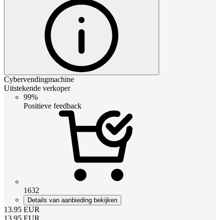
Cybervendingmachine
Uitstekende verkoper
99%
Positieve feedback
1632
Details van aanbieding bekijken
13.95
EUR
13.95
EUR