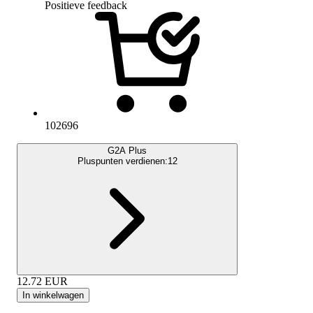
Positieve feedback
102696
G2A Plus
Pluspunten verdienen:
12
12.72
EUR
In winkelwagen