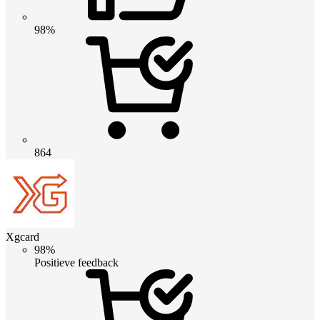
98%
864
Xgcard
98%
Positieve feedback