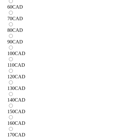
60
CAD
70
CAD
80
CAD
90
CAD
100
CAD
110
CAD
120
CAD
130
CAD
140
CAD
150
CAD
160
CAD
170
CAD