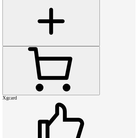
Xgcard