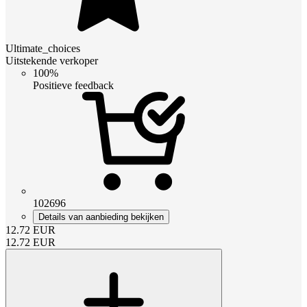
Ultimate_choices
Uitstekende verkoper
100%
Positieve feedback
102696
Details van aanbieding bekijken
12.72
EUR
12.72
EUR