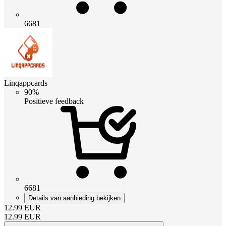
6681
Linqappcards
90%
Positieve feedback
6681
Details van aanbieding bekijken
12.99
EUR
12.99
EUR