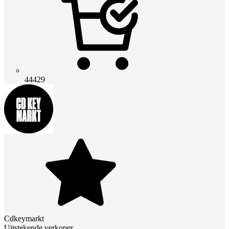
44429
Cdkeymarkt
Uitstekende verkoper