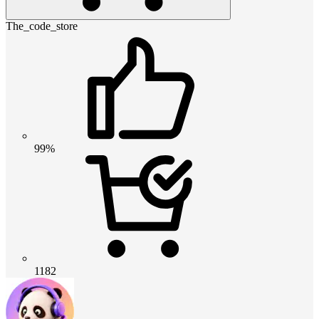
The_code_store
99%
1182