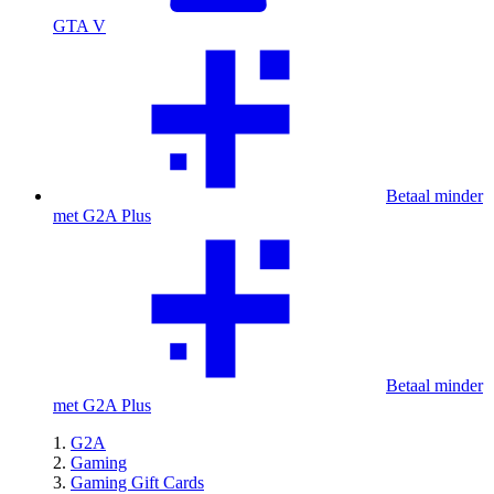
GTA V
Betaal minder
met G2A Plus
Betaal minder
met G2A Plus
G2A
Gaming
Gaming Gift Cards