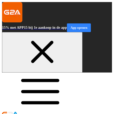
15% met APP15 bij 1e aankoop in de app
App openen