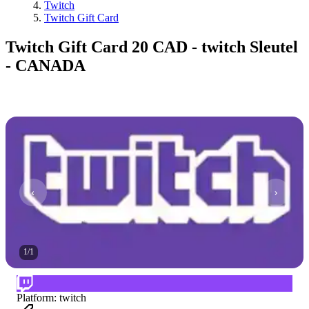
Twitch
Twitch Gift Card
Twitch Gift Card 20 CAD - twitch Sleutel
- CANADA
1
/
1
Platform
:
twitch