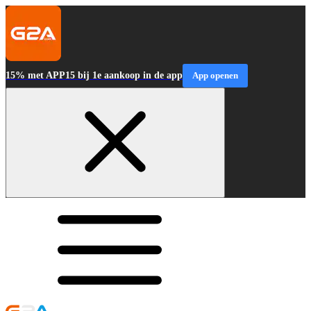
15% met APP15 bij 1e aankoop in de app
App openen