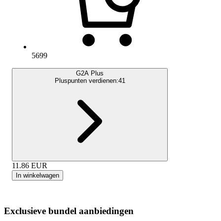
5699
G2A Plus
Pluspunten verdienen:
41
11.86
EUR
In winkelwagen
Exclusieve bundel aanbiedingen