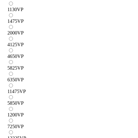
1130
VP
1475
VP
2000
VP
4125
VP
4650
VP
5825
VP
6350
VP
11475
VP
5850
VP
1200
VP
7250
VP