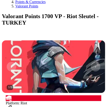
Points & Currencies
Valorant Points
Valorant Points 1700 VP - Riot Sleutel -
TURKEY
1
/
1
Platform
:
Riot