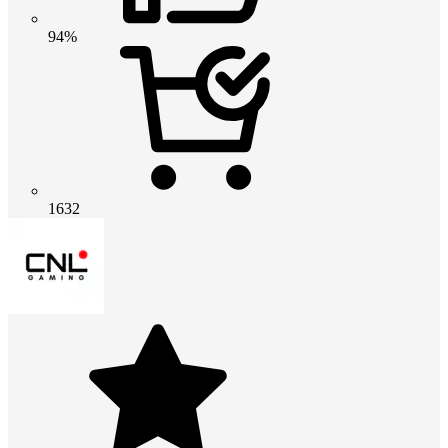
94%
1632