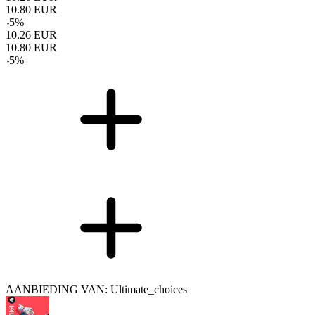
10.80
EUR
-
5
%
10.26
EUR
10.80
EUR
-
5
%
AANBIEDING VAN: Ultimate_choices