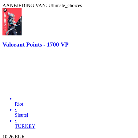
AANBIEDING VAN: Ultimate_choices
Valorant Points - 1700 VP
Riot
•
Sleutel
•
TURKEY
10.26
EUR