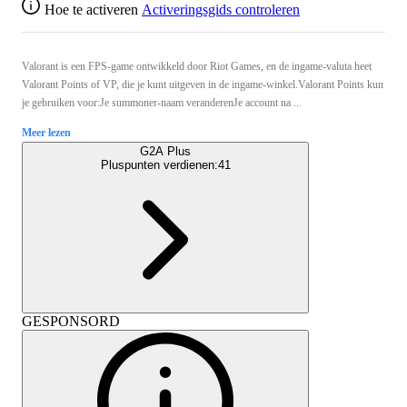
Hoe te activeren
Activeringsgids controleren
Valorant is een FPS-game ontwikkeld door Riot Games, en de ingame-valuta heet
Valorant Points of VP, die je kunt uitgeven in de ingame-winkel.Valorant Points kun
je gebruiken voor:Je summoner-naam veranderenJe account na ...
Meer lezen
G2A Plus
Pluspunten verdienen:
41
GESPONSORD