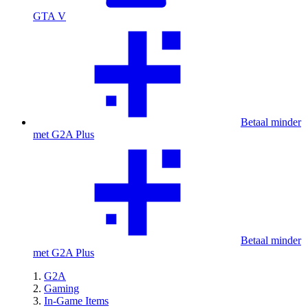
GTA V
Betaal minder
met G2A Plus
Betaal minder
met G2A Plus
G2A
Gaming
In-Game Items