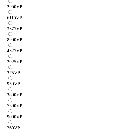
2950
VP
6115
VP
3375
VP
8900
VP
4325
VP
2925
VP
375
VP
950
VP
3800
VP
7300
VP
9000
VP
260
VP