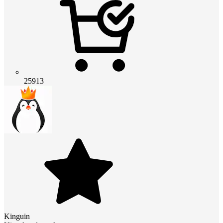
25913
Kinguin