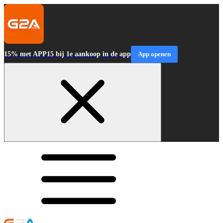
15% met APP15 bij 1e aankoop in de app
App openen