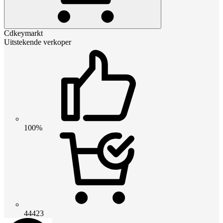
Cdkeymarkt
Uitstekende verkoper
100%
44423