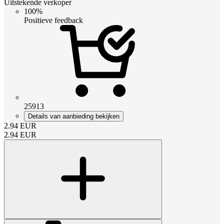
Uitstekende verkoper
100%
Positieve feedback
25913
Details van aanbieding bekijken
2.94
EUR
2.94
EUR