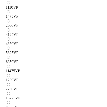
1130
VP
1475
VP
2000
VP
4125
VP
4650
VP
5825
VP
6350
VP
11475
VP
1200
VP
7250
VP
13225
VP