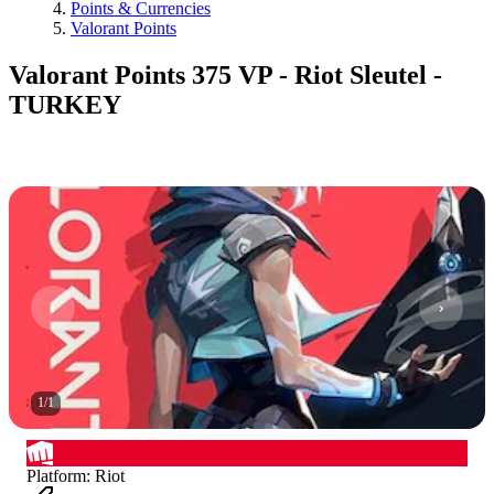
Points & Currencies
Valorant Points
Valorant Points 375 VP - Riot Sleutel -
TURKEY
1
/
1
Platform
:
Riot