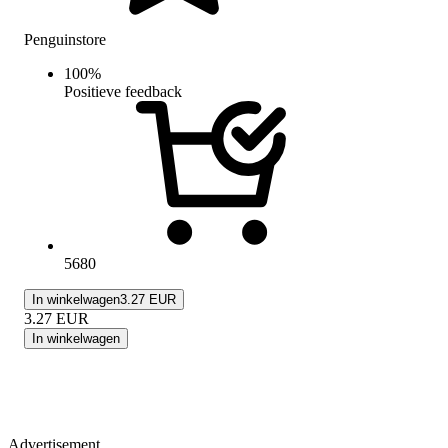
Penguinstore
100
%
Positieve feedback
5680
In winkelwagen
3.27 EUR
3.27
EUR
In winkelwagen
Advertisement