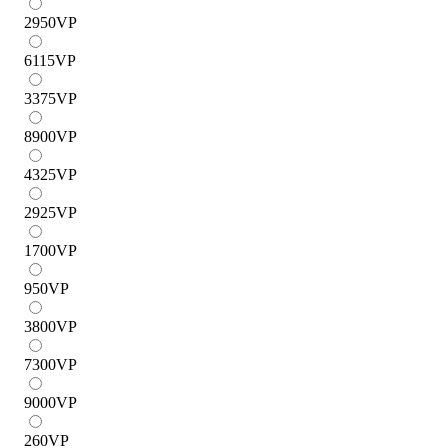
2950
VP
6115
VP
3375
VP
8900
VP
4325
VP
2925
VP
1700
VP
950
VP
3800
VP
7300
VP
9000
VP
260
VP