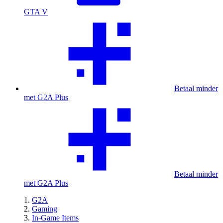
GTA V
Betaal minder
met G2A Plus
Betaal minder
met G2A Plus
G2A
Gaming
In-Game Items