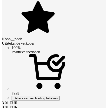
Noob__noob
Uitstekende verkoper
100%
Positieve feedback
7889
Details van aanbieding bekijken
3.01
EUR
3.01
EUR