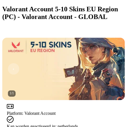
Valorant Account 5-10 Skins EU Region
(PC) - Valorant Account - GLOBAL
1
/
1
Platform
:
Valorant Account
Kan worden geactiveerd in:
netherlands