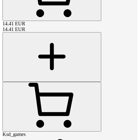
14.41
EUR
14.41
EUR
Ksd_games