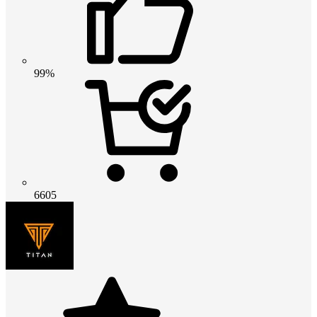
99%
6605