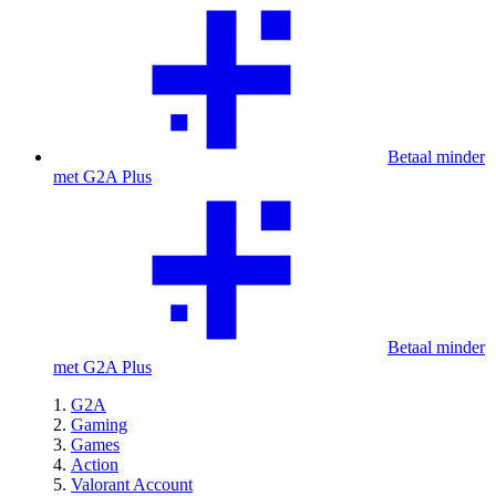
Betaal minder
met G2A Plus
Betaal minder
met G2A Plus
G2A
Gaming
Games
Action
Valorant Account