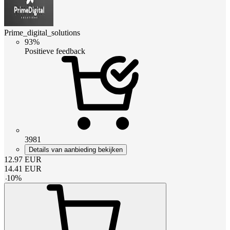
Prime_digital_solutions
93%
Positieve feedback
3981
Details van aanbieding bekijken
12.97
EUR
14.41
EUR
-
10
%