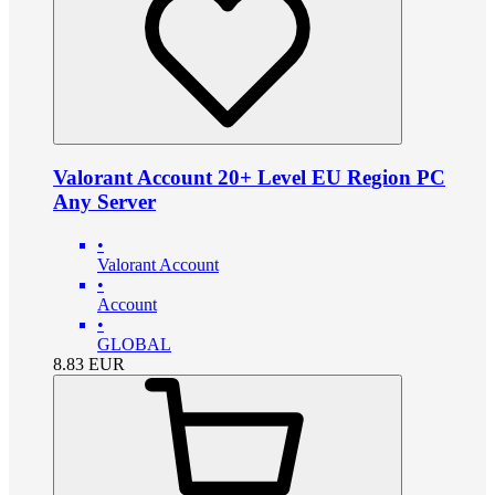
Valorant Account 20+ Level EU Region PC
Any Server
•
Valorant Account
•
Account
•
GLOBAL
8.83
EUR