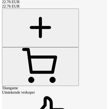
22.76
EUR
22.76
EUR
Titangame
Uitstekende verkoper