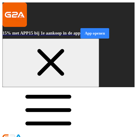
15% met APP15 bij 1e aankoop in de app
App openen