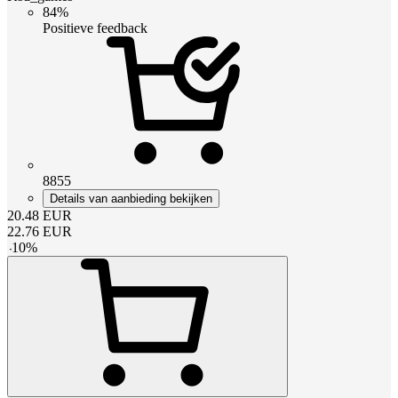
84%
Positieve feedback
8855
Details van aanbieding bekijken
20.48
EUR
22.76
EUR
-
10
%