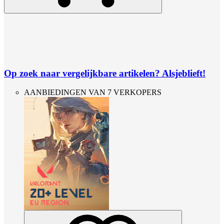
Op zoek naar vergelijkbare artikelen? Alsjeblieft!
AANBIEDINGEN VAN 7 VERKOPERS