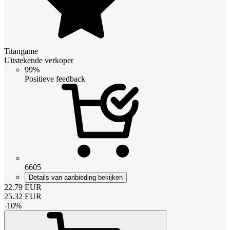
Titangame
Uitstekende verkoper
99%
Positieve feedback
6605
Details van aanbieding bekijken
22.79
EUR
25.32
EUR
-
10
%