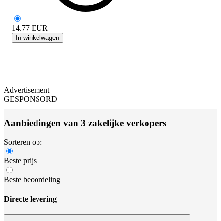
14.77
EUR
In winkelwagen
Advertisement
GESPONSORD
Aanbiedingen van 3 zakelijke verkopers
Sorteren op:
Beste prijs
Beste beoordeling
Directe levering