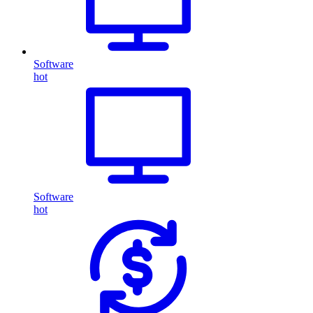
Software
hot
Software
hot