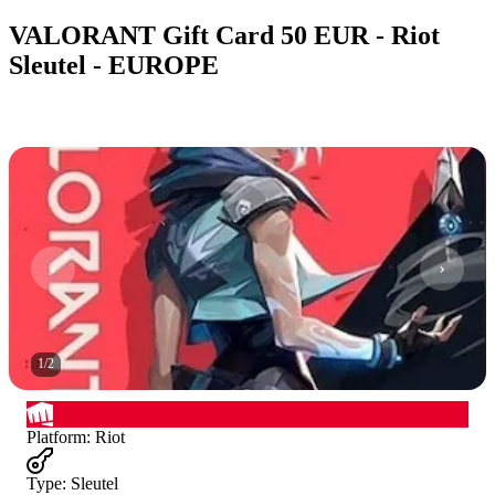
VALORANT Gift Card 50 EUR - Riot
Sleutel - EUROPE
1
/
2
Platform
:
Riot
Type
:
Sleutel