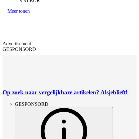
9.31
EUR
Meer tonen
Advertisement
GESPONSORD
Op zoek naar vergelijkbare artikelen? Alsjeblieft!
GESPONSORD