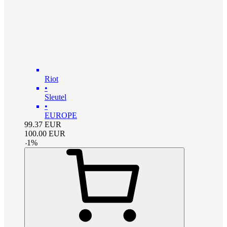
Riot
•
Sleutel
•
EUROPE
99.37
EUR
100.00
EUR
-
1
%