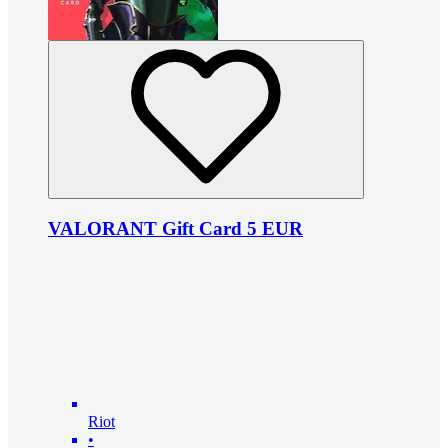
VALORANT Gift Card 5 EUR
Riot
•