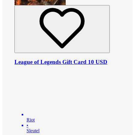
League of Legends Gift Card 10 USD
Riot
•
Sleutel