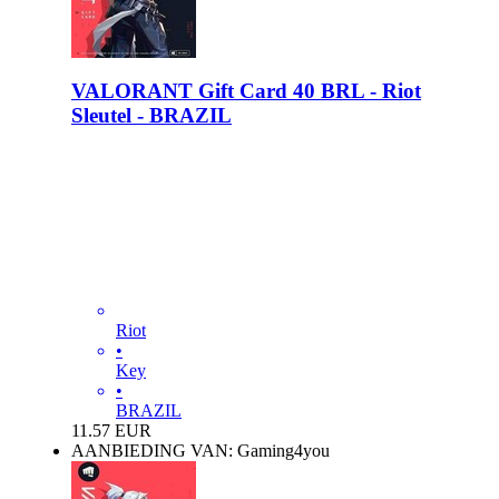
VALORANT Gift Card 40 BRL - Riot
Sleutel - BRAZIL
Riot
•
Key
•
BRAZIL
11.57
EUR
AANBIEDING VAN: Gaming4you