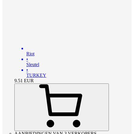
Riot
•
Sleutel
•
TURKEY
9.51
EUR
AANBIEDINGEN VAN 3 VERKOPERS