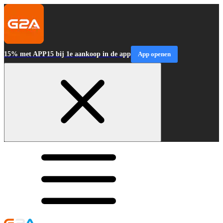
15% met APP15 bij 1e aankoop in de app
App openen