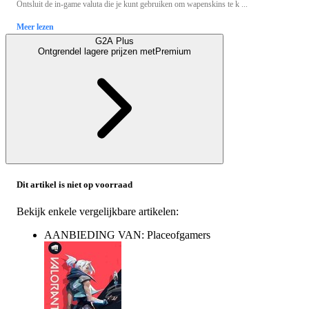
Ontsluit de in-game valuta die je kunt gebruiken om wapenskins te k ...
Meer lezen
G2A Plus
Ontgrendel lagere prijzen met
Premium
Dit artikel is niet op voorraad
Bekijk enkele vergelijkbare artikelen:
AANBIEDING VAN: Placeofgamers