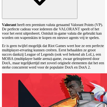
Valorant
heeft een premium valuta genaamd Valorant Points (VP).
De perfecte cadeau voor iedereen die VALORANT speelt of het
voor het eerst uitprobeert. Ontsluit in-game valuta die gebruikt kan
worden om wapenskins te kopen en nieuwe agents vrij te spelen.
Er is geen twijfel mogelijk dat Riot Games weet hoe ze een perfecte
multiplayer-ervaring kunnen creëren. Eerst behaalden ze groot
succes dankzij League of Legends (ook wel bekend als LoL), een
MOBA (multiplayer battle arena)-game, zwaar geïnspireerd door
DotA, maar tegelijkertijd met zoveel originele elementen dat het een
sterke concurrent werd voor de populaire DotA en DotA 2.