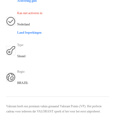
Activering gids
Kan niet activeren in
:
Nederland
Land beperkingen
Type
:
Sleutel
Regio
:
BRAZIL
Valorant heeft een premium valuta genaamd Valorant Points (VP). Het perfecte
cadeau voor iedereen die VALORANT speelt of het voor het eerst uitprobeert.