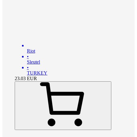
Riot
•
Sleutel
•
TURKEY
23.03
EUR