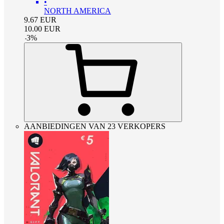
•
NORTH AMERICA
9.67
EUR
10.00
EUR
-
3
%
AANBIEDINGEN VAN 23 VERKOPERS