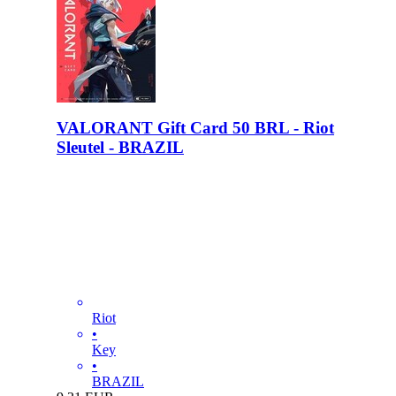
VALORANT Gift Card 50 BRL - Riot
Sleutel - BRAZIL
Riot
•
Key
•
BRAZIL