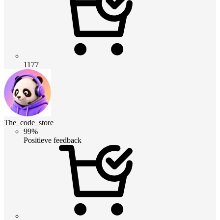
1177
The_code_store
99%
Positieve feedback