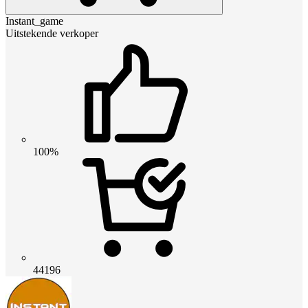
Instant_game
Uitstekende verkoper
100%
44196