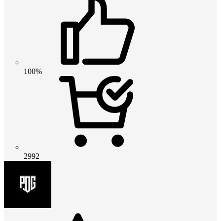
100%
2992