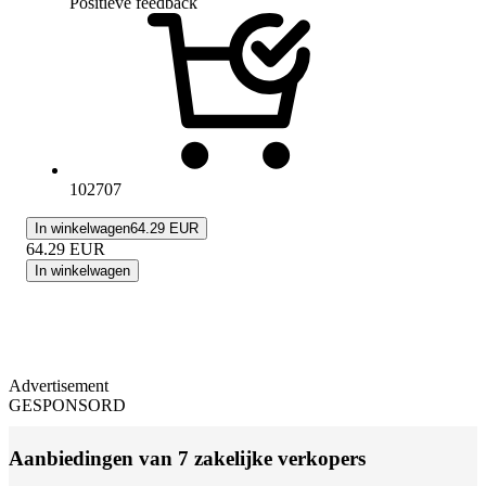
Positieve feedback
102707
In winkelwagen
64.29 EUR
64.29
EUR
In winkelwagen
Advertisement
GESPONSORD
Aanbiedingen van 7 zakelijke verkopers