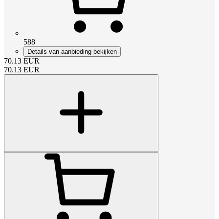
588
Details van aanbieding bekijken
70.13
EUR
70.13
EUR