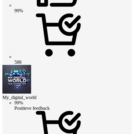
99%
588
My_digital_world
99%
Positieve feedback