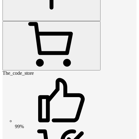
The_code_store
99%