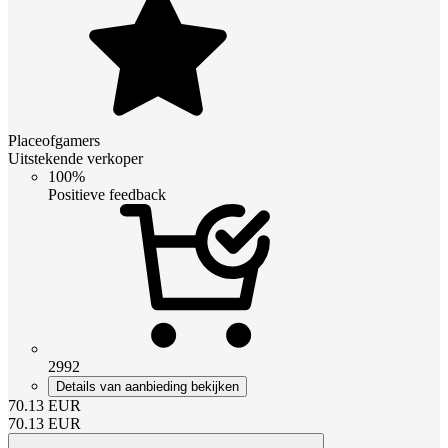
Placeofgamers
Uitstekende verkoper
100%
Positieve feedback
2992
Details van aanbieding bekijken
70.13
EUR
70.13
EUR