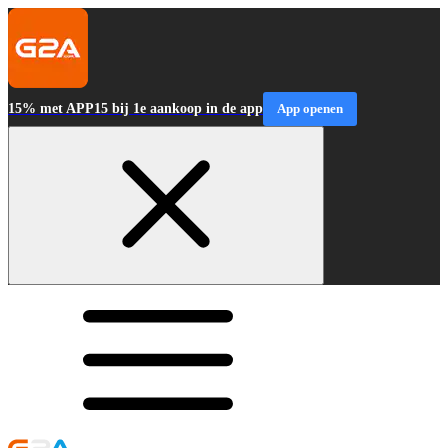
15% met APP15 bij 1e aankoop in de app
App openen