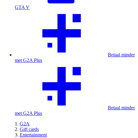
GTA V
Betaal minder
met G2A Plus
Betaal minder
met G2A Plus
G2A
Gift cards
Entertainment