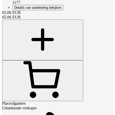
1177
Details van aanbieding bekijken
65.06
EUR
65.06
EUR
Placeofgamers
Uitstekende verkoper