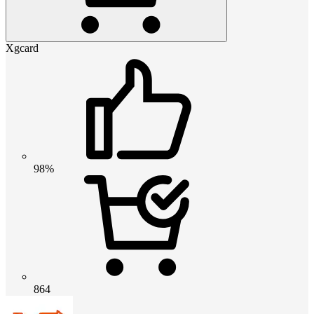
Xgcard
98%
864