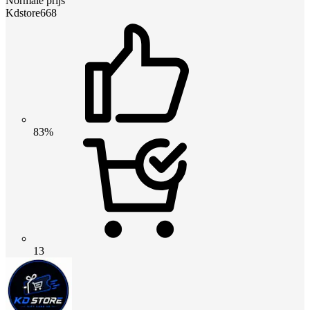
Normale prijs
Kdstore668
83%
13