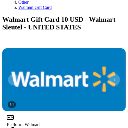
Other
Walmart Gift Card
Walmart Gift Card 10 USD - Walmart
Sleutel - UNITED STATES
1
/
1
Platform
:
Walmart