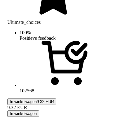
Ultimate_choices
100
%
Positieve feedback
102568
In winkelwagen
9.32 EUR
9.32
EUR
In winkelwagen