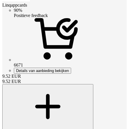
Linqappcards
90%
Positieve feedback
6671
Details van aanbieding bekijken
9.52
EUR
9.52
EUR