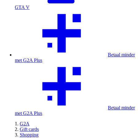
GTA V
Betaal minder
met G2A Plus
Betaal minder
met G2A Plus
G2A
Gift cards
Shopping