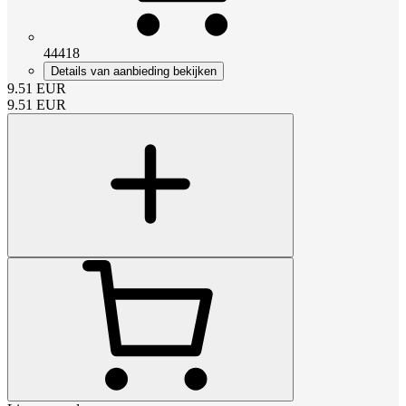
44418
Details van aanbieding bekijken
9.51
EUR
9.51
EUR