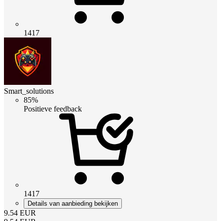
1417
Smart_solutions
85%
Positieve feedback
1417
Details van aanbieding bekijken
9.54
EUR