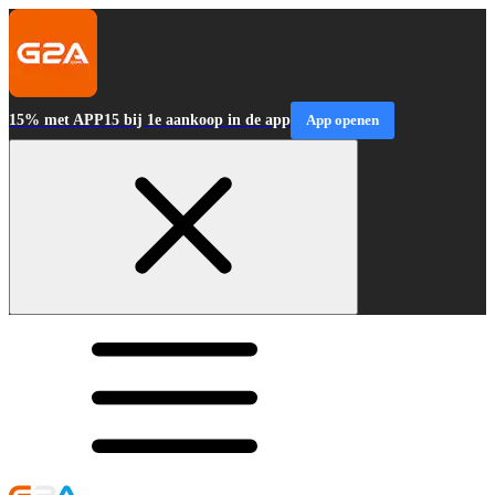
15% met APP15 bij 1e aankoop in de app
App openen