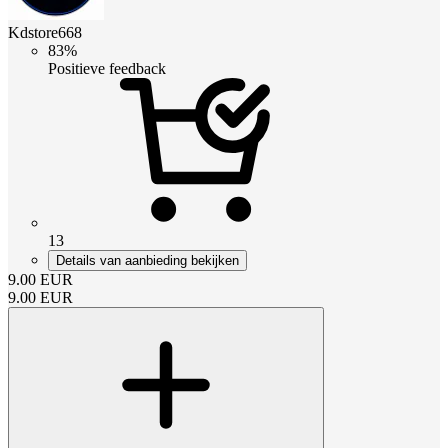
Kdstore668
83%
Positieve feedback
13
Details van aanbieding bekijken
9.00
EUR
9.00
EUR