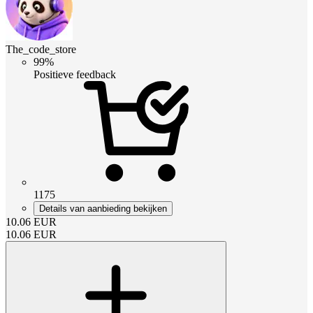
The_code_store
99%
Positieve feedback
1175
Details van aanbieding bekijken
10.06
EUR
10.06
EUR