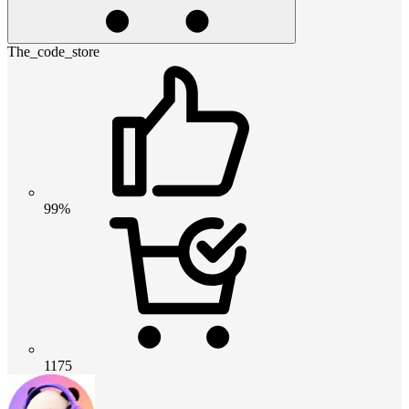
The_code_store
99%
1175