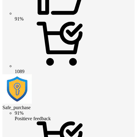
91%
1089
Safe_purchase
91%
Positieve feedback