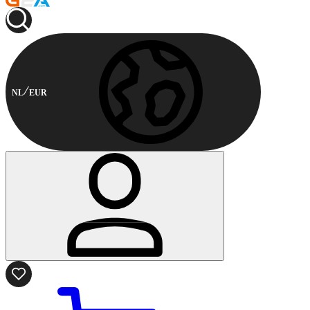
NL
EUR