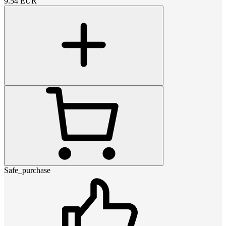
9.54
EUR
Safe_purchase