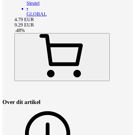
Sleutel
•
GLOBAL
4.79
EUR
9.29
EUR
-
48
%
Over dit artikel