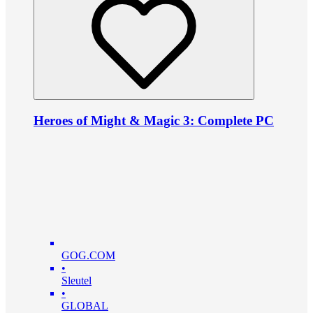
Heroes of Might & Magic 3: Complete PC
GOG.COM
•
Sleutel
•
GLOBAL