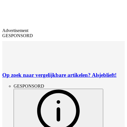
Advertisement
GESPONSORD
Op zoek naar vergelijkbare artikelen? Alsjeblieft!
GESPONSORD