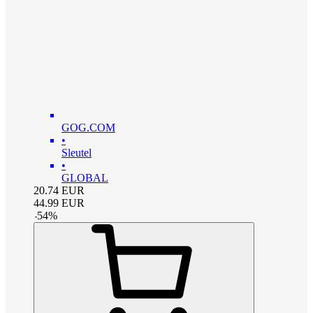
GOG.COM
•
Sleutel
•
GLOBAL
20.74
EUR
44.99
EUR
-
54
%