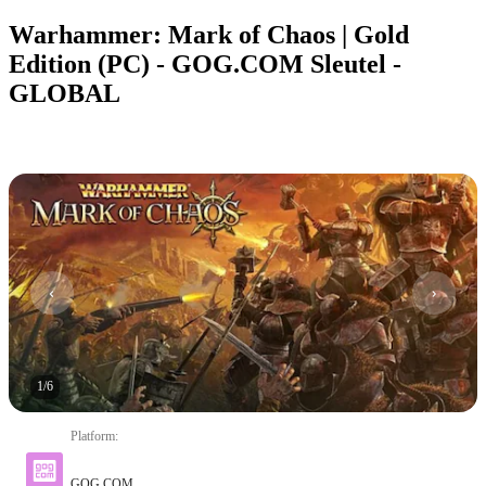
Warhammer: Mark of Chaos | Gold
Edition (PC) - GOG.COM Sleutel -
GLOBAL
1
/
6
Platform
:
GOG.COM