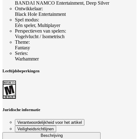
BANDAI NAMCO Entertainment, Deep Silver
Ontwikkelaar
:
Black Hole Entertainment
Spel modus
:
Eén speler, Multiplayer
Perspectieven van spelers
:
Vogelvlucht / Isometrisch
Theme
:
Fantasy
Series
:
Warhammer
Leeftijdsbeperkingen
Juridische informatie
Verantwoordelijkheid voor het artikel
Veiligheidsrichtlijnen
Beschrijving