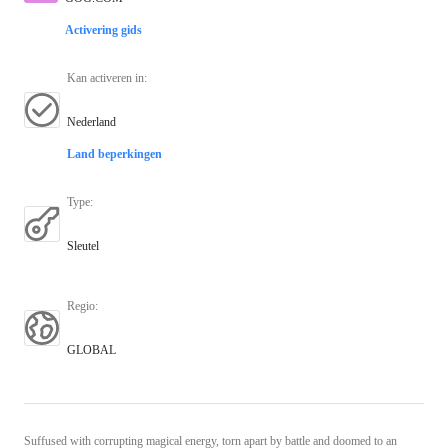
Activering gids
Kan activeren in
:
Nederland
Land beperkingen
Type
:
Sleutel
Regio
:
GLOBAL
Suffused with corrupting magical energy, torn apart by battle and doomed to an