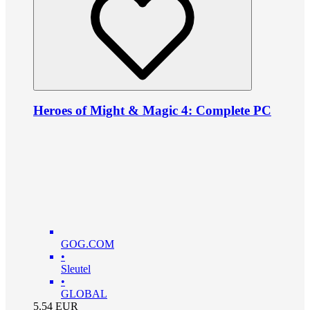
Heroes of Might & Magic 4: Complete PC
GOG.COM
•
Sleutel
•
GLOBAL
5.54
EUR