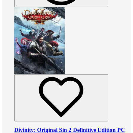
Divinity: Original Sin 2 Definitive Edition PC