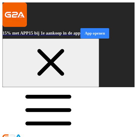
15% met APP15 bij 1e aankoop in de app
App openen