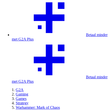
Betaal minder
met G2A Plus
Betaal minder
met G2A Plus
G2A
Gaming
Games
Strategy
Warhammer: Mark of Chaos