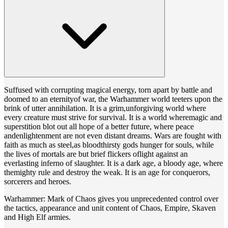
Suffused with corrupting magical energy, torn apart by battle and
doomed to an eternityof war, the Warhammer world teeters upon the
brink of utter annihilation. It is a grim,unforgiving world where
every creature must strive for survival. It is a world wheremagic and
superstition blot out all hope of a better future, where peace
andenlightenment are not even distant dreams. Wars are fought with
faith as much as steel,as bloodthirsty gods hunger for souls, while
the lives of mortals are but brief flickers oflight against an
everlasting inferno of slaughter. It is a dark age, a bloody age, where
themighty rule and destroy the weak. It is an age for conquerors,
sorcerers and heroes.
Warhammer: Mark of Chaos gives you unprecedented control over
the tactics, appearance and unit content of Chaos, Empire, Skaven
and High Elf armies.