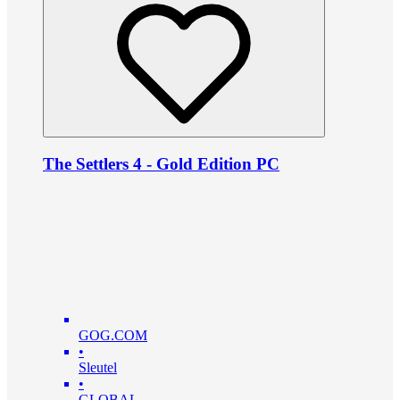
The Settlers 4 - Gold Edition PC
GOG.COM
•
Sleutel
•
GLOBAL