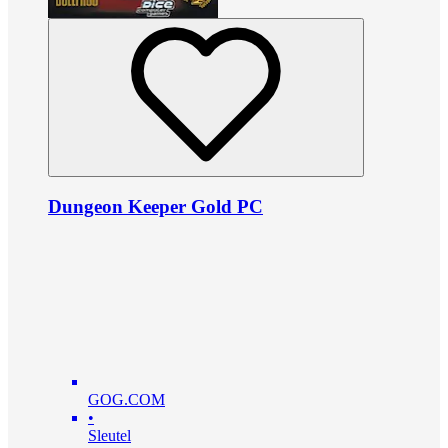
Dungeon Keeper Gold PC
GOG.COM
•
Sleutel